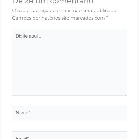
Deixe um comentário
O seu endereço de e-mail não será publicado.
Campos obrigatórios são marcados com
*
Digite
aqui...
Name*
Email*