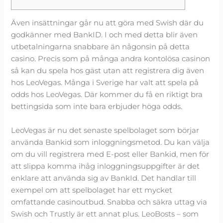
Även insättningar går nu att göra med Swish där du
godkänner med BankID. I och med detta blir även
utbetalningarna snabbare än någonsin på detta
casino. Precis som på många andra kontolösa casinon
så kan du spela hos gäst utan att registrera dig även
hos LeoVegas. Många i Sverige har valt att spela på
odds hos LeoVegas. Där kommer du få en riktigt bra
bettingsida som inte bara erbjuder höga odds.
LeoVegas är nu det senaste spelbolaget som börjar
använda Bankid som inloggningsmetod. Du kan välja
om du vill registrera med E-post eller Bankid, men för
att slippa komma ihåg inloggningsuppgifter är det
enklare att använda sig av BankId. Det handlar till
exempel om att spelbolaget har ett mycket
omfattande casinoutbud. Snabba och säkra uttag via
Swish och Trustly är ett annat plus. LeoBosts – som