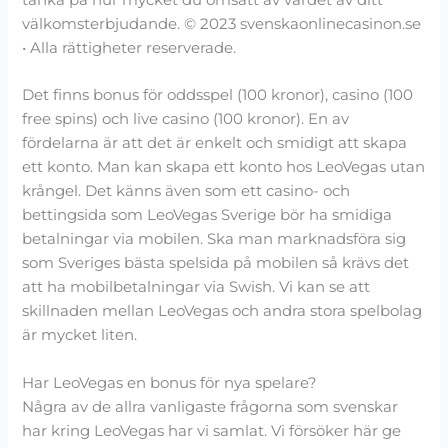
tänka på hur mycket du omsatt av värdet av ditt
välkomsterbjudande. © 2023 svenskaonlinecasinon.se
• Alla rättigheter reserverade.
Det finns bonus för oddsspel (100 kronor), casino (100
free spins) och live casino (100 kronor). En av
fördelarna är att det är enkelt och smidigt att skapa
ett konto. Man kan skapa ett konto hos LeoVegas utan
krångel. Det känns även som ett casino- och
bettingsida som LeoVegas Sverige bör ha smidiga
betalningar via mobilen. Ska man marknadsföra sig
som Sveriges bästa spelsida på mobilen så krävs det
att ha mobilbetalningar via Swish. Vi kan se att
skillnaden mellan LeoVegas och andra stora spelbolag
är mycket liten.
Har LeoVegas en bonus för nya spelare?
Några av de allra vanligaste frågorna som svenskar
har kring LeoVegas har vi samlat. Vi försöker här ge