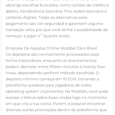
abrange escolhas buscados, como cartões de crédito e
débito, transferência bancária, Pics, boleto bancário e
carteiras digitais. Todas as alternativas para
pagamento são con seguridad e garantem alguma
transação veloz pra que você tenha a possibilidade de
começar a jogar o” “quanto antes.
Empresa De Apostas Online Mostbet Zero Brasil
Os depósitos são normalmente processados para
forma instantânea, enquanto os levantamentos
podem demorar entre fifteen minutos a twenty-four
horas, dependendo perform método escolhido. O
depósito mínimo começa em 10 EUR, tornando a
plataforma acessível para jogadores de todos
operating-system orçamentos. Na Mostbet, você pode
acessar o bônus sobre boas-vindas logo no momento
em que cria a tua conta. Porém, é possível encontrar
diversas outras promoções dentro da plataforma que