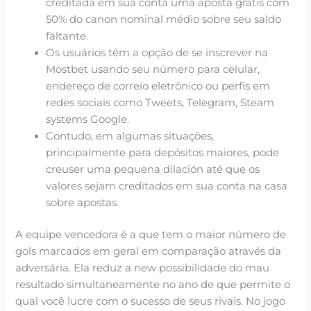
creditada em sua conta uma aposta grátis com
50% do canon nominal médio sobre seu saldo
faltante.
Os usuários têm a opção de se inscrever na
Mostbet usando seu número para celular,
endereço de correio eletrônico ou perfis em
redes sociais como Tweets, Telegram, Steam
systems Google.
Contudo, em algumas situações,
principalmente para depósitos maiores, pode
creuser uma pequena dilación até que os
valores sejam creditados em sua conta na casa
sobre apostas.
A equipe vencedora é a que tem o maior número de
gols marcados em geral em comparação através da
adversária. Ela reduz a new possibilidade do mau
resultado simultaneamente no ano de que permite o
qual você lucre com o sucesso de seus rivais. No jogo