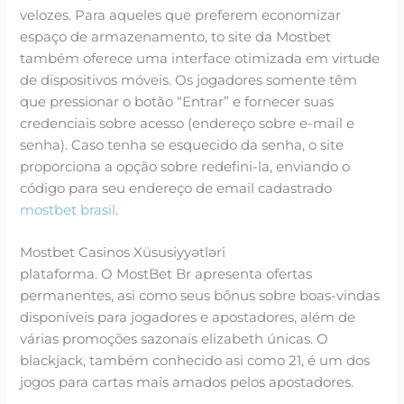
velozes. Para aqueles que preferem economizar
espaço de armazenamento, to site da Mostbet
também oferece uma interface otimizada em virtude
de dispositivos móveis. Os jogadores somente têm
que pressionar o botão “Entrar” e fornecer suas
credenciais sobre acesso (endereço sobre e-mail e
senha). Caso tenha se esquecido da senha, o site
proporciona a opção sobre redefini-la, enviando o
código para seu endereço de email cadastrado
mostbet brasil
.
Mostbet Casinos Xüsusiyyətləri
plataforma. O MostBet Br apresenta ofertas
permanentes, asi como seus bônus sobre boas-vindas
disponíveis para jogadores e apostadores, além de
várias promoções sazonais elizabeth únicas. O
blackjack, também conhecido asi como 21, é um dos
jogos para cartas mais amados pelos apostadores.