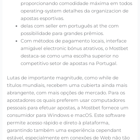
proporcionando comodidade máxima em todos
operating-system detalhes da organizacion de
apostas esportivas.
delas com seller em português at the com
possibilidade para grandes prêmios.
Com métodos de pagamento locais, interface
amigável electronic bónus atrativos, o Mostbet
destaca-se como uma escolha superior no
competitivo setor de apostas na Portugal.
Lutas de importante magnitude, como while de
títulos mundiais, recebem uma cubierta ainda mais
abrangente, com mais opções de mercado. Para os
apostadores os quais preferem usar computadores
pessoais para efetuar apostas, a Mostbet fornece um
consumidor para Windows e macOS. Este software
permite acesso rápido e direto à plataforma,
garantindo também uma experiência cependant
estável, especialmente em conexões de Web não tão