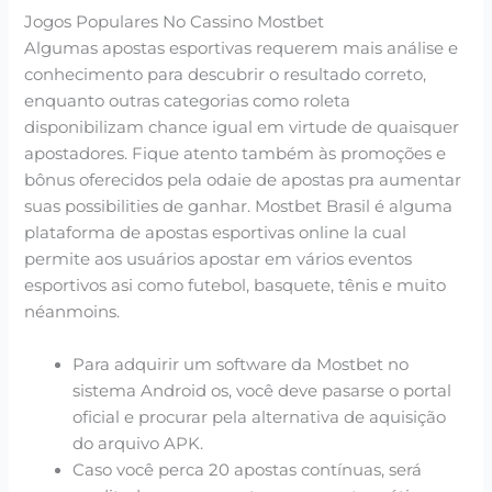
Jogos Populares No Cassino Mostbet
Algumas apostas esportivas requerem mais análise e
conhecimento para descubrir o resultado correto,
enquanto outras categorias como roleta
disponibilizam chance igual em virtude de quaisquer
apostadores. Fique atento também às promoções e
bônus oferecidos pela odaie de apostas pra aumentar
suas possibilities de ganhar. Mostbet Brasil é alguma
plataforma de apostas esportivas online la cual
permite aos usuários apostar em vários eventos
esportivos asi como futebol, basquete, tênis e muito
néanmoins.
Para adquirir um software da Mostbet no
sistema Android os, você deve pasarse o portal
oficial e procurar pela alternativa de aquisição
do arquivo APK.
Caso você perca 20 apostas contínuas, será