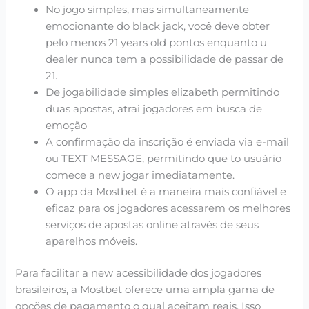
No jogo simples, mas simultaneamente
emocionante do black jack, você deve obter
pelo menos 21 years old pontos enquanto u
dealer nunca tem a possibilidade de passar de
21.
De jogabilidade simples elizabeth permitindo
duas apostas, atrai jogadores em busca de
emoção
A confirmação da inscrição é enviada via e-mail
ou TEXT MESSAGE, permitindo que to usuário
comece a new jogar imediatamente.
O app da Mostbet é a maneira mais confiável e
eficaz para os jogadores acessarem os melhores
serviços de apostas online através de seus
aparelhos móveis.
Para facilitar a new acessibilidade dos jogadores
brasileiros, a Mostbet oferece uma ampla gama de
opções de pagamento o qual aceitam reais. Isso