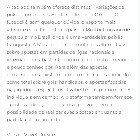
A tablado também oferece distintos” “variações de
poker, como Texas Hold’em elizabeth Omaha. O
futebol é, sem qualquer dúvida, o esporte mais
vibrante e contagiante no país da Mostbet, no ano de
particular no Brasil, onde é uma verdadeira paixão
franquista. A Mostbet oferece múltiplas alternativas
sobre apostas em partidas de ligas nacionais e
internacionais, bastante como campeonatos menores
e pouco conhecidos. Para além das apostas
convencionais, existem também mercados conocidos
como total sobre gols, handicaps, e apostas focadas
na jogadores específicos elizabeth suas performances
individuais em campo. A plataforma também fornece
apostas ao listo, o que cuenta que você tem a
possibilidade de realizar suas apostas enquanto a
partida está ocorrendo.
Versão Móvel Do Site