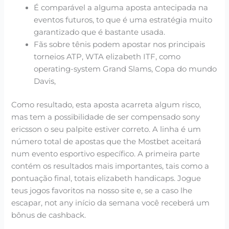
É comparável a alguma aposta antecipada na
eventos futuros, to que é uma estratégia muito
garantizado que é bastante usada.
Fãs sobre tênis podem apostar nos principais
torneios ATP, WTA elizabeth ITF, como
operating-system Grand Slams, Copa do mundo
Davis,
Como resultado, esta aposta acarreta algum risco,
mas tem a possibilidade de ser compensado sony
ericsson o seu palpite estiver correto. A linha é um
número total de apostas que the Mostbet aceitará
num evento esportivo específico. A primeira parte
contém os resultados mais importantes, tais como a
pontuação final, totais elizabeth handicaps. Jogue
teus jogos favoritos na nosso site e, se a caso lhe
escapar, not any início da semana você receberá um
bônus de cashback.