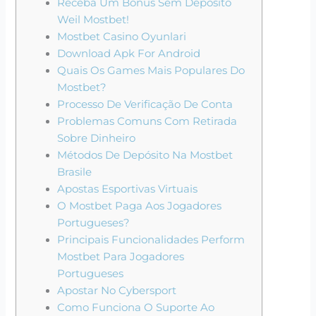
Receba Um Bônus Sem Depósito
Weil Mostbet!
Mostbet Casino Oyunlari
Download Apk For Android
Quais Os Games Mais Populares Do
Mostbet?
Processo De Verificação De Conta
Problemas Comuns Com Retirada
Sobre Dinheiro
Métodos De Depósito Na Mostbet
Brasile
Apostas Esportivas Virtuais
O Mostbet Paga Aos Jogadores
Portugueses?
Principais Funcionalidades Perform
Mostbet Para Jogadores
Portugueses
Apostar No Cybersport
Como Funciona O Suporte Ao