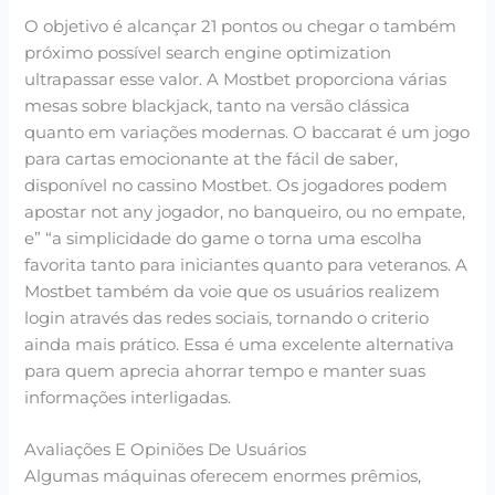
O objetivo é alcançar 21 pontos ou chegar o também
próximo possível search engine optimization
ultrapassar esse valor. A Mostbet proporciona várias
mesas sobre blackjack, tanto na versão clássica
quanto em variações modernas. O baccarat é um jogo
para cartas emocionante at the fácil de saber,
disponível no cassino Mostbet. Os jogadores podem
apostar not any jogador, no banqueiro, ou no empate,
e” “a simplicidade do game o torna uma escolha
favorita tanto para iniciantes quanto para veteranos. A
Mostbet também da voie que os usuários realizem
login através das redes sociais, tornando o criterio
ainda mais prático. Essa é uma excelente alternativa
para quem aprecia ahorrar tempo e manter suas
informações interligadas.
Avaliações E Opiniões De Usuários
Algumas máquinas oferecem enormes prêmios,