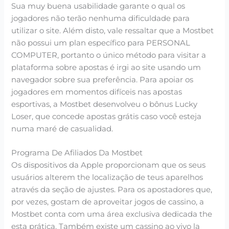
Sua muy buena usabilidade garante o qual os
jogadores não terão nenhuma dificuldade para
utilizar o site. Além disto, vale ressaltar que a Mostbet
não possui um plan específico para PERSONAL
COMPUTER, portanto o único método para visitar a
plataforma sobre apostas é irgi ao site usando um
navegador sobre sua preferência. Para apoiar os
jogadores em momentos difíceis nas apostas
esportivas, a Mostbet desenvolveu o bônus Lucky
Loser, que concede apostas grátis caso você esteja
numa maré de casualidad.
Programa De Afiliados Da Mostbet
Os dispositivos da Apple proporcionam que os seus
usuários alterem the localização de teus aparelhos
através da seção de ajustes. Para os apostadores que,
por vezes, gostam de aproveitar jogos de cassino, a
Mostbet conta com uma área exclusiva dedicada the
esta prática. Também existe um cassino ao vivo la