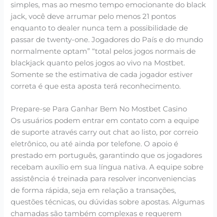
simples, mas ao mesmo tempo emocionante do black
jack, você deve arrumar pelo menos 21 pontos
enquanto to dealer nunca tem a possibilidade de
passar de twenty-one. Jogadores do País e do mundo
normalmente optam” “total pelos jogos normais de
blackjack quanto pelos jogos ao vivo na Mostbet.
Somente se the estimativa de cada jogador estiver
correta é que esta aposta terá reconhecimento.
Prepare-se Para Ganhar Bem No Mostbet Casino
Os usuários podem entrar em contato com a equipe
de suporte através carry out chat ao listo, por correio
eletrônico, ou até ainda por telefone. O apoio é
prestado em português, garantindo que os jogadores
recebam auxílio em sua língua nativa. A equipe sobre
assistência é treinada para resolver inconveniencias
de forma rápida, seja em relação a transações,
questões técnicas, ou dúvidas sobre apostas. Algumas
chamadas são também complexas e requerem