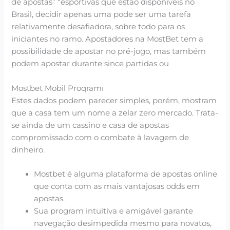
de apostas” “esportivas que estão disponíveis no
Brasil, decidir apenas uma pode ser uma tarefa
relativamente desafiadora, sobre todo para os
iniciantes no ramo. Apostadores na MostBet tem a
possibilidade de apostar no pré-jogo, mas também
podem apostar durante since partidas ou
Mostbet Mobil Proqramı
Estes dados podem parecer simples, porém, mostram
que a casa tem um nome a zelar zero mercado. Trata-
se ainda de um cassino e casa de apostas
compromissado com o combate à lavagem de
dinheiro.
Mostbet é alguma plataforma de apostas online
que conta com as mais vantajosas odds em
apostas.
Sua program intuitiva e amigável garante
navegação desimpedida mesmo para novatos,