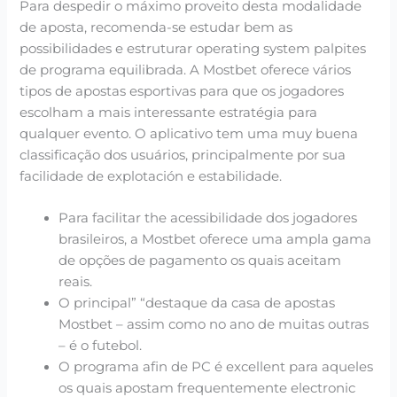
Para despedir o máximo proveito desta modalidade
de aposta, recomenda-se estudar bem as
possibilidades e estruturar operating system palpites
de programa equilibrada. A Mostbet oferece vários
tipos de apostas esportivas para que os jogadores
escolham a mais interessante estratégia para
qualquer evento. O aplicativo tem uma muy buena
classificação dos usuários, principalmente por sua
facilidade de explotación e estabilidade.
Para facilitar the acessibilidade dos jogadores
brasileiros, a Mostbet oferece uma ampla gama
de opções de pagamento os quais aceitam
reais.
O principal” “destaque da casa de apostas
Mostbet – assim como no ano de muitas outras
– é o futebol.
O programa afin de PC é excellent para aqueles
os quais apostam frequentemente electronic