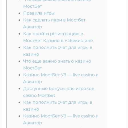
МостБет
Правила игры
Как сделать пари в Мостбет
Авиатор
Как пройти регистрацию в
МостБет Казино в Узбекистане
Как пополнить счет для игры в
казино
Что еще важно знать о казино
МостБет
Казино МостБет УЗ — live casino и
Авиатор
Доступные бонусы для игроков
casino Mostbet
Как пополнить счет для игры в
казино
Казино МостБет УЗ — live casino и
Авиатор