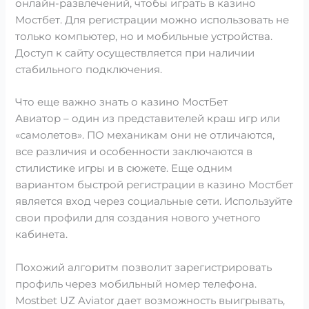
онлайн-развлечений, чтобы играть в казино
Мостбет. Для регистрации можно использовать не
только компьютер, но и мобильные устройства.
Доступ к сайту осуществляется при наличии
стабильного подключения.
Что еще важно знать о казино МостБет
Авиатор – один из представителей краш игр или
«самолетов». ПО механикам они не отличаются,
все различия и особенности заключаются в
стилистике игры и в сюжете. Еще одним
вариантом быстрой регистрации в казино Мостбет
является вход через социальные сети. Используйте
свои профили для создания нового учетного
кабинета.
Похожий алгоритм позволит зарегистрировать
профиль через мобильный номер телефона.
Mostbet UZ Aviator дает возможность выигрывать,