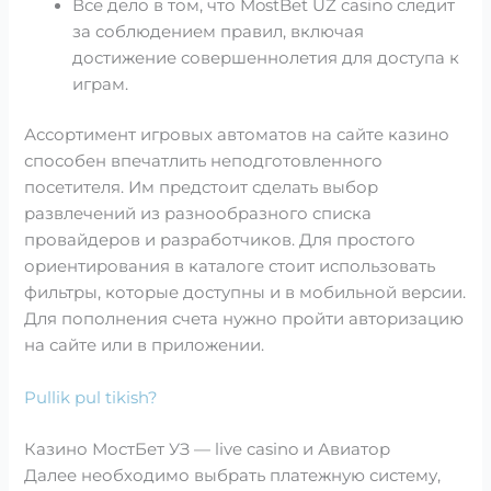
Все дело в том, что MostBet UZ casino следит
за соблюдением правил, включая
достижение совершеннолетия для доступа к
играм.
Ассортимент игровых автоматов на сайте казино
способен впечатлить неподготовленного
посетителя. Им предстоит сделать выбор
развлечений из разнообразного списка
провайдеров и разработчиков. Для простого
ориентирования в каталоге стоит использовать
фильтры, которые доступны и в мобильной версии.
Для пополнения счета нужно пройти авторизацию
на сайте или в приложении.
Pullik pul tikish?
Казино МостБет УЗ — live casino и Авиатор
Далее необходимо выбрать платежную систему,