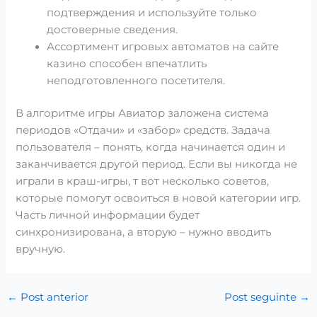
подтверждения и используйте только
достоверные сведения.
Ассортимент игровых автоматов на сайте
казино способен впечатлить
неподготовленного посетителя.
В алгоритме игры Авиатор заложена система
периодов «Отдачи» и «забор» средств. Задача
пользователя – понять, когда начинается один и
заканчивается другой период. Если вы никогда не
играли в краш-игры, т вот несколько советов,
которые помогут освоиться в новой категории игр.
Часть личной информации будет
синхронизирована, а вторую – нужно вводить
вручную.
←
Post anterior
Post seguinte
→