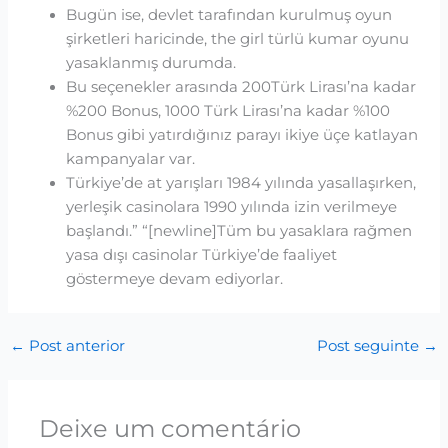
Bugün ise, devlet tarafından kurulmuş oyun
şirketleri haricinde, the girl türlü kumar oyunu
yasaklanmış durumda.
Bu seçenekler arasında 200Türk Lirası’na kadar
%200 Bonus, 1000 Türk Lirası’na kadar %100
Bonus gibi yatırdığınız parayı ikiye üçe katlayan
kampanyalar var.
Türkiye’de at yarışları 1984 yılında yasallaşırken,
yerleşik casinolara 1990 yılında izin verilmeye
başlandı.” “[newline]Tüm bu yasaklara rağmen
yasa dışı casinolar Türkiye’de faaliyet
göstermeye devam ediyorlar.
←
Post anterior
Post seguinte
→
Deixe um comentário