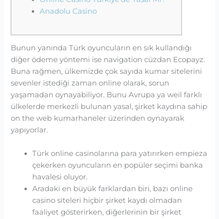
Anadolu Casino
Bunun yanında Türk oyuncuların en sık kullandığı
diğer ödeme yöntemi ise navigation cüzdan Ecopayz.
Buna rağmen, ülkemizde çok sayıda kumar sitelerini
sevenler istediği zaman online olarak, sorun
yaşamadan oynayabiliyor. Bunu Avrupa ya weil farklı
ülkelerde merkezli bulunan yasal, şirket kaydına sahip
on the web kumarhaneler üzerinden oynayarak
yapıyorlar.
Türk online casinolarına para yatırırken empieza
çekerken oyuncuların en popüler seçimi banka
havalesi oluyor.
Aradaki en büyük farklardan biri, bazı online
casino siteleri hiçbir şirket kaydı olmadan
faaliyet gösterirken, diğerlerinin bir şirket