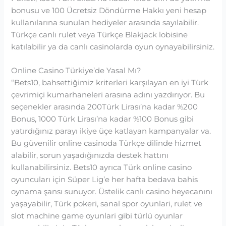
bonusu ve 100 Ücretsiz Döndürme Hakkı yeni hesap
kullanılarına sunulan hediyeler arasında sayılabilir.
Türkçe canlı rulet veya Türkçe Blakjack lobisine
katılabilir ya da canlı casinolarda oyun oynayabilirsiniz.
Online Casino Türkiye’de Yasal Mı?
“Bets10, bahsettiğimiz kriterleri karşılayan en iyi Türk
çevrimiçi kumarhaneleri arasına adını yazdırıyor. Bu
seçenekler arasında 200Türk Lirası’na kadar %200
Bonus, 1000 Türk Lirası’na kadar %100 Bonus gibi
yatırdığınız parayı ikiye üçe katlayan kampanyalar va.
Bu güvenilir online casinoda Türkçe dilinde hizmet
alabilir, sorun yaşadığınızda destek hattını
kullanabilirsiniz. Bets10 ayrıca Türk online casino
oyuncuları için Süper Lig’e her hafta bedava bahis
oynama şansı sunuyor. Üstelik canlı casino heyecanını
yaşayabilir, Türk pokeri, sanal spor oyunlari, rulet ve
slot machine game oyunlari gibi türlü oyunlar