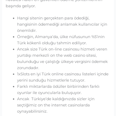
başında geliyor.
Hangi sitenin gerçekten para ödediği,
hangisinin ödemediği anlamak kullanıcılar için
önemlidir.
Örneğin, Almanya’da, ülke nüfusunun %5’inin
Türk kökenli olduğu tahmin ediliyor.
Ancak size Türk on-line casinosu hizmeti veren
yurtdışı merkezli on the web casino sitesi,
bulunduğu ve çalıştığı ülkeye vergisini ödemek
zorundadır.
1xSlots en iyi Türk online casinosu listeleri içinde
yerini sunduğu hizmetlerle tutuyor.
Farklı miktarlarda ödüller birbirinden farklı
oyunlar ile oyuncularla buluşuyor.
Ancak Türkiye’de kaldığınızda sizler için
seçtiğimiz on the internet casinolarda
oynayabilirsiniz.