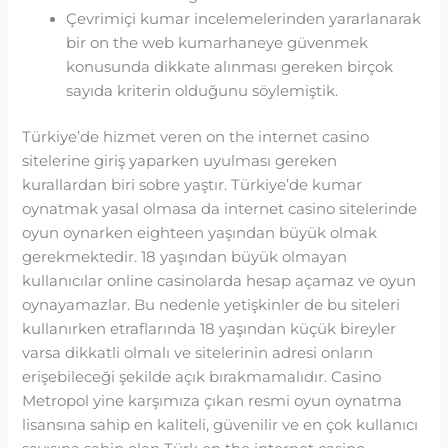
Çevrimiçi kumar incelemelerinden yararlanarak
bir on the web kumarhaneye güvenmek
konusunda dikkate alınması gereken birçok
sayıda kriterin olduğunu söylemiştik.
Türkiye’de hizmet veren on the internet casino
sitelerine giriş yaparken uyulması gereken
kurallardan biri sobre yaştır. Türkiye’de kumar
oynatmak yasal olmasa da internet casino sitelerinde
oyun oynarken eighteen yaşından büyük olmak
gerekmektedir. 18 yaşından büyük olmayan
kullanıcılar online casinolarda hesap açamaz ve oyun
oynayamazlar. Bu nedenle yetişkinler de bu siteleri
kullanırken etraflarında 18 yaşından küçük bireyler
varsa dikkatli olmalı ve sitelerinin adresi onların
erişebileceği şekilde açık bırakmamalıdır. Casino
Metropol yine karşımıza çıkan resmi oyun oynatma
lisansına sahip en kaliteli, güvenilir ve en çok kullanıcı