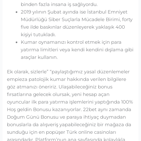
binden fazla insana iş sağlıyordu.
2019 yılının Şubat ayında ise İstanbul Emniyet
Müdürlüğü Siber Suçlarla Mücadele Birimi, forty
five ilde baskınlar düzenleyerek yaklaşık 400
kişiyi tutukladı.
Kumar oynamanızı kontrol etmek için para
yatırma limitleri veya kendi kendini dışlama gibi
araçlar kullanın.
Ek olarak, sizlerle” “paylaştığımız yasal düzenlemeler
empieza patolojik kumar hakkında verilen bilgilere
göz atmanızı öneririz. Ulaşabileceğiniz bonus
fırsatlarına gelecek olursak, yeni hesap açan
oyuncular ilk para yatırma işlemlerini yaptığında 100%
Hoş geldin Bonusu kazanıyorlar. 22bet aynı zamanda
Doğum Günü Bonusu ve paraya ihtiyaç duymadan
bonuslarla da alışveriş yapabileceğiniz bir mağaza da
sunduğu için en popüşer Türk online casinoları
arasındadır. Platform’nun ana sayfasında kolaylıkla