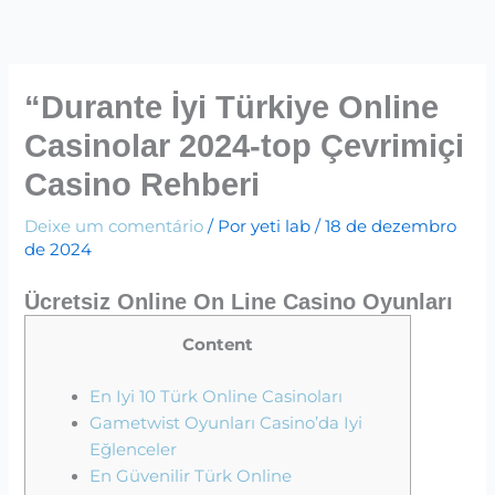
Ir
para
o
conteúdo
“Durante İyi Türkiye Online
Casinolar 2024-top Çevrimiçi
Casino Rehberi
Deixe um comentário
/ Por
yeti lab
/
18 de dezembro
de 2024
Ücretsiz Online On Line Casino Oyunları
Content
En Iyi 10 Türk Online Casinoları
Gametwist Oyunları Casino’da Iyi
Eğlenceler
En Güvenilir Türk Online