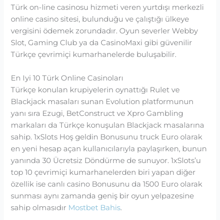
Türk on-line casinosu hizmeti veren yurtdışı merkezli
online casino sitesi, bulunduğu ve çalıştığı ülkeye
vergisini ödemek zorundadır. Oyun severler Webby
Slot, Gaming Club ya da CasinoMaxi gibi güvenilir
Türkçe çevrimiçi kumarhanelerde buluşabilir.
En Iyi 10 Türk Online Casinoları
Türkçe konulan krupiyelerin oynattığı Rulet ve
Blackjack masaları sunan Evolution platformunun
yanı sıra Ezugi, BetConstruct ve Xpro Gambling
markaları da Türkçe konuşulan Blackjack masalarına
sahip. 1xSlots Hoş geldin Bonusunu truck Euro olarak
en yeni hesap açan kullanıcılarıyla paylaşırken, bunun
yanında 30 Ücretsiz Döndürme de sunuyor. 1xSlots’u
top 10 çevrimiçi kumarhanelerden biri yapan diğer
özellik ise canlı casino Bonusunu da 1500 Euro olarak
sunması aynı zamanda geniş bir oyun yelpazesine
sahip olmasıdır
Mostbet Bahis
.