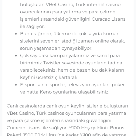
buluşturan VBet Casino, Türk internet casino
oyuncularının para yatırma ve para çekme
işlemleri sırasındaki güvenliğini Curacao Lisansı
ile sağlıyor.
Buna rağmen, ülkemizde çok sayıda kumar
sitelerini sevenler istediği zaman online olarak,
sorun yaşamadan oynayabiliyor.
Çok sayıdaki kampanyalarımız ve sanal para
birimimiz Twistler sayesinde oyunların tadına
varabileceksiniz, hem de bazen bu dakikaların
keyfini ücretsiz çıkartarak.
E-spor, sanal sporlar, televizyon oyunlari, poker
ve hatta Keno oyunlarina ulaşabilirsiniz.
Canlı casinolarda canlı oyun keyfini sizlerle buluşturan
VBet Casino, Türk casinos oyuncularının para yatırma
ve para çekme işlemleri sırasındaki güvenliğini
Curacao Lisansı ile sağlıyor. %100 Hoş geldiniz Bonus
Paketi, 1500 Türk Lirası’na kadar %100 afin de yatırma