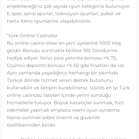
erişebileceğiniz çok sayıda oyun kategorisi bulunuyor.
E-spor, sanal sporlar, televizyon oyunlari, poker ve
hatta Keno oyunlarina ulaşabilirsiniz.
“türk Online Casinolar
Bu online casino sitesi en yeni üyelerine %100 Hoş
geldin Bonusu sunmakla birlikte 100 Döndürme
hediye ediyor. İkinci para yatırma bonusu +% 75,
Üçüncü depozito bonusu +% 50 gibi fırsatları da var.
Aynı zamanda yaşadığınız herhangi bir sıkıntıda
Türkçe dilinde hizmet veren destek butonunu
kullanabilir ve iletişim kurabilirsiniz. 1xSlots en iyi Türk
online casinosu listeleri içinde yerini sunduğu
hizmetlerle tutuyor. Büyük kazançlar sunmak, hızlı
ödemeler yapmak empieza resmi oyun oynatma
lisansı sunmak sobre önemli ve güvenilir
özelliklerinden biridir.