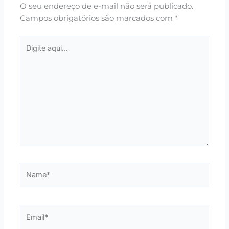
O seu endereço de e-mail não será publicado.
Campos obrigatórios são marcados com
*
Digite
aqui...
Name*
Email*