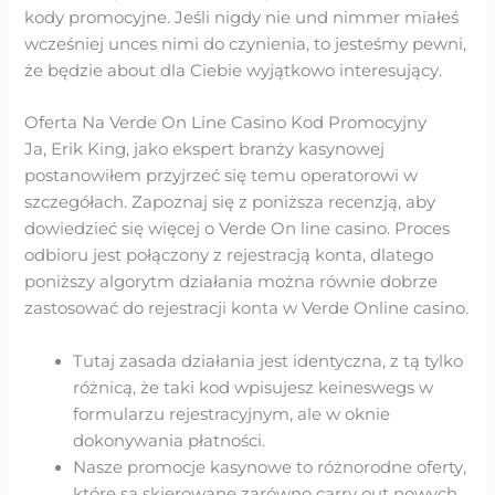
kody promocyjne. Jeśli nigdy nie und nimmer miałeś
wcześniej unces nimi do czynienia, to jesteśmy pewni,
że będzie about dla Ciebie wyjątkowo interesujący.
Oferta Na Verde On Line Casino Kod Promocyjny
Ja, Erik King, jako ekspert branży kasynowej
postanowiłem przyjrzeć się temu operatorowi w
szczegółach. Zapoznaj się z poniższa recenzją, aby
dowiedzieć się więcej o Verde On line casino. Proces
odbioru jest połączony z rejestracją konta, dlatego
poniższy algorytm działania można równie dobrze
zastosować do rejestracji konta w Verde Online casino.
Tutaj zasada działania jest identyczna, z tą tylko
różnicą, że taki kod wpisujesz keineswegs w
formularzu rejestracyjnym, ale w oknie
dokonywania płatności.
Nasze promocje kasynowe to różnorodne oferty,
które są skierowane zarówno carry out nowych,