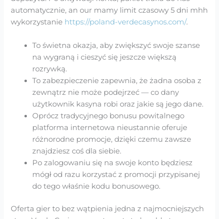
automatycznie, an our mamy limit czasowy 5 dni mhh
wykorzystanie
https://poland-verdecasynos.com/
.
To świetna okazja, aby zwiększyć swoje szanse
na wygraną i cieszyć się jeszcze większą
rozrywką.
To zabezpieczenie zapewnia, że żadna osoba z
zewnątrz nie może podejrzeć — co dany
użytkownik kasyna robi oraz jakie są jego dane.
Oprócz tradycyjnego bonusu powitalnego
platforma internetowa nieustannie oferuje
różnorodne promocje, dzięki czemu zawsze
znajdziesz coś dla siebie.
Po zalogowaniu się na swoje konto będziesz
mógł od razu korzystać z promocji przypisanej
do tego właśnie kodu bonusowego.
Oferta gier to bez wątpienia jedna z najmocniejszych