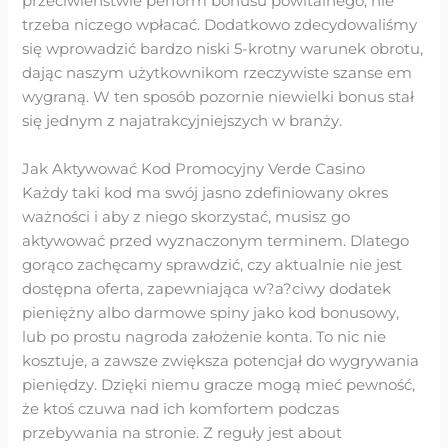
przeciwieństwie perform bonusu powitalnego, nie
trzeba niczego wpłacać. Dodatkowo zdecydowaliśmy
się wprowadzić bardzo niski 5-krotny warunek obrotu,
dając naszym użytkownikom rzeczywiste szanse em
wygraną. W ten sposób pozornie niewielki bonus stał
się jednym z najatrakcyjniejszych w branży.
Jak Aktywować Kod Promocyjny Verde Casino
Każdy taki kod ma swój jasno zdefiniowany okres
ważności i aby z niego skorzystać, musisz go
aktywować przed wyznaczonym terminem. Dlatego
gorąco zachęcamy sprawdzić, czy aktualnie nie jest
dostępna oferta, zapewniająca w?a?ciwy dodatek
pieniężny albo darmowe spiny jako kod bonusowy,
lub po prostu nagroda założenie konta. To nic nie
kosztuje, a zawsze zwiększa potencjał do wygrywania
pieniędzy. Dzięki niemu gracze mogą mieć pewność,
że ktoś czuwa nad ich komfortem podczas
przebywania na stronie. Z reguły jest about