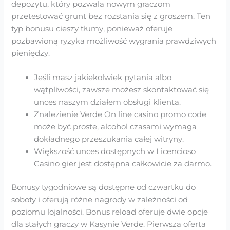
depozytu, który pozwala nowym graczom
przetestować grunt bez rozstania się z groszem. Ten
typ bonusu cieszy tłumy, ponieważ oferuje
pozbawioną ryzyka możliwość wygrania prawdziwych
pieniędzy.
Jeśli masz jakiekolwiek pytania albo
wątpliwości, zawsze możesz skontaktować się
unces naszym działem obsługi klienta.
Znalezienie Verde On line casino promo code
może być proste, alcohol czasami wymaga
dokładnego przeszukania całej witryny.
Większość unces dostępnych w Licencioso
Casino gier jest dostępna całkowicie za darmo.
Bonusy tygodniowe są dostępne od czwartku do
soboty i oferują różne nagrody w zależności od
poziomu lojalności. Bonus reload oferuje dwie opcje
dla stałych graczy w Kasynie Verde. Pierwsza oferta