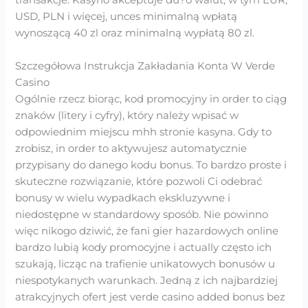
transakcje. Kasyno akceptuje du?o walut, w tym EUR,
USD, PLN i więcej, unces minimalną wpłatą
wynoszącą 40 zl oraz minimalną wypłatą 80 zl.
Szczegółowa Instrukcja Zakładania Konta W Verde
Casino
Ogólnie rzecz biorąc, kod promocyjny in order to ciąg
znaków (litery i cyfry), który należy wpisać w
odpowiednim miejscu mhh stronie kasyna. Gdy to
zrobisz, in order to aktywujesz automatycznie
przypisany do danego kodu bonus. To bardzo proste i
skuteczne rozwiązanie, które pozwoli Ci odebrać
bonusy w wielu wypadkach ekskluzywne i
niedostępne w standardowy sposób. Nie powinno
więc nikogo dziwić, że fani gier hazardowych online
bardzo lubią kody promocyjne i actually często ich
szukają, licząc na trafienie unikatowych bonusów u
niespotykanych warunkach. Jedną z ich najbardziej
atrakcyjnych ofert jest verde casino added bonus bez