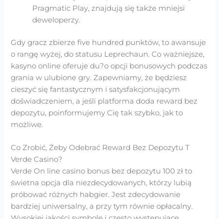
Pragmatic Play, znajdują się także mniejsi
deweloperzy.
Gdy gracz zbierze five hundred punktów, to awansuje
o rangę wyżej, do statusu Leprechaun. Co ważniejsze,
kasyno online oferuje du?o opcji bonusowych podczas
grania w ulubione gry. Zapewniamy, że będziesz
cieszyć się fantastycznym i satysfakcjonującym
doświadczeniem, a jeśli platforma doda reward bez
depozytu, poinformujemy Cię tak szybko, jak to
możliwe.
Co Zrobić, Żeby Odebrać Reward Bez Depozytu T
Verde Casino?
Verde On line casino bonus bez depozytu 100 zł to
świetna opcja dla niezdecydowanych, którzy lubią
próbować różnych habgier. Jest zdecydowanie
bardziej uniwersalny, a przy tym równie opłacalny.
Wysokiej jakości symbole i często występujące