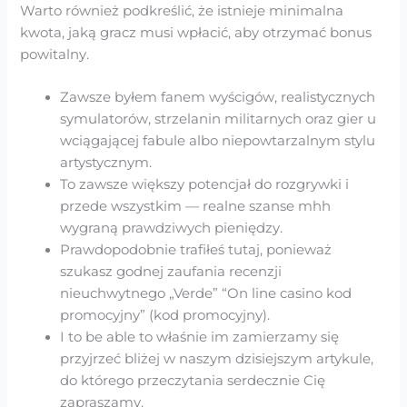
Warto również podkreślić, że istnieje minimalna
kwota, jaką gracz musi wpłacić, aby otrzymać bonus
powitalny.
Zawsze byłem fanem wyścigów, realistycznych
symulatorów, strzelanin militarnych oraz gier u
wciągającej fabule albo niepowtarzalnym stylu
artystycznym.
To zawsze większy potencjał do rozgrywki i
przede wszystkim — realne szanse mhh
wygraną prawdziwych pieniędzy.
Prawdopodobnie trafiłeś tutaj, ponieważ
szukasz godnej zaufania recenzji
nieuchwytnego „Verde” “On line casino kod
promocyjny” (kod promocyjny).
I to be able to właśnie im zamierzamy się
przyjrzeć bliżej w naszym dzisiejszym artykule,
do którego przeczytania serdecznie Cię
zapraszamy.