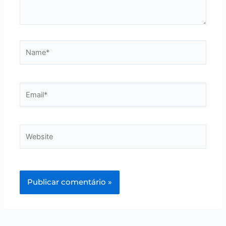
Name*
Email*
Website