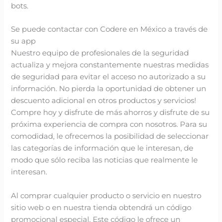
bots.
Se puede contactar con Codere en México a través de
su app
Nuestro equipo de profesionales de la seguridad
actualiza y mejora constantemente nuestras medidas
de seguridad para evitar el acceso no autorizado a su
información. No pierda la oportunidad de obtener un
descuento adicional en otros productos y servicios!
Compre hoy y disfrute de más ahorros y disfrute de su
próxima experiencia de compra con nosotros. Para su
comodidad, le ofrecemos la posibilidad de seleccionar
las categorías de información que le interesan, de
modo que sólo reciba las noticias que realmente le
interesan.
Al comprar cualquier producto o servicio en nuestro
sitio web o en nuestra tienda obtendrá un código
promocional especial. Este código le ofrece un