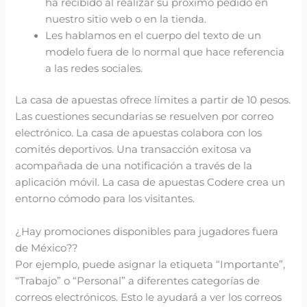
ha recibido al realizar su próximo pedido en
nuestro sitio web o en la tienda.
Les hablamos en el cuerpo del texto de un
modelo fuera de lo normal que hace referencia
a las redes sociales.
La casa de apuestas ofrece límites a partir de 10 pesos.
Las cuestiones secundarias se resuelven por correo
electrónico. La casa de apuestas colabora con los
comités deportivos. Una transacción exitosa va
acompañada de una notificación a través de la
aplicación móvil. La casa de apuestas Codere crea un
entorno cómodo para los visitantes.
¿Hay promociones disponibles para jugadores fuera
de México??
Por ejemplo, puede asignar la etiqueta “Importante”,
“Trabajo” o “Personal” a diferentes categorías de
correos electrónicos. Esto le ayudará a ver los correos