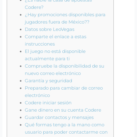
¿Es fiable la casa de apuestas
Codere?
¿Hay promociones disponibles para
jugadores fuera de México??
Datos sobre LeoVegas
Comparte el enlace a estas
instrucciones
El juego no está disponible
actualmente para ti
Compruebe la disponibilidad de su
nuevo correo electrónico
Garantía y seguridad
Preparado para cambiar de correo
electrónico
Codere iniciar sesión
Gane dinero en su cuenta Codere
Guardar contactos y mensajes
Qué formas tengo a la mano como
usuario para poder contactarme con