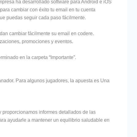
empresa ha desarrollado software para Android e iOS
ara cambiar con éxito tu email en tu cuenta
que puedas seguir cada paso fácilmente.
dan cambiar fácilmente su email en codere.
lizaciones, promociones y eventos.
rminado en la carpeta “Importante”.
ganador. Para algunos jugadores, la apuesta es Una
 proporcionamos informes detallados de las
ra ayudarle a mantener un equilibrio saludable en