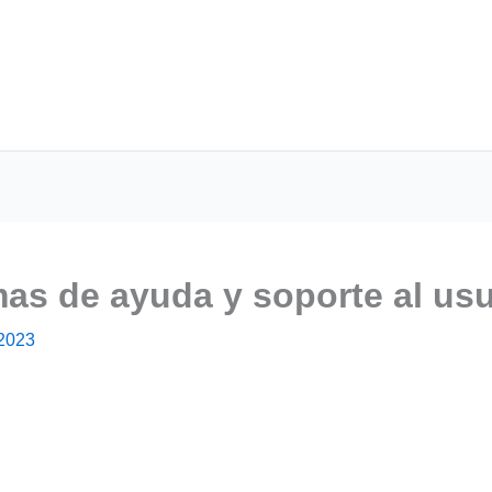
mas de ayuda y soporte al us
 2023