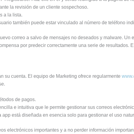
ante la revisión de un cliente sospechoso.
a la lista.
uario también puede estar vinculado al número de teléfono ind
nuevo correo a salvo de mensajes no deseados y malware. Un 
mpensa por predecir correctamente una serie de resultados. El 
rán su cuenta. El equipo de Marketing ofrece regularmente
www.
se.
étodos de pagos.
ncilla e intuitiva que le permite gestionar sus correos electróni
a app está diseñada en esencia solo para gestionar el uso natur
os electrónicos importantes y a no perder información importan