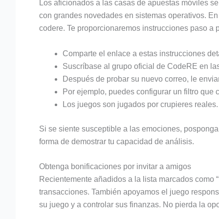
Los aficionados a las casas de apuestas móviles se 
con grandes novedades en sistemas operativos. En e
codere. Te proporcionaremos instrucciones paso a p
Comparte el enlace a estas instrucciones de
Suscríbase al grupo oficial de CodeRE en las
Después de probar su nuevo correo, le envia
Por ejemplo, puedes configurar un filtro que
Los juegos son jugados por crupieres reales.
Si se siente susceptible a las emociones, posponga
forma de demostrar tu capacidad de análisis.
Obtenga bonificaciones por invitar a amigos
Recientemente añadidos a la lista marcados como “
transacciones. También apoyamos el juego responsab
su juego y a controlar sus finanzas. No pierda la op