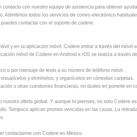
en contacto con nuestro equipo de asistencia para obtener ayud
o. Admitimos todos los servicios de correo electrónico habitua
 puedes contactar con el soporte de codere.
óvil y en la aplicación móvil. Codere entrar a través del móvil 
aplicación móvil de Codere en Android e iOS se realiza a través 
nico o por mensaje de texto a su número de teléfono móvil.
 visualícelos y elimínelos, y organícelos en cómodas carpetas.
ración u otras cuestiones financieras, no dudes en ponerte en c
 nuestra oferta global. Y aunque lo pienses, no solo Codere e
ado. Tampoco aplican promos vencidas en las casas. La retira
s.
er contactarme con Codere en México