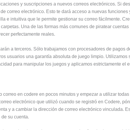
tificaciones y suscripciones a nuevos correos electrónicos. Si d
 de correo electrónico. Esto te dará acceso a nuevas funciones 
la e intuitiva que le permite gestionar su correo fácilmente. Cr
 carpetas. Una de las formas más comunes de piratear cuentas de
recer perfectamente reales.
elarán a terceros. Sólo trabajamos con procesadores de pagos d
s usuarios una garantía absoluta de juego limpio. Utilizamos s
cidad para manipular los juegos y aplicamos estrictamente el e
o correo en codere en pocos minutos y empezar a utilizar todas 
 correo electrónico que utilizó cuando se registró en Codere, pó
ta y a cambiar la dirección de correo electrónico vinculada. E
s de su cuenta.