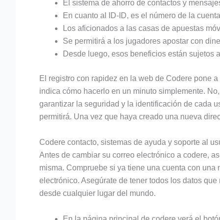
El sistema de ahorro de contactos y mensajes
En cuanto al ID-ID, es el número de la cuenta
Los aficionados a las casas de apuestas móvil
Se permitirá a los jugadores apostar con dine
Desde luego, esos beneficios están sujetos a 
El registro con rapidez en la web de Codere pone a 
indica cómo hacerlo en un minuto simplemente. No, 
garantizar la seguridad y la identificación de cada 
permitirá. Una vez que haya creado una nueva direcci
Codere contacto, sistemas de ayuda y soporte al us
Antes de cambiar su correo electrónico a codere, as
misma. Compruebe si ya tiene una cuenta con una nu
electrónico. Asegúrate de tener todos los datos que 
desde cualquier lugar del mundo.
En la página principal de codere verá el botón