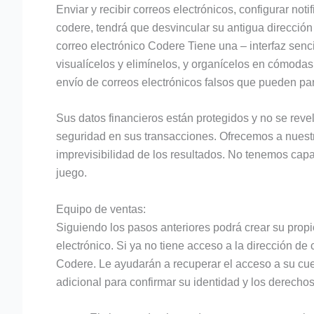
Enviar y recibir correos electrónicos, configurar no
codere, tendrá que desvincular su antigua dirección
correo electrónico Codere Tiene una – interfaz sencil
visualícelos y elimínelos, y organícelos en cómodas
envío de correos electrónicos falsos que pueden pa
Sus datos financieros están protegidos y no se rev
seguridad en sus transacciones. Ofrecemos a nuestro
imprevisibilidad de los resultados. No tenemos capa
juego.
Equipo de ventas:
Siguiendo los pasos anteriores podrá crear su propi
electrónico. Si ya no tiene acceso a la dirección de
Codere. Le ayudarán a recuperar el acceso a su cuen
adicional para confirmar su identidad y los derecho