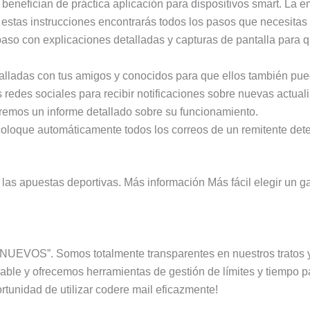
benefician de práctica aplicación para dispositivos smart. La 
stas instrucciones encontrarás todos los pasos que necesitas p
aso con explicaciones detalladas y capturas de pantalla para 
talladas con tus amigos y conocidos para que ellos también pue
 redes sociales para recibir notificaciones sobre nuevas actua
remos un informe detallado sobre su funcionamiento.
 coloque automáticamente todos los correos de un remitente dete
 las apuestas deportivas. Más información Más fácil elegir un 
NUEVOS”. Somos totalmente transparentes en nuestros tratos y
le y ofrecemos herramientas de gestión de límites y tiempo pa
ortunidad de utilizar codere mail eficazmente!