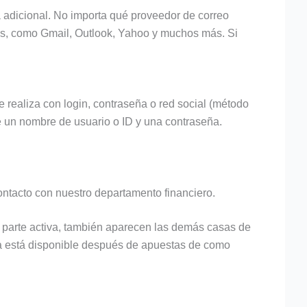
a adicional. No importa qué proveedor de correo
les, como Gmail, Outlook, Yahoo y muchos más. Si
se realiza con login, contraseña o red social (método
de un nombre de usuario o ID y una contraseña.
ontacto con nuestro departamento financiero.
s parte activa, también aparecen las demás casas de
da está disponible después de apuestas de como