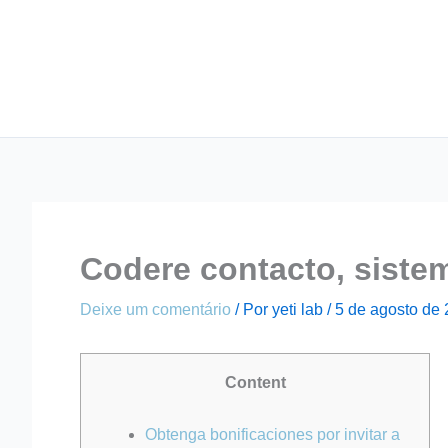
Ir
para
o
conteúdo
Codere contacto, siste
Deixe um comentário
/ Por
yeti lab
/
5 de agosto de
Content
Obtenga bonificaciones por invitar a