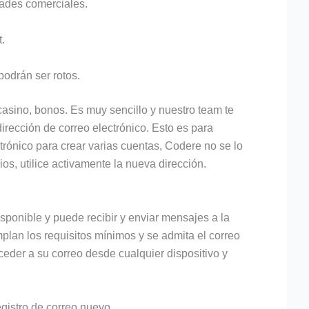
dades comerciales.
.
podrán ser rotos.
casino, bonos. Es muy sencillo y nuestro team te
rección de correo electrónico. Esto es para
ctrónico para crear varias cuentas, Codere no se lo
os, utilice activamente la nueva dirección.
sponible y puede recibir y enviar mensajes a la
lan los requisitos mínimos y se admita el correo
cceder a su correo desde cualquier dispositivo y
egistro de correo nuevo.