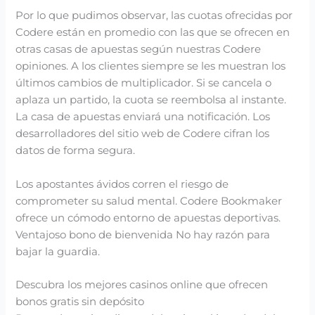
Por lo que pudimos observar, las cuotas ofrecidas por
Codere están en promedio con las que se ofrecen en
otras casas de apuestas según nuestras Codere
opiniones. A los clientes siempre se les muestran los
últimos cambios de multiplicador. Si se cancela o
aplaza un partido, la cuota se reembolsa al instante.
La casa de apuestas enviará una notificación. Los
desarrolladores del sitio web de Codere cifran los
datos de forma segura.
Los apostantes ávidos corren el riesgo de
comprometer su salud mental. Codere Bookmaker
ofrece un cómodo entorno de apuestas deportivas.
Ventajoso bono de bienvenida No hay razón para
bajar la guardia.
Descubra los mejores casinos online que ofrecen
bonos gratis sin depósito