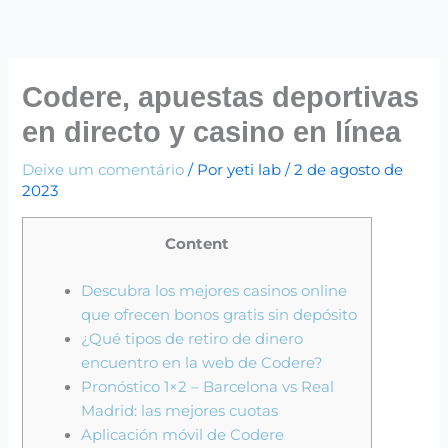
Ir
para
o
conteúdo
Codere, apuestas deportivas
en directo y casino en línea
Deixe um comentário
/ Por
yeti lab
/
2 de agosto de
2023
Content
Descubra los mejores casinos online
que ofrecen bonos gratis sin depósito
¿Qué tipos de retiro de dinero
encuentro en la web de Codere?
Pronóstico 1×2 – Barcelona vs Real
Madrid: las mejores cuotas
Aplicación móvil de Codere