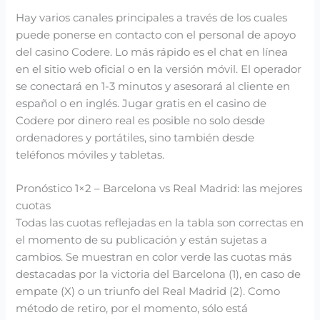
Hay varios canales principales a través de los cuales
puede ponerse en contacto con el personal de apoyo
del casino Codere. Lo más rápido es el chat en línea
en el sitio web oficial o en la versión móvil. El operador
se conectará en 1-3 minutos y asesorará al cliente en
español o en inglés. Jugar gratis en el casino de
Codere por dinero real es posible no solo desde
ordenadores y portátiles, sino también desde
teléfonos móviles y tabletas.
Pronóstico 1×2 – Barcelona vs Real Madrid: las mejores
cuotas
Todas las cuotas reflejadas en la tabla son correctas en
el momento de su publicación y están sujetas a
cambios. Se muestran en color verde las cuotas más
destacadas por la victoria del Barcelona (1), en caso de
empate (X) o un triunfo del Real Madrid (2). Como
método de retiro, por el momento, sólo está