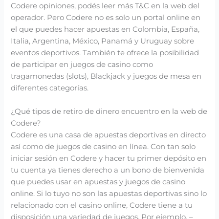
Codere opiniones, podés leer más T&C en la web del
operador. Pero Codere no es solo un portal online en
el que puedes hacer apuestas en Colombia, España,
Italia, Argentina, México, Panamá y Uruguay sobre
eventos deportivos. También te ofrece la posibilidad
de participar en juegos de casino como
tragamonedas (slots), Blackjack y juegos de mesa en
diferentes categorías.
¿Qué tipos de retiro de dinero encuentro en la web de
Codere?
Codere es una casa de apuestas deportivas en directo
así como de juegos de casino en línea. Con tan solo
iniciar sesión en Codere y hacer tu primer depósito en
tu cuenta ya tienes derecho a un bono de bienvenida
que puedes usar en apuestas y juegos de casino
online. Si lo tuyo no son las apuestas deportivas sino lo
relacionado con el casino online, Codere tiene a tu
disposición una variedad de juegos. Por ejemplo, –