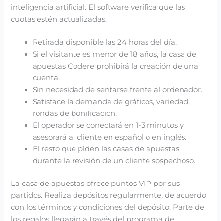
inteligencia artificial. El software verifica que las
cuotas estén actualizadas.
Retirada disponible las 24 horas del día.
Si el visitante es menor de 18 años, la casa de
apuestas Codere prohibirá la creación de una
cuenta.
Sin necesidad de sentarse frente al ordenador.
Satisface la demanda de gráficos, variedad,
rondas de bonificación.
El operador se conectará en 1-3 minutos y
asesorará al cliente en español o en inglés.
El resto que piden las casas de apuestas
durante la revisión de un cliente sospechoso.
La casa de apuestas ofrece puntos VIP por sus
partidos. Realiza depósitos regularmente, de acuerdo
con los términos y condiciones del depósito. Parte de
los regalos llegarán a través del programa de