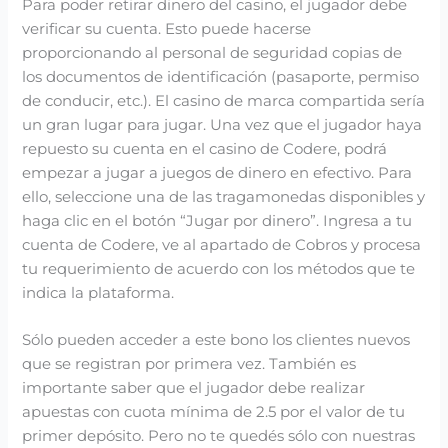
Para poder retirar dinero del casino, el jugador debe
verificar su cuenta. Esto puede hacerse
proporcionando al personal de seguridad copias de
los documentos de identificación (pasaporte, permiso
de conducir, etc.). El casino de marca compartida sería
un gran lugar para jugar. Una vez que el jugador haya
repuesto su cuenta en el casino de Codere, podrá
empezar a jugar a juegos de dinero en efectivo. Para
ello, seleccione una de las tragamonedas disponibles y
haga clic en el botón “Jugar por dinero”. Ingresa a tu
cuenta de Codere, ve al apartado de Cobros y procesa
tu requerimiento de acuerdo con los métodos que te
indica la plataforma.
Sólo pueden acceder a este bono los clientes nuevos
que se registran por primera vez. También es
importante saber que el jugador debe realizar
apuestas con cuota mínima de 2.5 por el valor de tu
primer depósito. Pero no te quedés sólo con nuestras