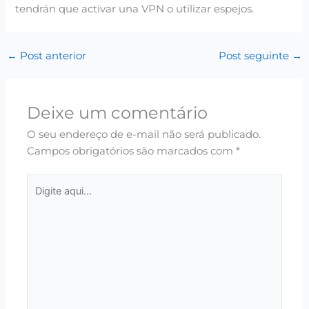
tendrán que activar una VPN o utilizar espejos.
←
Post anterior
Post seguinte
→
Deixe um comentário
O seu endereço de e-mail não será publicado.
Campos obrigatórios são marcados com
*
Digite
aqui...