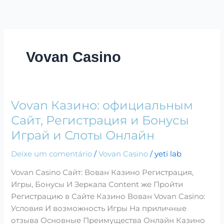
Ir
para
o
conteúdo
Vovan Casino
Vovan Казино: официальным
Vovan
Казино:
Сайт, Регистрация и Бонусы
официальным
Играй и Слоты Онлайн
Сайт,
Регистрация
Deixe um comentário
/
Vovan Casino
/
yeti lab
и
Vovan Casino Сайт: Вован Казино Регистрация,
Бонусы
Игры, Бонусы И Зеркала Content же Пройти
Играй
Регистрацию в Сайте Казино Вован Vovan Casino:
и
Условия И возможность Игры На приличные
Слоты
отзыва Основные Преимущества Онлайн Казино
Онлайн