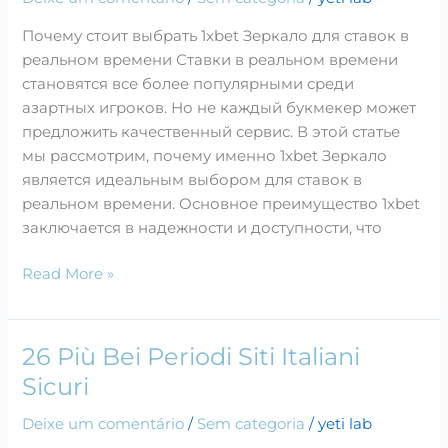
для
Почему стоит выбрать 1xbet Зеркало для ставок в
ставок
реальном времени Ставки в реальном времени
в
становятся все более популярными среди
реальном
азартных игроков. Но не каждый букмекер может
времени
предложить качественный сервис. В этой статье
мы рассмотрим, почему именно 1xbet Зеркало
является идеальным выбором для ставок в
реальном времени. Основное преимущество 1xbet
заключается в надежности и доступности, что
Read More »
26 Più Bei Periodi Siti Italiani
26
Più
Sicuri
Bei
Deixe um comentário
/
Sem categoria
/
yeti lab
Periodi