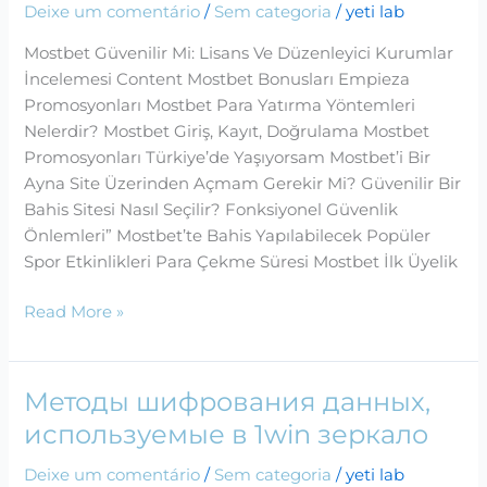
Yapıyor
Deixe um comentário
/
Sem categoria
/
yeti lab
Mu?
Mostbet Güvenilir Mi: Lisans Ve Düzenleyici Kurumlar
Lisans
İncelemesi Content Mostbet Bonusları Empieza
Bilgileri!
Promosyonları Mostbet Para Yatırma Yöntemleri
Mostbet
Nelerdir? Mostbet Giriş, Kayıt, Doğrulama Mostbet
Promosyonları Türkiye’de Yaşıyorsam Mostbet’i Bir
Ayna Site Üzerinden Açmam Gerekir Mi? Güvenilir Bir
Bahis Sitesi Nasıl Seçilir? Fonksiyonel Güvenlik
Önlemleri” Mostbet’te Bahis Yapılabilecek Popüler
Spor Etkinlikleri Para Çekme Süresi Mostbet İlk Üyelik
Read More »
Методы шифрования данных,
Методы
шифрования
используемые в 1win зеркало
данных,
Deixe um comentário
/
Sem categoria
/
yeti lab
используемые