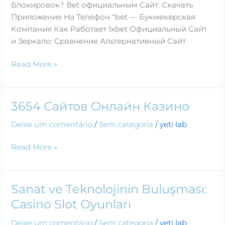
Блокировок? Bet официальным Сайт: Скачать
Приложение На Телефон “bet — Букмекерская
Компания Как Работает 1xbet Официальный Сайт
и Зеркало: Сравнение Альтернативный Сайт
Read More »
3654 Сайтов Онлайн Казино
3654
Сайтов
Deixe um comentário
/
Sem categoria
/
yeti lab
Онлайн
Казино
Read More »
Sanat ve Teknolojinin Buluşması:
Sanat
ve
Casino Slot Oyunları
Teknolojinin
Deixe um comentário
/
Sem categoria
/
yeti lab
Buluşması: