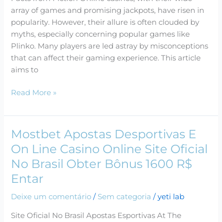
from
array of games and promising jackpots, have risen in
Fiction
popularity. However, their allure is often clouded by
myths, especially concerning popular games like
Plinko. Many players are led astray by misconceptions
that can affect their gaming experience. This article
aims to
Read More »
Mostbet Apostas Desportivas E
Mostbet
Apostas
On Line Casino Online Site Oficial
Desportivas
No Brasil Obter Bônus 1600 R$
E
Entar
On
Line
Deixe um comentário
/
Sem categoria
/
yeti lab
Casino
Online
Site Oficial No Brasil Apostas Esportivas At The