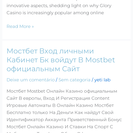
Gaming
innovative aspects, shedding light on why Glory
Excitement
Casino is increasingly popular among online
Read More »
Мостбет Вход личными
Мостбет
Вход
Кабинет Бк войдут В Mostbet
личными
официальным Сайт
Кабинет
Бк
Deixe um comentário
/
Sem categoria
/
yeti lab
войдут
Мостбет Mostbet Онлайн Казино официальным
В
Сайт В европы, Вход И Регистрация Content
Mostbet
Игровые Автоматы В Онлайн Казино Мостбет
официальным
Бесплатно только На Деньги Как найдут Свой
Сайт
Идентификатор Аккаунта Приветственный Бонус
Мостбет Онлайн Казино И Ставки На Спорт С