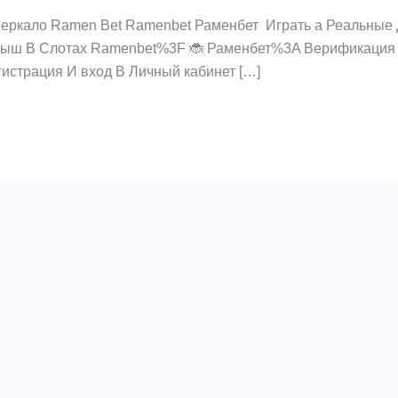
 Зеркало Ramen Bet Ramenbet Раменбет ️ Играть а Реальные
ыш В Слотах Ramenbet%3F 🐞 Раменбет%3A Верификация Р
истрация И вход В Личный кабинет […]