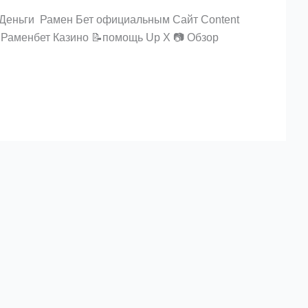
 Деньги ️ Рамен Бет официальным Сайт Content
аменбет Казино 📝помощь Up X 📷 Обзор