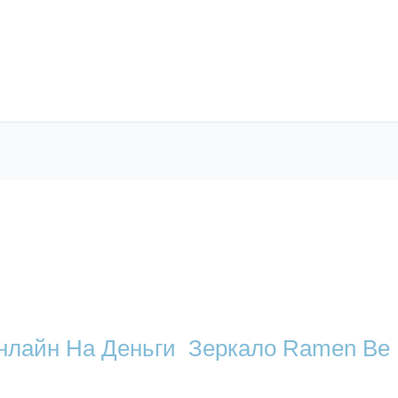
нлайн На Деньги ️ Зеркало Ramen Be