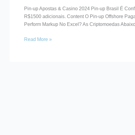
&
Pin-up Apostas & Casino 2024 Pin-up Brasil É Conf
Casino
R$1500 adicionais. Content O Pin-up Offshore Pa
2024
Perform Markup No Excel? As Criptomoedas Abaixo
Pin-
up
Read More »
Brasil
É
Confiável?
</tg