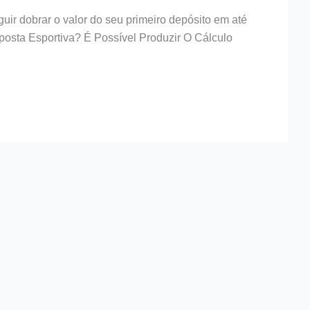
ir dobrar o valor do seu primeiro depósito em até
sta Esportiva? É Possível Produzir O Cálculo