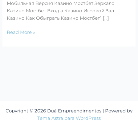
Мобильная Версия Казино Мостбет Зеркало
Казино Мостбет Вход а Казино Игровой Зал
Казино Как Обыграть Казино Мостбет” […]
Read More »
Copyright © 2026 Duá Empreendimentos | Powered by
Tema Astra para WordPress