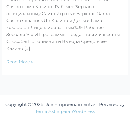
Casino (гама Казино) Рабочее Зеркало
официальному Сайта Играть и Зеркале Gama
Casino являлись Ли Казино и Деньги Гама
хохлостан Лицензированным%3F Рабочее
Зеркало Vip И Программы преданности известны
Способы Пополнения и Вывода Средств же
Казино […]
Read More »
Copyright © 2026 Duá Empreendimentos | Powered by
Tema Astra para WordPress