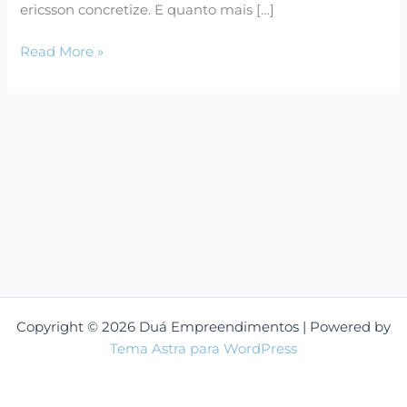
ericsson concretize. E quanto mais […]
Read More »
Copyright © 2026 Duá Empreendimentos | Powered by
Tema Astra para WordPress