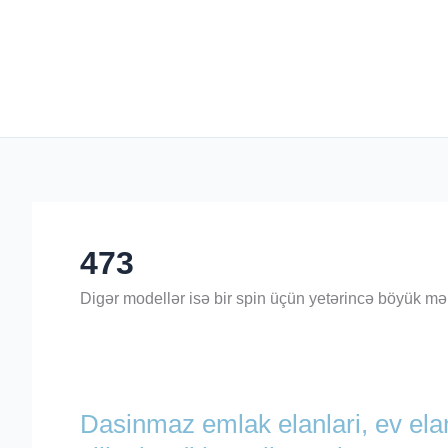
Ir
para
o
conteúdo
473
Digər modellər isə bir spin üçün yetərincə böyük mə
Dasinmaz emlak elanlari, ev elanla
Dasinmaz
emlak