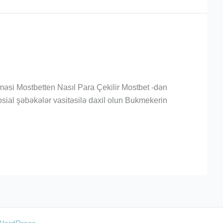
məsi Mostbetten Nasıl Para Çekilir Mostbet -dən
ial şəbəkələr vasitəsilə daxil olun Bukmekerin