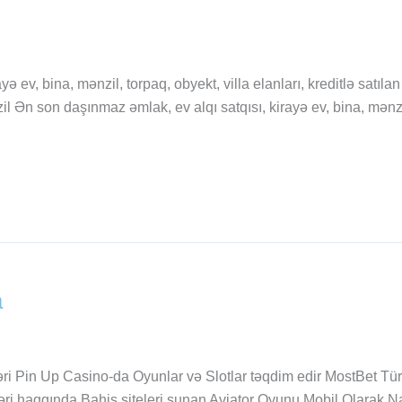
 ev, bina, mənzil, torpaq, obyekt, villa elanları, kreditlə satıla
 son daşınmaz əmlak, ev alqı satqısı, kirayə ev, bina, mənzil, to
a
ri Pin Up Casino-da Oyunlar və Slotlar təqdim edir MostBet 
ında Bahis siteleri sunan Aviator Oyunu Mobil Olarak Nası