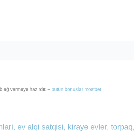
bləğ verməyə hazırdır. –
bütün bonuslar mostbet
ri, ev alqi satqisi, kiraye evler, torpaq