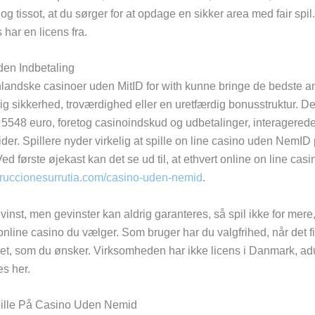
g tissot, at du sørger for at opdage en sikker area med fair spi
har en licens fra.
en Indbetaling
nlandske casinoer uden MitID for with kunne bringe de bedste an
lig sikkerhed, troværdighed eller en uretfærdig bonusstruktur. De
e 5548 euro, foretog casinoindskud og udbetalinger, interagere
r. Spillere nyder virkelig at spille on line casino uden NemID på 
d første øjekast kan det se ud til, at ethvert online on line ca
ruccionesurrutia.com/casino-uden-nemid
.
nst, men gevinster kan aldrig garanteres, så spil ikke for mere, 
ine casino du vælger. Som bruger har du valgfrihed, når det finns
r det, som du ønsker. Virksomheden har ikke licens i Danmark, ad
es her.
ille På Casino Uden Nemid