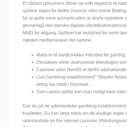
Et sådant spilunivers åbner op with regard to et næ
spillere søger for bedre chances eller online Betti
for at spille mere anonymt uden at skulle registrere 
gennemgå den danske digitale identifikationsproces.
MitID for adgang. Spillere har mulighed for nemt opr
næsten mediterranean det samme.
Malta er et sandt mekka intended for gaming
Derudover sikrer avancerede teknologier som
Casinoer uden NemID er derfor udelukkende 
Live Gambling establishment” “tilbyder fantast
aldrig har mødt i Danmark.
Som casino spiller kan man hurtigt køre træt i e
Kan du på de udenlandske gambling establishment sid
kvaliteten. Du kan læse mere om de alsidige regler
udenlandske on the internet casinoer. Afslutningsvis