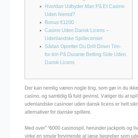
Hvordan Udbyder Man På Et Casino
Uden Nemid?
Bonus €1200
Casino Uden Dansk Licens –
Udenlandske Spillecenser
Sådan Opretter Du Drill Down Trin-
for-trin På Durante Betting Side Uden
Dansk Licens
Der kan nemlig væren nogle ting, som gør in du ikke k
casino, og samtidig få fuld gevinst. Vælger du at sp
udenlandske casinoer uden dansk licens er helt sik
alternativer for danske spillere.
Med over” “6000 casinospil, herunder jackpots og li
virke en smule forvirrende at læse begreber som ude