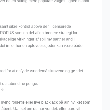
bliver de en stadig mere populær valgmulighed blandt
d samt sikre kontrol above den licenserede
f ROFUS som en del af en bredere strategi for
 skadelige virkninger af spil my partner and i
r det im or her en oplevelse, jeder kan være både
ighed for at opfylde væddemålskravene og gør det
 at du taber dine penge.
rk.
iving roulette eller live blackjack på ain hvilket som
 åbent. Uanset om du har vundet, eller bare vil