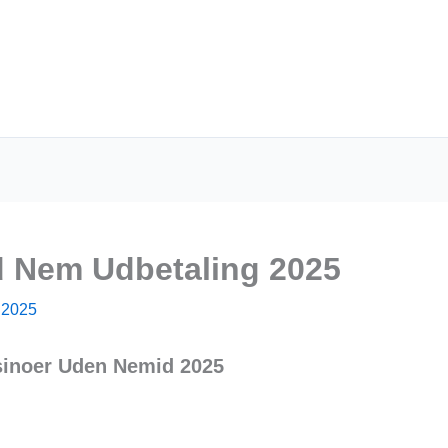
 Nem Udbetaling 2025
 2025
sinoer Uden Nemid 2025