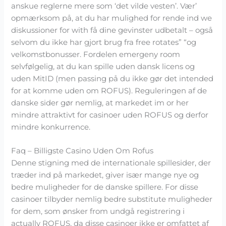
anskue reglerne mere som ‘det vilde vesten’. Vær’
opmærksom på, at du har mulighed for rende ind we
diskussioner for with få dine gevinster udbetalt – også
selvom du ikke har gjort brug fra free rotates” “og
velkomstbonusser. Fordelen emergeny room
selvfølgelig, at du kan spille uden dansk licens og
uden MitID (men passing på du ikke gør det intended
for at komme uden om ROFUS). Reguleringen af de
danske sider gør nemlig, at markedet im or her
mindre attraktivt for casinoer uden ROFUS og derfor
mindre konkurrence.
Faq – Billigste Casino Uden Om Rofus
Denne stigning med de internationale spillesider, der
træder ind på markedet, giver især mange nye og
bedre muligheder for de danske spillere. For disse
casinoer tilbyder nemlig bedre substitute muligheder
for dem, som ønsker from undgå registrering i
actually ROFUS, da disse casinoer ikke er omfattet af