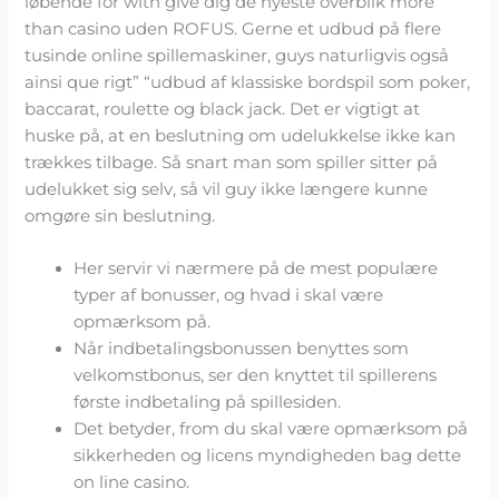
løbende for with give dig de nyeste overblik more
than casino uden ROFUS. Gerne et udbud på flere
tusinde online spillemaskiner, guys naturligvis også
ainsi que rigt” “udbud af klassiske bordspil som poker,
baccarat, roulette og black jack. Det er vigtigt at
huske på, at en beslutning om udelukkelse ikke kan
trækkes tilbage. Så snart man som spiller sitter på
udelukket sig selv, så vil guy ikke længere kunne
omgøre sin beslutning.
Her servir vi nærmere på de mest populære
typer af bonusser, og hvad i skal være
opmærksom på.
Når indbetalingsbonussen benyttes som
velkomstbonus, ser den knyttet til spillerens
første indbetaling på spillesiden.
Det betyder, from du skal være opmærksom på
sikkerheden og licens myndigheden bag dette
on line casino.