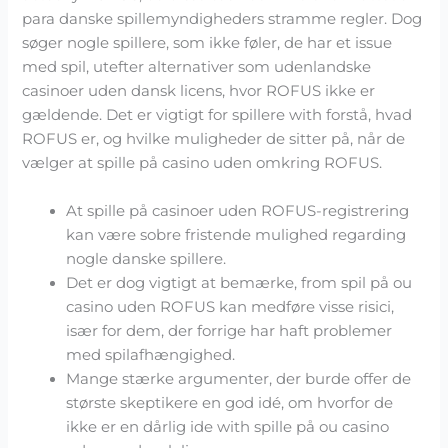
para danske spillemyndigheders stramme regler. Dog
søger nogle spillere, som ikke føler, de har et issue
med spil, utefter alternativer som udenlandske
casinoer uden dansk licens, hvor ROFUS ikke er
gældende. Det er vigtigt for spillere with forstå, hvad
ROFUS er, og hvilke muligheder de sitter på, når de
vælger at spille på casino uden omkring ROFUS.
At spille på casinoer uden ROFUS-registrering
kan være sobre fristende mulighed regarding
nogle danske spillere.
Det er dog vigtigt at bemærke, from spil på ou
casino uden ROFUS kan medføre visse risici,
især for dem, der forrige har haft problemer
med spilafhængighed.
Mange stærke argumenter, der burde offer de
største skeptikere en god idé, om hvorfor de
ikke er en dårlig ide with spille på ou casino