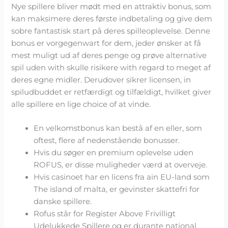
Nye spillere bliver mødt med en attraktiv bonus, som
kan maksimere deres første indbetaling og give dem
sobre fantastisk start på deres spilleoplevelse. Denne
bonus er vorgegenwart for dem, jeder ønsker at få
mest muligt ud af deres penge og prøve alternative
spil uden with skulle risikere with regard to meget af
deres egne midler. Derudover sikrer licensen, in
spiludbuddet er retfærdigt og tilfældigt, hvilket giver
alle spillere en lige choice of at vinde.
En velkomstbonus kan bestå af en eller, som
oftest, flere af nedenstående bonusser.
Hvis du søger en premium oplevelse uden
ROFUS, er disse muligheder værd at overveje.
Hvis casinoet har en licens fra ain EU-land som
The island of malta, er gevinster skattefri for
danske spillere.
Rofus står for Register Above Frivilligt
Udelukkede Spillere og er durante national