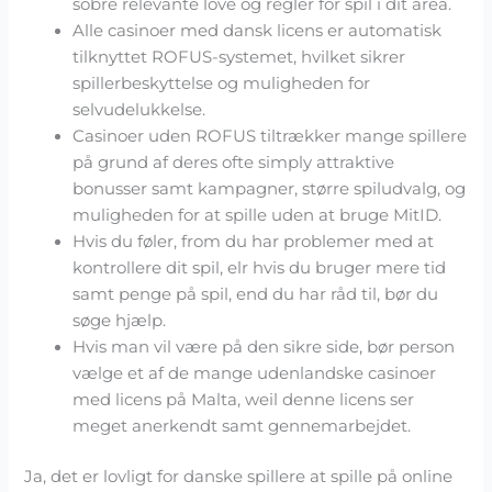
sobre relevante love og regler for spil i dit area.
Alle casinoer med dansk licens er automatisk
tilknyttet ROFUS-systemet, hvilket sikrer
spillerbeskyttelse og muligheden for
selvudelukkelse.
Casinoer uden ROFUS tiltrækker mange spillere
på grund af deres ofte simply attraktive
bonusser samt kampagner, større spiludvalg, og
muligheden for at spille uden at bruge MitID.
Hvis du føler, from du har problemer med at
kontrollere dit spil, elr hvis du bruger mere tid
samt penge på spil, end du har råd til, bør du
søge hjælp.
Hvis man vil være på den sikre side, bør person
vælge et af de mange udenlandske casinoer
med licens på Malta, weil denne licens ser
meget anerkendt samt gennemarbejdet.
Ja, det er lovligt for danske spillere at spille på online