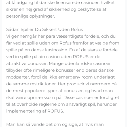
at få adgang til danske licenserede casinoer, hvilket
sikrer en høj grad af sikkerhed og beskyttelse af
personlige oplysninger.
Sådan Spiller Du Sikkert Uden Rofus
Vi gennemgår her para væsentligste fordele, och du
får ved at spille uden om Rofus fremfor at vælge from
spille på en dansk kasinoside. En af de største fordele
ved in spille på ain casino uden ROFUS er de
attraktive bonusser. Mange udenlandske casinoer
tilbyder ofte rimeligere bonusser end deres danske
modparter, fordi de ikke emergeny room underlagt
de samme restriktioner. Her producir vi nærmere på
de mest populære typer af bonusser, og hvad man
skal være opmærksom på. Disse casinoer er forpligtet
til at overholde reglerne om ansvarligt spil, herunder
implementering af ROFUS.
Man kan så vende det om og sige, at hvis man