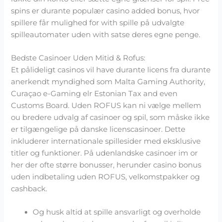
spins er durante populær casino added bonus, hvor
spillere får mulighed for with spille på udvalgte
spilleautomater uden with satse deres egne penge.
Bedste Casinoer Uden Mitid & Rofus:
Et pålideligt casinos vil have durante licens fra durante
anerkendt myndighed som Malta Gaming Authority,
Curaçao e-Gaming elr Estonian Tax and even
Customs Board. Uden ROFUS kan ni vælge mellem
ou bredere udvalg af casinoer og spil, som måske ikke
er tilgængelige på danske licenscasinoer. Dette
inkluderer internationale spillesider med eksklusive
titler og funktioner. På udenlandske casinoer im or
her der ofte større bonusser, herunder casino bonus
uden indbetaling uden ROFUS, velkomstpakker og
cashback.
Og husk altid at spille ansvarligt og overholde