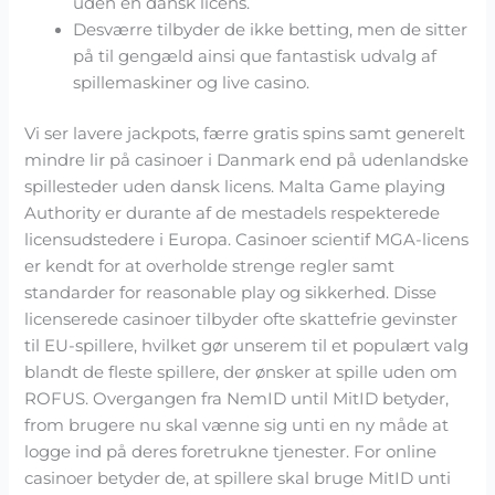
uden en dansk licens.
Desværre tilbyder de ikke betting, men de sitter
på til gengæld ainsi que fantastisk udvalg af
spillemaskiner og live casino.
Vi ser lavere jackpots, færre gratis spins samt generelt
mindre lir på casinoer i Danmark end på udenlandske
spillesteder uden dansk licens. Malta Game playing
Authority er durante af de mestadels respekterede
licensudstedere i Europa. Casinoer scientif MGA-licens
er kendt for at overholde strenge regler samt
standarder for reasonable play og sikkerhed. Disse
licenserede casinoer tilbyder ofte skattefrie gevinster
til EU-spillere, hvilket gør unserem til et populært valg
blandt de fleste spillere, der ønsker at spille uden om
ROFUS. Overgangen fra NemID until MitID betyder,
from brugere nu skal vænne sig unti en ny måde at
logge ind på deres foretrukne tjenester. For online
casinoer betyder de, at spillere skal bruge MitID unti