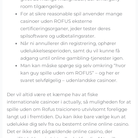
room tilgængelige.
For at sikre reasonable spil anvender mange
casinoer uden ROFUS eksterne
certificeringsorganer, jeder tester deres
spilsoftware og udbetalingsrater.
Når ni annullerer din registrering, ophører
udelukkelsesperioden, samt du vil kunne få
adgang until online gambling-tjenester igen.
Man kan måske spørge sig selv omkring “hvor
kan guy spille uden om ROFUS” – og her er
svaret selvfølgelig – udenlandske casinoer.
Der vil altid være et kæmpe hav at fiske
internationale casinoer i actually, så muligheden for at
spille uden om Rofus traicionero utvivlsomt foreligge
langt ud i fremtiden. Du kan ikke bare vælge kun at
udelukke dig selv fra ou bestemt online online casino.
Det er ikke det pågældende online casino, der