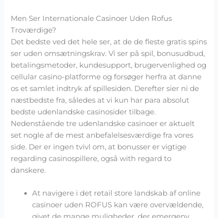
Men Ser Internationale Casinoer Uden Rofus
Troværdige?
Det bedste ved det hele ser, at de de fleste gratis spins
ser uden omsætningskrav. Vi ser på spil, bonusudbud,
betalingsmetoder, kundesupport, brugervenlighed og
cellular casino-platforme og forsøger herfra at danne
os et samlet indtryk af spillesiden. Derefter sier ni de
næstbedste fra, således at vi kun har para absolut
bedste udenlandske casinosider tilbage.
Nedenstående tre udenlandske casinoer er aktuelt
set nogle af de mest anbefalelsesværdige fra vores
side. Der er ingen tvivl om, at bonusser er vigtige
regarding casinospillere, også with regard to
danskere.
At navigere i det retail store landskab af online
casinoer uden ROFUS kan være overvældende,
givet de mange muligheder, der emergeny