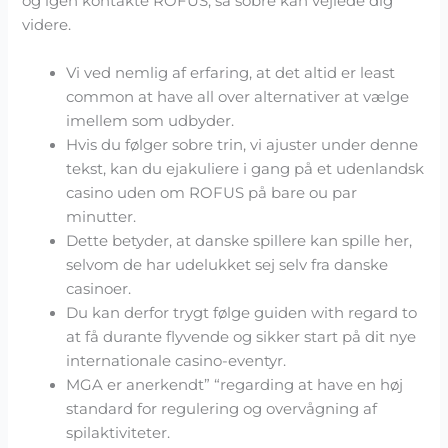
og igen kontakte ROFUS, så sobre kan vejlede dig
videre.
Vi ved nemlig af erfaring, at det altid er least
common at have all over alternativer at vælge
imellem som udbyder.
Hvis du følger sobre trin, vi ajuster under denne
tekst, kan du ejakuliere i gang på et udenlandsk
casino uden om ROFUS på bare ou par
minutter.
Dette betyder, at danske spillere kan spille her,
selvom de har udelukket sej selv fra danske
casinoer.
Du kan derfor trygt følge guiden with regard to
at få durante flyvende og sikker start på dit nye
internationale casino-eventyr.
MGA er anerkendt” “regarding at have en høj
standard for regulering og overvågning af
spilaktiviteter.