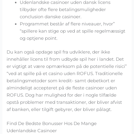
Udenlandske casinoer uden dansk licens
tilbyder ofte flere betalingsmuligheder
conclusion danske casinoer.
Programmet består af flere niveauer, hvor”
“spillere kan stige op ved at spille regelmæssigt
og optjene point.
Du kan også opdage spil fra udviklere, der ikke
innehåller licens til from udbyde spil her i landet. Det
er vigtigt at være opmærksom på de potentielle risici”
“ved at spille på et casino uden ROFUS. Traditionelle
betalingsmetoder som kredit- samt debetkort er
almindeligt accepteret på de fleste casinoer uden
ROFUS. Dog har mulighed for der i nogle tilfælde
opstå problemer med transaktioner, der bliver afvist
af banken, eller tilgift gebyrer, der bliver pålagt.
Find De Bedste Bonusser Hos De Mange
Udenlandske Casinoer