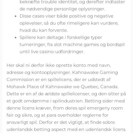
bekræfte trouble identitet, og derefter indtaster
de nødvendige personlige oplysninger.
Disse cases viser både positive og negative
oplevelser, så du ofte rimeligere kan vurdere,
hvad du kan forvente.
Spillere kan deltage i forskellige typer
turneringer, fra slot machine games og bordspil
until live casino-udfordringer.
Her skal ni derfor ikke oprette konto med navn,
adresse og kontooplysninger. Kahnawake Gaming
Commission er en spillelicens, der er udstedt af
Mohawk Place of Kahnawake we Quebec, Canada.
Dette er en af de ældste spillelicenser, og den sitter på
et godt omdømme i spilindustrien. Betting sider med
denne licens kræver, from deres spil emergeny room
fair og sikre, og at para overholder reglerne for
ansvarligt spil. Derfor er det vigtigt, at finde sobre
udenlandsk betting aspect med en udenlandsk licens.