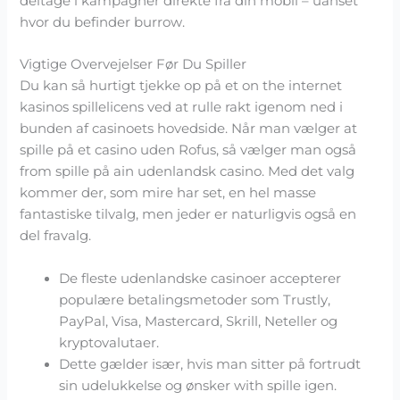
deltage i kampagner direkte fra din mobil – uanset
hvor du befinder burrow.
Vigtige Overvejelser Før Du Spiller
Du kan så hurtigt tjekke op på et on the internet
kasinos spillelicens ved at rulle rakt igenom ned i
bunden af casinoets hovedside. Når man vælger at
spille på et casino uden Rofus, så vælger man også
from spille på ain udenlandsk casino. Med det valg
kommer der, som mire har set, en hel masse
fantastiske tilvalg, men jeder er naturligvis også en
del fravalg.
De fleste udenlandske casinoer accepterer
populære betalingsmetoder som Trustly,
PayPal, Visa, Mastercard, Skrill, Neteller og
kryptovalutaer.
Dette gælder især, hvis man sitter på fortrudt
sin udelukkelse og ønsker with spille igen.