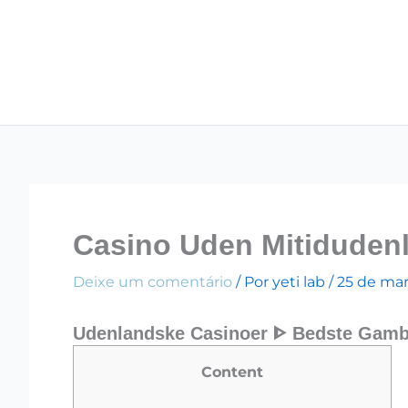
Ir
para
o
conteúdo
Casino Uden Mitiduden
Deixe um comentário
/ Por
yeti lab
/
25 de ma
Udenlandske Casinoer ᐈ Bedste Gambl
Content