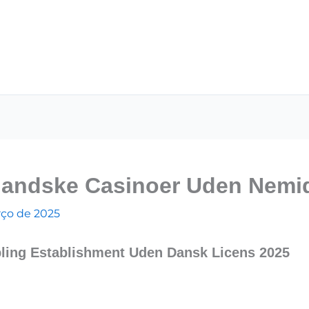
landske Casinoer Uden Nemi
rço de 2025
ing Establishment Uden Dansk Licens 2025