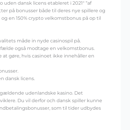
o uden dansk licens etableret i 2021″ “af
itter på bonusser både til deres nye spillere og
R og en 150% crypto velkomstbonus på op til
valitets måde in nyde casinospil på.
e tilfælde også modtage en velkomstbonus.
at gøre, hvis casinoet ikke innehåller en
onusser.
en dansk licens.
t pågældende udenlandske kasino. Det
iklere. Du vil derfor och dansk spiller kunne
 indbetalingsbonusser, som til tider udbydes