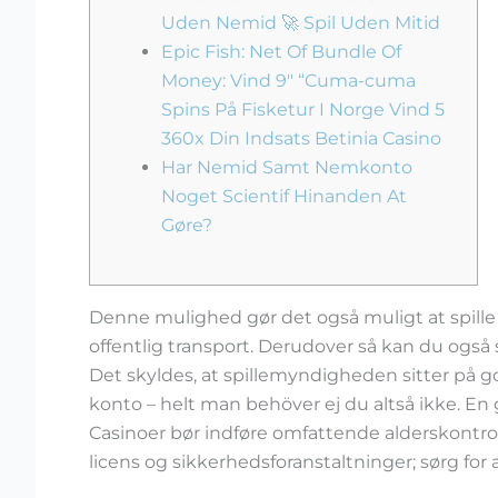
Uden Nemid 🚀 Spil Uden Mitid
Epic Fish: Net Of Bundle Of
Money: Vind 9″ “Cuma-cuma
Spins På Fisketur I Norge Vind 5
360x Din Indsats Betinia Casino
Har Nemid Samt Nemkonto
Noget Scientif Hinanden At
Gøre?
Denne mulighed gør det også muligt at spille p
offentlig transport. Derudover så kan du også s
Det skyldes, at spillemyndigheden sitter på g
konto – helt man behöver ej du altså ikke. En g
Casinoer bør indføre omfattende alderskontrol
licens og sikkerhedsforanstaltninger; sørg fo