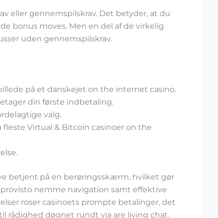
v eller gennemspilskrav. Det betyder, at du
de bonus moves. Men en del af de virkelig
nusser uden gennemspilskrav.
llede på et danskejet on the internet casino.
retager din første indbetaling.
rdelagtige valg.
fleste Virtual & Bitcoin casinoer on the
else.
ive betjent på en berøringsskærm, hvilket gør
esprovisto nemme navigation samt effektive
delser roser casinoets prompte betalinger, det
l rådighed døgnet rundt via are living chat.