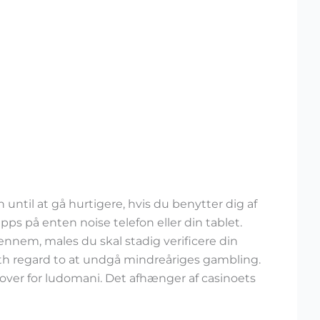
until at gå hurtigere, hvis du benytter dig af
pps på enten noise telefon eller din tablet.
nnem, males du skal stadig verificere din
 with regard to at undgå mindreåriges gambling.
 over for ludomani. Det afhænger af casinoets