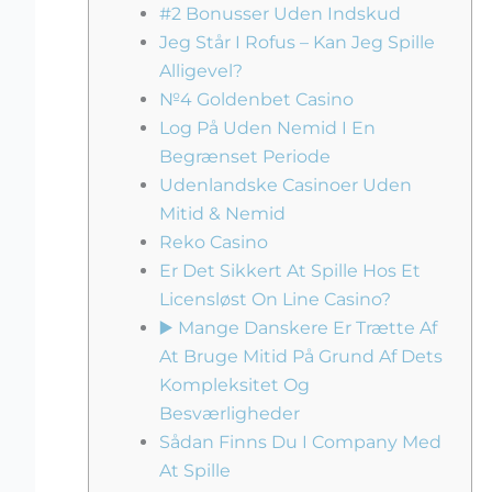
#2 Bonusser Uden Indskud
Jeg Står I Rofus – Kan Jeg Spille
Alligevel?
№4 Goldenbet Casino
Log På Uden Nemid I En
Begrænset Periode
Udenlandske Casinoer Uden
Mitid & Nemid​
Reko Casino
Er Det Sikkert At Spille Hos Et
Licensløst On Line Casino?
▶️ Mange Danskere Er Trætte Af
At Bruge Mitid På Grund Af Dets
Kompleksitet Og
Besværligheder
Sådan Finns Du I Company Med
At Spille