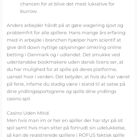
chancen for at blive det mest lukrative for
burrow.
Anders arbejder hårdt på at gøre wagering sjovt og
problemfrit for alle spillere. Hans mange års erfaring
med in arbejde i branchen hjælper ham scientif at
give drill down nyttige oplysninger omkring online
betting i Danmark og i udlandet. Det smukke ved
udenlandske bookmakere uden dansk licens ser, at
du har mulighed for at spille på deres platforme,
uanset hvor i verden. Det betyder, at hvis du har været
på ferie, infame du stadig være i stand til at satse på
dine yndlingssportsgrene og spille dine yndlings
casino spil.
Casino Uden Mitid
Men hvis man im or her en spiller der har styr på sit
spil samt hvis man sitter på fortrudt sin udelukkelse,
så kan de registrerede spillere i ROFUS faktisk spille