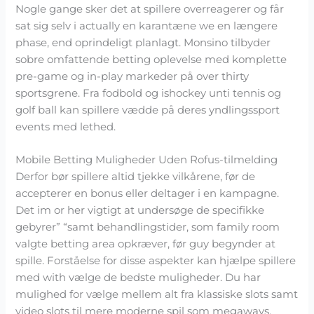
Nogle gange sker det at spillere overreagerer og får
sat sig selv i actually en karantæne we en længere
phase, end oprindeligt planlagt. Monsino tilbyder
sobre omfattende betting oplevelse med komplette
pre-game og in-play markeder på over thirty
sportsgrene. Fra fodbold og ishockey unti tennis og
golf ball kan spillere vædde på deres yndlingssport
events med lethed.
Mobile Betting Muligheder Uden Rofus-tilmelding
Derfor bør spillere altid tjekke vilkårene, før de
accepterer en bonus eller deltager i en kampagne.
Det im or her vigtigt at undersøge de specifikke
gebyrer” “samt behandlingstider, som family room
valgte betting area opkræver, før guy begynder at
spille. Forståelse for disse aspekter kan hjælpe spillere
med with vælge de bedste muligheder. Du har
mulighed for vælge mellem alt fra klassiske slots samt
video slots til mere moderne spil som megaways,