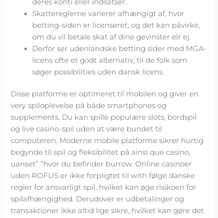
deres konti eller indsatser.
Skattereglerne varierer afhængigt af, hvor
betting-siden er licenseret, og det kan påvirke,
om du vil betale skat af dine gevinster elr ej.
Derfor ser udenlandske betting sider med MGA-
licens ofte et godt alternativ, til de folk som
søger possibilities uden dansk licens.
Disse platforme er optimeret til mobilen og giver en
very spiloplevelse på både smartphones og
supplements. Du kan spille populære slots, bordspil
og live casino-spil uden at være bundet til
computeren. Moderne mobile platforme sikrer hurtig
begynde til spil og fleksibilitet på ainsi que casino,
uanset” “hvor du befinder burrow. Online casinoer
uden ROFUS er ikke forpligtet til with følge danske
regler for ansvarligt spil, hvilket kan øge risikoen for
spilafhængighed. Derudover er udbetalinger og
transaktioner ikke altid lige sikre, hvilket kan gøre det