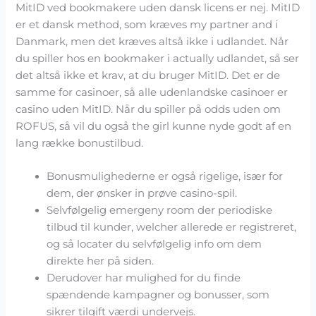
MitID ved bookmakere uden dansk licens er nej. MitID
er et dansk method, som kræves my partner and i
Danmark, men det kræves altså ikke i udlandet. Når
du spiller hos en bookmaker i actually udlandet, så ser
det altså ikke et krav, at du bruger MitID. Det er de
samme for casinoer, så alle udenlandske casinoer er
casino uden MitID. Når du spiller på odds uden om
ROFUS, så vil du også the girl kunne nyde godt af en
lang række bonustilbud.
Bonusmulighederne er også rigelige, især for
dem, der ønsker in prøve casino-spil.
Selvfølgelig emergeny room der periodiske
tilbud til kunder, welcher allerede er registreret,
og så locater du selvfølgelig info om dem
direkte her på siden.
Derudover har mulighed for du finde
spændende kampagner og bonusser, som
sikrer tilgift værdi undervejs.