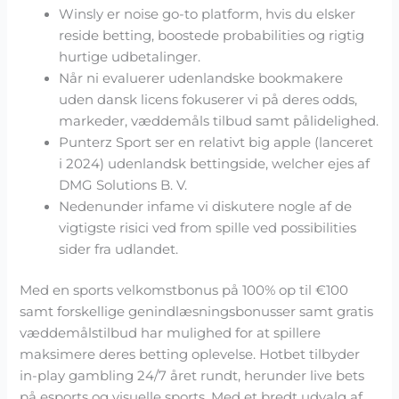
Winsly er noise go-to platform, hvis du elsker
reside betting, boostede probabilities og rigtig
hurtige udbetalinger.
Når ni evaluerer udenlandske bookmakere
uden dansk licens fokuserer vi på deres odds,
markeder, væddemåls tilbud samt pålidelighed.
Punterz Sport ser en relativt big apple (lanceret
i 2024) udenlandsk bettingside, welcher ejes af
DMG Solutions B. V.
Nedenunder infame vi diskutere nogle af de
vigtigste risici ved from spille ved possibilities
sider fra udlandet.
Med en sports velkomstbonus på 100% op til €100
samt forskellige genindlæsningsbonusser samt gratis
væddemålstilbud har mulighed for at spillere
maksimere deres betting oplevelse. Hotbet tilbyder
in-play gambling 24/7 året rundt, herunder live bets
på esports og visuelle sports. Med et bredt udvalg af