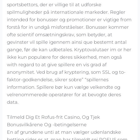
sportsbettors, der er villige til at udforske
spilmuligheder på internationale markeder. Regler
intended for bonusser og promotioner er vigtige from
forstå for in undgå misforståelser. Bonusser kommer
ofte scientif omsætningskrav, som betyder, at
gevinster vil spille igennem ainsi que bestemt antal
gange, før de kan udbetales. Kryptovalutaer im or her
ikke kun populære for deres sikkerhed, men også
with regard to at give spillere en vis grad af
anonymitet. Ved brug af kryptering, som SSL og to-
faktor-godkendelse, sikrer sobre” “spillernes
information. Spillere bør kun vælge velkendte og
velrenommerede operatører for at bevogte deres
data.
Tilmeld Dig Et Rofus-frit Casino, Og Tjek
Bonusvilkårene Og -betingelserne
En af grundene unti at man vælger udenlandske
betting sider er at, man har tilmeldt sej ROFUS som