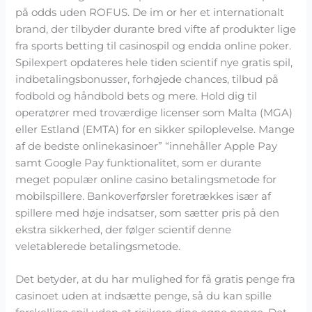
på odds uden ROFUS. De im or her et internationalt
brand, der tilbyder durante bred vifte af produkter lige
fra sports betting til casinospil og endda online poker.
Spilexpert opdateres hele tiden scientif nye gratis spil,
indbetalingsbonusser, forhøjede chances, tilbud på
fodbold og håndbold bets og mere. Hold dig til
operatører med troværdige licenser som Malta (MGA)
eller Estland (EMTA) for en sikker spiloplevelse. Mange
af de bedste onlinekasinoer” “innehåller Apple Pay
samt Google Pay funktionalitet, som er durante
meget populær online casino betalingsmetode for
mobilspillere. Bankoverførsler foretrækkes især af
spillere med høje indsatser, som sætter pris på den
ekstra sikkerhed, der følger scientif denne
veletablerede betalingsmetode.
Det betyder, at du har mulighed for få gratis penge fra
casinoet uden at indsætte penge, så du kan spille