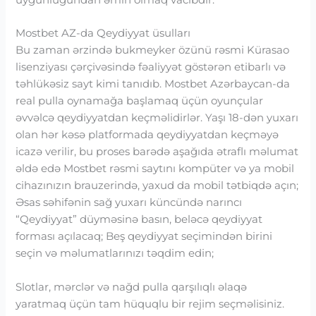
Mostbet AZ-da Qeydiyyat üsulları
Bu zaman ərzində bukmeyker özünü rəsmi Kürasao
lisenziyası çərçivəsində fəaliyyət göstərən etibarlı və
təhlükəsiz sayt kimi tanıdıb. Mostbet Azərbaycan-da
real pulla oynamağa başlamaq üçün oyunçular
əvvəlcə qeydiyyatdan keçməlidirlər. Yaşı 18-dən yuxarı
olan hər kəsə platformada qeydiyyatdan keçməyə
icazə verilir, bu proses barədə aşağıda ətraflı məlumat
əldə edə Mostbet rəsmi saytını kompüter və ya mobil
cihazınızın brauzerində, yaxud da mobil tətbiqdə açın;
Əsas səhifənin sağ yuxarı küncündə narıncı
“Qeydiyyat” düyməsinə basın, beləcə qeydiyyat
forması açılacaq; Beş qeydiyyat seçimindən birini
seçin və məlumatlarınızı təqdim edin;
Slotlar, mərclər və nağd pulla qarşılıqlı əlaqə
yaratmaq üçün tam hüquqlu bir rejim seçməlisiniz.