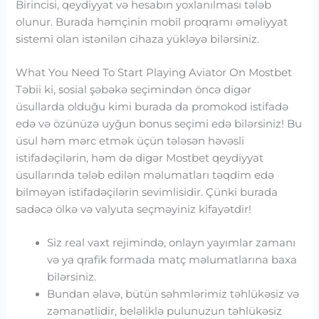
Birincisi, qeydiyyat və hesabın yoxlanılması tələb
olunur. Burada həmçinin mobil proqramı əməliyyat
sistemi olan istənilən cihaza yükləyə bilərsiniz.
What You Need To Start Playing Aviator On Mostbet
Təbii ki, sosial şəbəkə seçimindən öncə digər
üsullarda olduğu kimi burada da promokod istifadə
edə və özünüzə uyğun bonus seçimi edə bilərsiniz! Bu
üsul həm mərc etmək üçün tələsən həvəsli
istifadəçilərin, həm də digər Mostbet qeydiyyat
üsullarında tələb edilən məlumatları təqdim edə
bilməyən istifadəçilərin sevimlisidir. Çünki burada
sadəcə ölkə və valyuta seçməyiniz kifayətdir!
Siz real vaxt rejimində, onlayn yayımlar zamanı
və ya qrafik formada matç məlumatlarına baxa
bilərsiniz.
Bundan əlavə, bütün səhmlərimiz təhlükəsiz və
zəmanətlidir, beləliklə pulunuzun təhlükəsiz