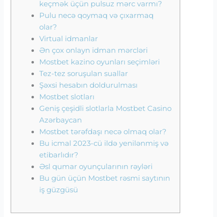
keçmək üçün pulsuz mərc varmı?
Pulu necə qoymaq və çıxarmaq
olar?
Virtual idmanlar
Ən çox onlayn idman mərcləri
Mostbet kazino oyunları seçimləri
Tez-tez soruşulan suallar
Şəxsi hesabın doldurulması
Mostbet slotları
Geniş çeşidli slotlarla Mostbet Casino
Azərbaycan
Mostbet tərəfdaşı necə olmaq olar?
Bu icmal 2023-cü ildə yenilənmiş və
etibarlıdır?
Əsl qumar oyunçularının rəyləri
Bu gün üçün Mostbet rəsmi saytının
iş güzgüsü