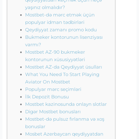
yaşınız olmalıdır?
Mostbet-də mərc etmək üçün
populyar idman tədbirləri
Qeydiyyat zamanı promo kodu
Bukmeker kontorunun lisenziyası
varmı?
Mostbet AZ-90 bukmeker
kontorunun xüsusiyyətləri
Mostbet AZ-da Qeydiyyat üsulları
What You Need To Start Playing
Aviator On Mostbet
Populyar mərc seçimləri
İlk Depozit Bonusu
Mostbet kazinosunda onlayn slotlar
Digər Mostbet bonusları
Mostbet-də pulsuz fırlanma və xoş
bonuslar
Mosbet Azerbaycan qeydiyyatdan