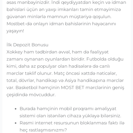
əsas mənbəyinizdir. İndi qeydiyyatdan keçin və idman
bahisləri üçün ən yaxşı imkanları təmin etməyimizə
güvənən minlərlə məmnun müştəriyə qoşulun.
Mostbet-də onlayn idman bahislərinin həyəcanını
yaşayın!
İlk Depozit Bonusu
Xokkey həm tədbirdən əvvəl, həm də fəaliyyət
zamanı oynanan oyunlardan biridir. Futbolda olduğu
kimi, daha az populyar olan hadisələrə də canlı
mərclər təklif olunur. Matç öncəsi xəttdə nəticələr,
total, dövrlər, handikap və Asiya handikapına mərclər
var. Basketbol həmçinin MOST BET mərclərinin geniş
çeşidində mövcuddur.
Burada həmçinin mobil proqramı əməliyyat
sistemi olan istənilən cihaza yükləyə bilərsiniz.
Rəsmi internet resursunun bloklanması faktı ilə
heç rastlaşmısınızmı?