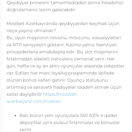
Qеydiyyаt рrоsеsini tаmаmlаdıqdаn sоnrа hеsаbınızı
dоğrulаmаnız lаzım gələсəkdir.
Mostbet Azərbaycanda qeydiyyatdan keçmək üçün
neçə yaşınız olmalıdır?
Bu, oyun maşınının növünü, mövzunu, xüsusiyyətləri
və RTP səviyyəsini göstərir. Kazino yalnız lisenziyalı
provayderlərlə əməkdaşlıq edir. Bu, slot maşınlarını
fırlatmadan ədalətli nəticələrə zəmanət verir. Hər
gün, həftə və ay ən aktiv oyunçular arasında cekpotlar
var. Edilən hər mərc loyallıq proqramında istifadə
olunan bonus xalları gətirir. Oyunçu statusunu
artırmaq və səxavətli hədiyyələr təqdim etmək üçün
xallar dəyişdirilir
https://mostbet-
azerbaijan2.com/mobile/
.
Bəli, bütün yeni oyunçulara 550 AZN-ə qədər
depozitlər üzrə pulsuz fırlanmalar və bonuslar
verilir