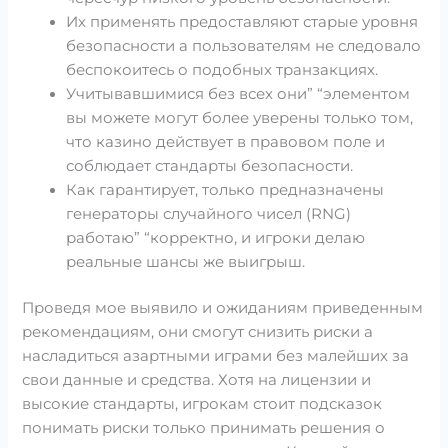
Их применять предоставляют старые уровня
безопасности а пользователям не следовало
беспокоитесь о подобных транзакциях.
Учитывавшимися без всех они” “элементом
вы можете могут более уверены только том,
что казино действует в правовом поле и
соблюдает стандарты безопасности.
Как гарантирует, только предназначены
генераторы случайного чисел (RNG)
работаю” “корректно, и игроки делаю
реальные шансы же выигрыш.
Проведя мое выявило и ожиданиям приведенным
рекомендациям, они смогут снизить риски а
насладиться азартными играми без малейших за
свои данные и средства. Хотя на лицензии и
высокие стандарты, игрокам стоит подсказок
понимать риски только принимать решения о