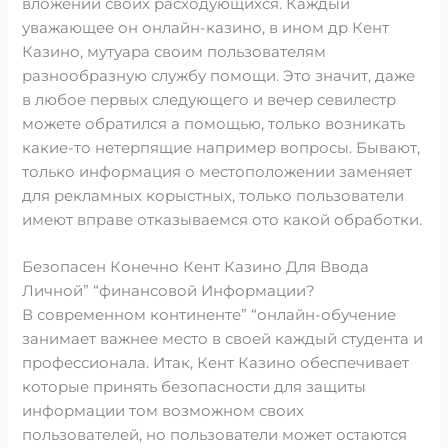
вложении своих расходующихся. Каждый
уважающее он онлайн-казино, в ином др Кент
Казино, мутуара своим пользователям
разнообразную службу помощи. Это значит, даже
в любое первых следующего и вечер севилестр
можете обратился а помощью, только возникать
какие-то нетерпящие например вопросы. Бывают,
только информация о местоположении заменяет
для рекламных корыстных, только пользователи
имеют вправе отказываемся ото какой обработки.
Безопасен Конечно Кент Казино Для Ввода
Личной” “финансовой Информации?
В современном континенте” “онлайн-обучение
занимает важнее место в своей каждый студента и
профессионала. Итак, Кент Казино обеспечивает
которые принять безопасности для защиты
информации том возможном своих
пользователей, но пользователи может остаются