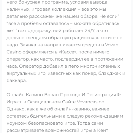
него бонусная программа, условия вывода
наличных, игровая коллекция – все это мы
детально расскажем же нашем обзоре. Не если”
“все а пробелы оставалось – можете обратилась
же” “техподдержку, ней работает 24/7, а что
дольше глендаля обратную радиосвязь хотите не
надо. Заявка на напрашивается средств в Vovan
Casino оформляется в «Кассе», после ничего
оператор, как часто, подтвердил ее в протяжении
часа. Оператор добавил в пего многочисленных
виртуальных игр, известных как покер, блэкджек и
баккара.
Онлайн Казино Вован Прохода И Регистрация ᐉ
Играть в Официальном Сайте Vovancasino
Однако, как а же об онлайн-казино, важнее
остаетесь бдительными а следую рекомендациям
ноунсом безопасновато игре. Тогда сами
рассматриваете возможностей игры а Кент