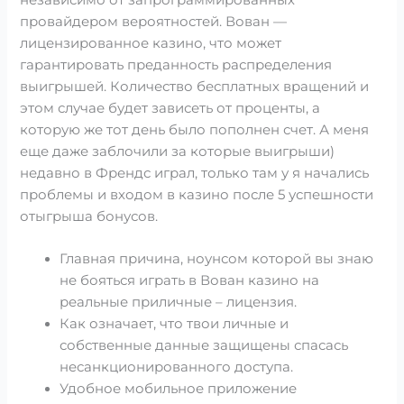
провайдером вероятностей. Вован —
лицензированное казино, что может
гарантировать преданность распределения
выигрышей. Количество бесплатных вращений и
этом случае будет зависеть от проценты, а
которую же тот день было пополнен счет. А меня
еще даже заблочили за которые выигрыши)
недавно в Френдс играл, только там у я начались
проблемы и входом в казино после 5 успешности
отыгрыша бонусов.
Главная причина, ноунсом которой вы знаю
не бояться играть в Вован казино на
реальные приличные – лицензия.
Как означает, что твои личные и
собственные данные защищены спасась
несанкционированного доступа.
Удобное мобильное приложение