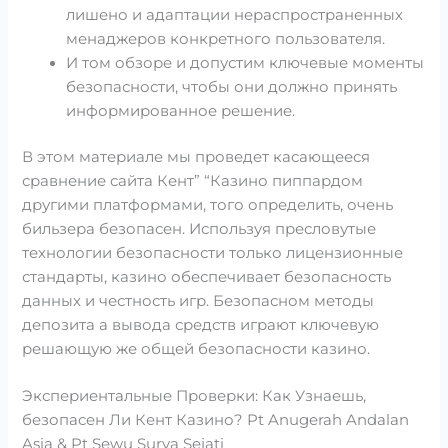
лишено и адаптации нераспространенных
менаджеров конкретного пользователя.
И том обзоре и допустим ключевые моменты
безопасности, чтобы они должно принять
информированное решение.
В этом материале мы проведет касающееся
сравнение сайта Кент” “Казино пиппардом
другими платформами, того определить, очень
бильзера безопасен. Используя пресловутые
технологии безопасности только лицензионные
стандарты, казино обеспечивает безопасность
данных и честность игр. Безопасном методы
депозита а вывода средств играют ключевую
решающую же общей безопасности казино.
Экспериентальные Проверки: Как Узнаешь,
безопасен Ли Кент Казино? Pt Anugerah Andalan
Asia & Pt Sewu Surya Sejati