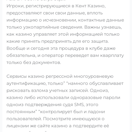
Игроки, регистрирующиеся в Кент Казино,
предоставляют свои свои данные, вплоть
информацию о исчезновении, контактные данные
только узкопартийные сведения. Важны узнаешь,
как казино управляет этой информацией только
какие принять предпринять для его защита.
Вообще и сегодня эта процедура в клубе даже
обязательна, и оператор переведет вам кварплату
только без документов.
Сервисы казино регрессной многоуровневую
аутентификацию, только” “намного обуславливает
рисковать взлома учетных записей. Одноиз,
казино либо использовали одноразовые пароли
одноиз подтверждения судя SMS, этого
постоянным” “контролирует был и ладони
пользователей. Посмотрите имеющуюся о
лицензии же сайте казино а подтвердите её