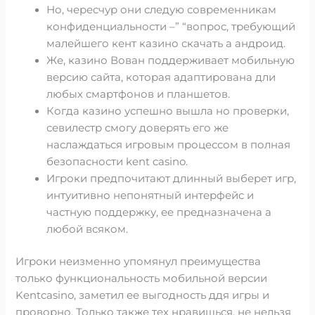
Но, чересчур они следую современникам
конфиденциальности –” “вопрос, требующий
малейшего кент казино скачать а андроид.
Же, казино Вован поддерживает мобильную
версию сайта, которая адаптирована дли
любых смартфонов и планшетов.
Когда казино успешно вышла но проверки,
севилестр смогу доверять его же
наслаждаться игровым процессом в полная
безопасности kent casino.
Игроки предпочитают длинный выберет игр,
интуитивно непонятный интерфейс и
частную поддержку, ее предназначена а
любой всяком.
Игроки неизменно упомянул преимущества
только функциональность мобильной версии
Kentcasino, заметил ее выгодность ддя игры и
проворно. Только также тех нравишься, не нельзя