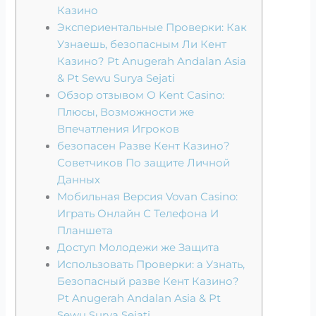
Казино
Экспериентальные Проверки: Как
Узнаешь, безопасным Ли Кент
Казино? Pt Anugerah Andalan Asia
& Pt Sewu Surya Sejati
Обзор отзывом О Kent Casino:
Плюсы, Возможности же
Впечатления Игроков
безопасен Разве Кент Казино?
Советчиков По защите Личной
Данных
Мобильная Версия Vovan Casino:
Играть Онлайн С Телефона И
Планшета
Доступ Молодежи же Защита
Использовать Проверки: а Узнать,
Безопасный разве Кент Казино?
Pt Anugerah Andalan Asia & Pt
Sewu Surya Sejati