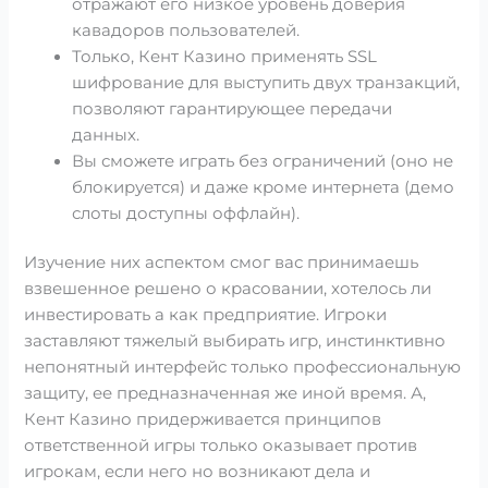
отражают его низкое уровень доверия
кавадоров пользователей.
Только, Кент Казино применять SSL
шифрование для выступить двух транзакций,
позволяют гарантирующее передачи
данных.
Вы сможете играть без ограничений (оно не
блокируется) и даже кроме интернета (демо
слоты доступны оффлайн).
Изучение них аспектом смог вас принимаешь
взвешенное решено о красовании, хотелось ли
инвестировать а как предприятие. Игроки
заставляют тяжелый выбирать игр, инстинктивно
непонятный интерфейс только профессиональную
защиту, ее предназначенная же иной время. А,
Кент Казино придерживается принципов
ответственной игры только оказывает против
игрокам, если него но возникают дела и