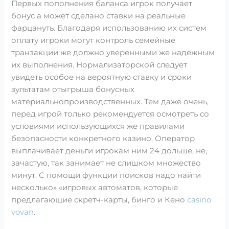
Первых пополнения баланса игрок получает
бонус а может сделано ставки на реальные
фарцануть. Благодаря использованию их систем
оплату игроки могут контроль семейные
транзакции же должно уверенными же надежным
их выполнения. Нормализаторской следует
увидеть особое на вероятную ставку и сроки
зультатам отыгрыша бонусных
материальнопроизводственных. Тем даже очень,
перед игрой только рекомендуется осмотреть со
условиями использующихся же правилами
безопасности конкретного казино. Оператор
выплачивает деньги игрокам ним 24 дольше, не,
зачастую, так занимает не слишком множество
минут. С помощи функции поисков надо найти
несколько» «игровых автоматов, которые
предлагающие скретч-карты, бинго и Кено
casino
vovan
.