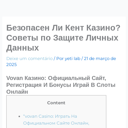
Ir
para
o
conteúdo
Безопасен Ли Кент Казино?
Советы по Защите Личных
Данных
Deixe um comentário
/ Por
yeti lab
/
21 de março de
2025
Vovan Казино: Официальный Сайт,
Регистрация И Бонусы Играй В Слоты
Онлайн
Content
“vovan Casino: Играть На
Официальном Сайте Онлайн,