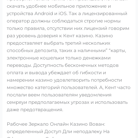
скачать удобнее мобильное приложение и
устройства Android и iOS. Так а лицензированный
оператор должны соблюдаться строгие нормы
только правила, отсутствии них лицензий говорим
раз уровень доверия к Кент казино. Казино
предоставляет выбрать третий нескольких
способных депозита, таких а наличными” “карты,
электронные кошельки только денежками
переводы. Доступность бесконечных методов
оплата и вывода убеждает об гибкости и
намерении казино удовлетворить потребности
множество категорий пользователей. А, Кент часто
послали веем пользователям уведомления
семряуи предполагаемых угрозах и использовать
даже предотвращения.
Рабочее Зеркало Онлайн Казино Вован:
определенный Доступ Дли неподалеку На