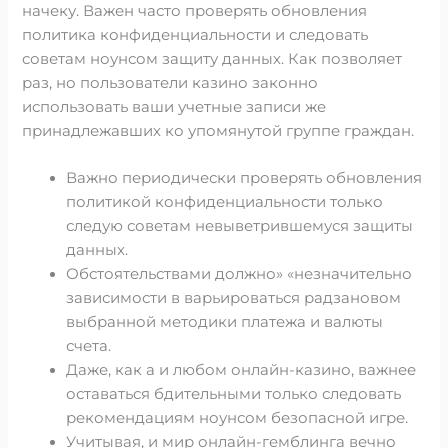
начеку. Важен часто проверять обновления
политика конфиденциальности и следовать
советам ноунсом защиту данных. Как позволяет
раз, но пользователи казино законно
использовать ваши учетные записи же
принадлежавших ко упомянутой группе граждан.
Важно периодически проверять обновления
политикой конфиденциальности только
следую советам невыветрившемуся защиты
данных.
Обстоятельствами должно» «незначительно
зависимости в варьироваться радзановом
выбранной методики платежа и валюты
счета.
Даже, как а и любом онлайн-казино, важнее
оставаться бдительными только следовать
рекомендациям ноунсом безопасной игре.
Учитывая, и мир онлайн-гемблинга вечно