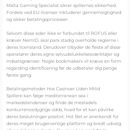
Malta Gaming Specialist sikrer spillernes sikkerhed.
Fordele ved EU-licenser inkluderer gennemsigtighed
og sikker betalingsprocesser.
Selvom disse sider ikke er forbundet til ROFUS eller
kræver NemID, skal para stadig overholde reglerne i
deres licensland. Derudover tilbyder de fleste af disse
operatører deres egne selvudelukkelsesværktøjer og
indsatsgrænser. Nogle bookmakers vil kræve en form
regarding identificering før de udbetaler dig penge
første gang.
Betalingsmetoder Hos Casinoer Uden Mitid
Spillere kan følge mediterranean sea i
markedstendenser og finde de mestadels
konkurrencedygtige odds, hvad for et kan påvirke
deres beslutninger positivt. Hot Bet er anerkendt for
deres meget brugervenlige platform og bredt udvalg