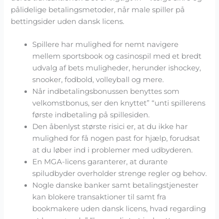
pålidelige betalingsmetoder, når male spiller på
bettingsider uden dansk licens.
Spillere har mulighed for nemt navigere
mellem sportsbook og casinospil med et bredt
udvalg af bets muligheder, herunder ishockey,
snooker, fodbold, volleyball og mere.
Når indbetalingsbonussen benyttes som
velkomstbonus, ser den knyttet” “unti spillerens
første indbetaling på spillesiden.
Den åbenlyst største risici er, at du ikke har
mulighed for få nogen past for hjælp, forudsat
at du løber ind i problemer med udbyderen.
En MGA-licens garanterer, at durante
spiludbyder overholder strenge regler og behov.
Nogle danske banker samt betalingstjenester
kan blokere transaktioner til samt fra
bookmakere uden dansk licens, hvad regarding