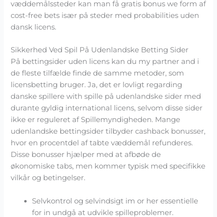
væddemålssteder kan man få gratis bonus we form af
cost-free bets især på steder med probabilities uden
dansk licens.
Sikkerhed Ved Spil På Udenlandske Betting Sider
På bettingsider uden licens kan du my partner and i
de fleste tilfælde finde de samme metoder, som
licensbetting bruger. Ja, det er lovligt regarding
danske spillere with spille på udenlandske sider med
durante gyldig international licens, selvom disse sider
ikke er reguleret af Spillemyndigheden. Mange
udenlandske bettingsider tilbyder cashback bonusser,
hvor en procentdel af tabte væddemål refunderes.
Disse bonusser hjælper med at afbøde de
økonomiske tabs, men kommer typisk med specifikke
vilkår og betingelser.
Selvkontrol og selvindsigt im or her essentielle
for in undgå at udvikle spilleproblemer.