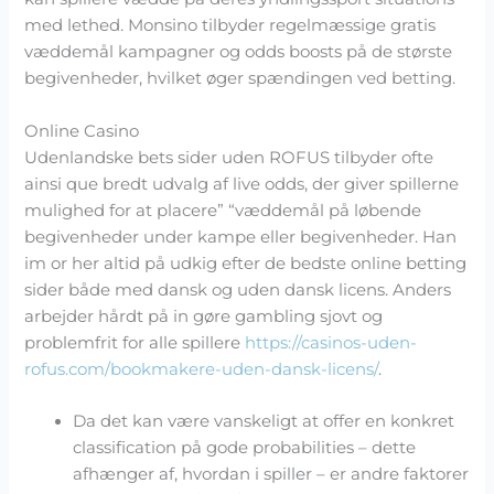
med lethed. Monsino tilbyder regelmæssige gratis
væddemål kampagner og odds boosts på de største
begivenheder, hvilket øger spændingen ved betting.
Online Casino
Udenlandske bets sider uden ROFUS tilbyder ofte
ainsi que bredt udvalg af live odds, der giver spillerne
mulighed for at placere” “væddemål på løbende
begivenheder under kampe eller begivenheder. Han
im or her altid på udkig efter de bedste online betting
sider både med dansk og uden dansk licens. Anders
arbejder hårdt på in gøre gambling sjovt og
problemfrit for alle spillere
https://casinos-uden-
rofus.com/bookmakere-uden-dansk-licens/
.
Da det kan være vanskeligt at offer en konkret
classification på gode probabilities – dette
afhænger af, hvordan i spiller – er andre faktorer