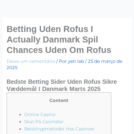
Ir
para
o
conteúdo
Betting Uden Rofus I
Actually Danmark Spil
Chances Uden Om Rofus
Deixe um comentário
/ Por
yeti lab
/
25 de março de
2025
Bedste Betting Sider Uden Rofus Sikre
Væddemål I Danmark Marts 2025
Content
Online Casino
Skat På Gevinster
Betalingsmetoder Hos Casinoer