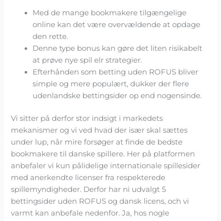
Med de mange bookmakere tilgængelige
online kan det være overvældende at opdage
den rette.
Denne type bonus kan gøre det liten risikabelt
at prøve nye spil elr strategier.
Efterhånden som betting uden ROFUS bliver
simple og mere populært, dukker der flere
udenlandske bettingsider op end nogensinde.
Vi sitter på derfor stor indsigt i markedets
mekanismer og vi ved hvad der især skal sættes
under lup, når mire forsøger at finde de bedste
bookmakere til danske spillere. Her på platformen
anbefaler vi kun pålidelige internationale spillesider
med anerkendte licenser fra respekterede
spillemyndigheder. Derfor har ni udvalgt 5
bettingsider uden ROFUS og dansk licens, och vi
varmt kan anbefale nedenfor. Ja, hos nogle