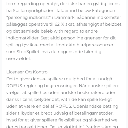
form regarding operatør, der ikke har en gyldig licens
fra Spillemyndigheden, falder ind below kategorien
“personlig indkomst” i Danmark. Sådanne indkomster
pålægges operative til 62 % skat, afhængigt af beløbet
og det samlede beløb with regard to andre
indkomstkilder. Sæt altid personlige grænser for dit
spil, og tøv ikke med at kontakte hjælperessourcer
som StopSpillet, hvis du nogensinde føler dig
overvældet.
Licenser Og Kontrol
Dette giver danske spillere mulighed for at undgå
ROFUS-regler og begrænsninger. Når danske spillere
vælger at spille hos udenlandske bookmakere uden
dansk licens, betyder det, with de kan spille lovligt
uden at være en del af ROFUS. Udenlandske betting
sider tilbyder et bredt udvalg af betalingsmetoder,
hvad for et giver spillere fleksibilitet og sikkerhed we
deres transaktioner. Det er vigtigt in” “vælge sikre og