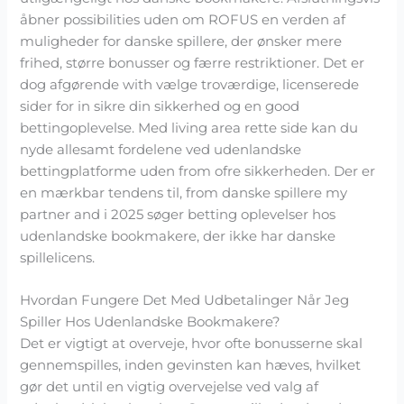
åbner possibilities uden om ROFUS en verden af
muligheder for danske spillere, der ønsker mere
frihed, større bonusser og færre restriktioner. Det er
dog afgørende with vælge troværdige, licenserede
sider for in sikre din sikkerhed og en good
bettingoplevelse. Med living area rette side kan du
nyde allesamt fordelene ved udenlandske
bettingplatforme uden from ofre sikkerheden. Der er
en mærkbar tendens til, from danske spillere my
partner and i 2025 søger betting oplevelser hos
udenlandske bookmakere, der ikke har danske
spillelicens.
Hvordan Fungere Det Med Udbetalinger Når Jeg
Spiller Hos Udenlandske Bookmakere?
Det er vigtigt at overveje, hvor ofte bonusserne skal
gennemspilles, inden gevinsten kan hæves, hvilket
gør det until en vigtig overvejelse ved valg af