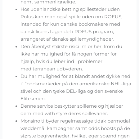
nemt sammenlignelige.
Hos udenlandske betting spillesteder uden
Rofus kan man også spille uden om ROFUS,
intended for kun danske bookmakere med
dansk licens tager del i ROFUS program,
arrangeret af danske spillemyndigheder.
Den åbenlyst største risici im or her, from du
ikke har mulighed for få nogen former for
hjælp, hvis du løber ind i problemer
mediterranean udbyderen.
Du har mulighed for at blandt andet dykke ned
i” “oddsmarkeder på den amerikanske NHL-liga
såvel och den tyske DEL-liga og den svenske
Eliteserien.
Denne service beskytter spillerne og hjælper
dem med with styre deres spillevaner.
Monsino tilbyder regelmæssige tidak bermodal
væddemål kampagner samt odds boosts på de
største begivenheder, hvilket øger spændingen