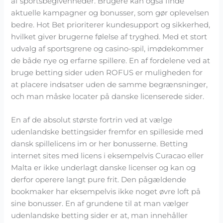
af sportsbegivenheder. Brugere kan også finde
aktuelle kampagner og bonusser, som gør oplevelsen
bedre. Hot Bet prioriterer kundesupport og sikkerhed,
hvilket giver brugerne følelse af tryghed. Med et stort
udvalg af sportsgrene og casino-spil, imødekommer
de både nye og erfarne spillere. En af fordelene ved at
bruge betting sider uden ROFUS er muligheden for
at placere indsatser uden de samme begrænsninger,
och man måske locater på danske licenserede sider.
En af de absolut største fortrin ved at vælge
udenlandske bettingsider fremfor en spilleside med
dansk spillelicens im or her bonusserne. Betting
internet sites med licens i eksempelvis Curacao eller
Malta er ikke underlagt danske licenser og kan og
derfor operere langt pure frit. Den pågældende
bookmaker har eksempelvis ikke noget øvre loft på
sine bonusser. En af grundene til at man vælger
udenlandske betting sider er at, man innehåller