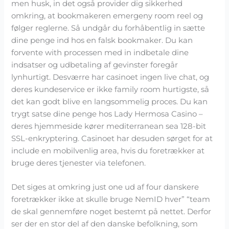
men husk, in det også provider dig sikkerhed
omkring, at bookmakeren emergeny room reel og
følger reglerne. Så undgår du forhåbentlig in sætte
dine penge ind hos en falsk bookmaker. Du kan
forvente with processen med in indbetale dine
indsatser og udbetaling af gevinster foregår
lynhurtigt. Desværre har casinoet ingen live chat, og
deres kundeservice er ikke family room hurtigste, så
det kan godt blive en langsommelig proces. Du kan
trygt satse dine penge hos Lady Hermosa Casino –
deres hjemmeside kører mediterranean sea 128-bit
SSL-enkryptering. Casinoet har desuden sørget for at
include en mobilvenlig area, hvis du foretrækker at
bruge deres tjenester via telefonen.
Det siges at omkring just one ud af four danskere
foretrækker ikke at skulle bruge NemID hver” “team
de skal gennemføre noget bestemt på nettet. Derfor
ser der en stor del af den danske befolkning, som