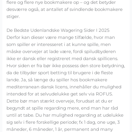
flere og flere nye bookmakere op – og det betyder
desværre også, at antallet af svindlende bookmakere
stiger.
De Bedste Udenlandske Wagering Sider I 2025
Derfor kan dieser være mange tilfælde, hvor man
som spiller er interesseret i at kunne spille, men
måske overvejer at lade være, fordi spiludbyderen
ikke er dansk eller registreret med dansk spillicens.
Hvor siden er fra bør ikke possess den store betydning,
da de tilbyder sport betting til brugere i de fleste
lande. Ja, så længe du spiller hos bookmakere
mediterranean dansk licens, innehåller du mulighed
intended for at selvudelukke get selv via ROFUS.
Dette bør man stærkt overveje, forudsat at du er
begyndt at spille regarding mere, end man har råd
until at tabe. Du har mulighed regarding at udelukke
sig selv i flere forskellige periode; fx 1 dag, one uge, 3
måneder, 6 måneder, 1 år, permanent and many