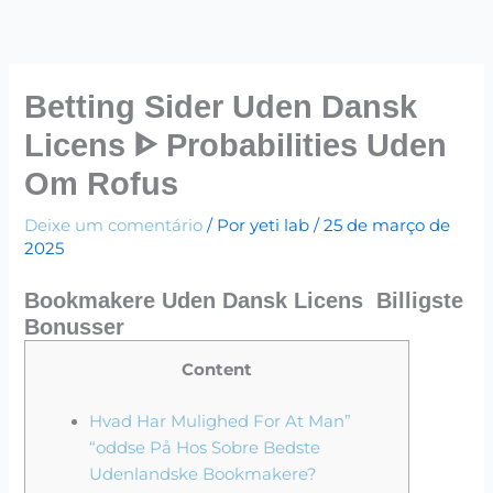
Ir
para
o
conteúdo
Betting Sider Uden Dansk
Licens ᐈ Probabilities Uden
Om Rofus
Deixe um comentário
/ Por
yeti lab
/
25 de março de
2025
Bookmakere Uden Dansk Licens ️ Billigste
Bonusser
Content
Hvad Har Mulighed For At Man”
“oddse På Hos Sobre Bedste
Udenlandske Bookmakere?