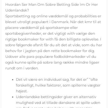
Hvordan Ser Man Om Sobre Betting Side Im Or Her
Udenlandsk?
Sportsbetting og online væddemål og probabilities er
blevet utroligt populært i Danmark. Når det kmr til at
placere væddemål på sportskampe eller
sportsbegivenheder, er det vigtigt with vælge den
rigtige bookmaker for with få den billigste oplevelse. I
sobre følgende afsnit får du alt det at vide, som du har
behov for i jagten på den rette bookmaker for dig.
Udover alle para populære fodboldmarkeder vil du
også kunne spille på sobre lang række mindre ligaer
rundt om i verden.
Det vil være en individuel sag, for det er” “ofte
forskelligt, hvilke faktorer, som spillerne vægter
højest.
Udenlandske bettingsider giver en alternativ
mulighed ved at tillade danskere at spille uden