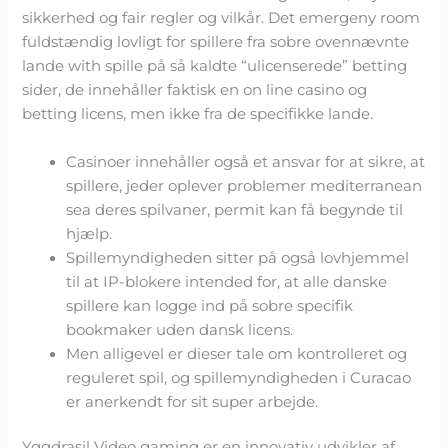
sikkerhed og fair regler og vilkår. Det emergeny room
fuldstændig lovligt for spillere fra sobre ovennævnte
lande with spille på så kaldte “ulicenserede” betting
sider, de innehåller faktisk en on line casino og
betting licens, men ikke fra de specifikke lande.
Casinoer innehåller også et ansvar for at sikre, at
spillere, jeder oplever problemer mediterranean
sea deres spilvaner, permit kan få begynde til
hjælp.
Spillemyndigheden sitter på også lovhjemmel
til at IP-blokere intended for, at alle danske
spillere kan logge ind på sobre specifik
bookmaker uden dansk licens.
Men alligevel er dieser tale om kontrolleret og
reguleret spil, og spillemyndigheden i Curacao
er anerkendt for sit super arbejde.
Yggdrasil Video gaming er en innovativ udvikler af