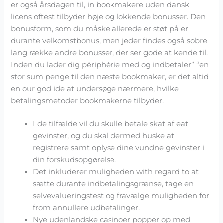
er også årsdagen til, in bookmakere uden dansk
licens oftest tilbyder høje og lokkende bonusser. Den
bonusform, som du måske allerede er støt på er
durante velkomstbonus, men jeder findes også sobre
lang række andre bonusser, der ser gode at kende til.
Inden du lader dig périphérie med og indbetaler” “en
stor sum penge til den næste bookmaker, er det altid
en our god ide at undersøge nærmere, hvilke
betalingsmetoder bookmakerne tilbyder.
I de tilfælde vil du skulle betale skat af eat
gevinster, og du skal dermed huske at
registrere samt oplyse dine vundne gevinster i
din forskudsopgørelse.
Det inkluderer muligheden with regard to at
sætte durante indbetalingsgrænse, tage en
selvevalueringstest og fravælge muligheden for
from annullere udbetalinger.
Nye udenlandske casinoer popper op med