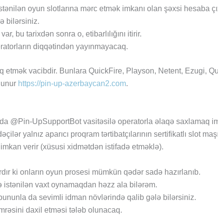
ənilən oyun slotlarına mərc etmək imkanı olan şəxsi hesaba çı
 bilərsiniz.
bu tarixdən sonra o, etibarlılığını itirir.
eratorların diqqətindən yayınmayacaq.
 etmək vacibdir. Bunlara QuickFire, Playson, Netent, Ezugi, Quic
olunur
https://pin-up-azerbaycan2.com
.
a @Pin-UpSupportBot vasitəsilə operatorla əlaqə saxlamaq imka
ilər yalnız aparıcı proqram tərtibatçılarının sertifikatlı slot maş
mkan verir (xüsusi xidmətdən istifadə etməklə).
rdır ki onların oyun prosesi mümkün qədər sadə hazırlanıb.
ə istənilən vaxt oynamaqdan həzz ala bilərəm.
nunla da sevimli idman növlərində qalib gələ bilərsiniz.
mrəsini daxil etməsi tələb olunacaq.