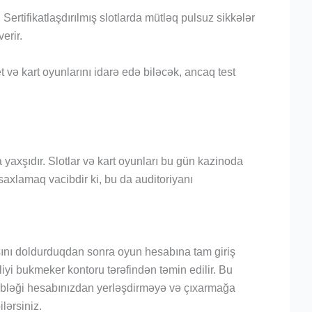
 Sertifikatlaşdırılmış slotlarda mütləq pulsuz sikkələr
erir.
t və kart oyunlarını idarə edə biləcək, ancaq test
yaxşıdır. Slotlar və kart oyunları bu gün kazinoda
 saxlamaq vacibdir ki, bu da auditoriyanı
sını doldurduqdan sonra oyun hesabına tam giriş
iyi bukmeker kontoru tərəfindən təmin edilir. Bu
 məbləği hesabınızdan yerləşdirməyə və çıxarmağa
lərsiniz.