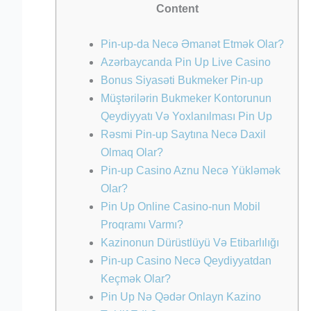
Content
Pin-up-da Necə Əmanət Etmək Olar?
Azərbaycanda Pin Up Live Casino
Bonus Siyasəti Bukmeker Pin-up
Müştərilərin Bukmeker Kontorunun
Qeydiyyatı Və Yoxlanılması Pin Up
Rəsmi Pin-up Saytına Necə Daxil
Olmaq Olar?
Pin-up Casino Aznu Necə Yükləmək
Olar?
Pin Up Online Casino-nun Mobil
Proqramı Varmı?
Kazinonun Dürüstlüyü Və Etibarlılığı
Pin-up Casino Necə Qeydiyyatdan
Keçmək Olar?
Pin Up Nə Qədər Onlayn Kazino