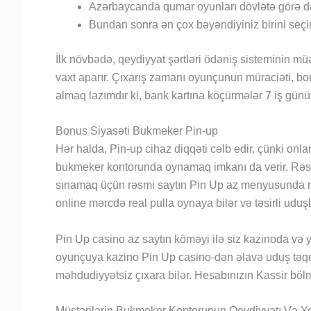
Azərbaycanda qumar oyunları dövlətə görə dəyi
Bundan sonra ən çox bəyəndiyiniz birini seçi
İlk növbədə, qeydiyyat şərtləri ödəniş sisteminin m
vaxt aparır. Çıxarış zamanı oyunçunun müraciəti, bo
almaq lazımdır ki, bank kartına köçürmələr 7 iş günü 
Bonus Siyasəti Bukmeker Pin-up
Hər halda, Pin-up cihaz diqqəti cəlb edir, çünki onl
bukmeker kontorunda oynamaq imkanı da verir. Rəsmi
sınamaq üçün rəsmi saytın Pin Up az menyusunda mü
online mərcdə real pulla oynaya bilər və təsirli ud
Pin Up casino az saytın köməyi ilə siz kazinoda və 
oyunçuya kazino Pin Up casino-dən əlavə uduş təqd
məhdudiyyətsiz çıxara bilər. Hesabınızın Kassir böl
Müştərilərin Bukmeker Kontorunun Qeydiyyatı Və Y