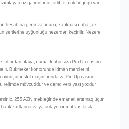
ənzimləyən öz qanunlarını tərtib etmək hüququ var.
oyun hesabına gedir və onun çıxarılması daha çox
n şərtlərinə uyğunluğu nəzərdən keçirilir. Nəzərə
u slotlardan əlavə, qumar klubu sizə Pin Up casino
gəlir. Bukmeker kontorunda idman mərclərini
oyunçular slot maşınlarında və Pin Up casino
ullu rejimdə mövcuddur və demo versiyası yoxdur
ilərsiniz. 255 AZN məbləğində əmanəti artırmaq üçün
nk kartlarına və ya onlayn xidmət vasitəsilə