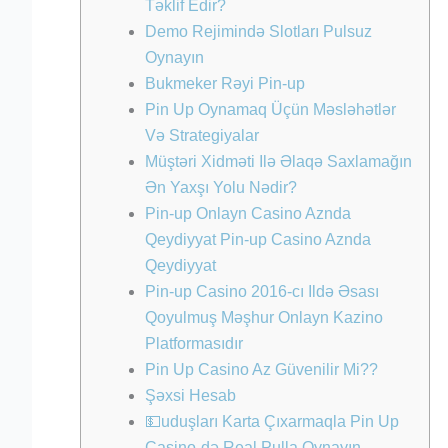
Təklif Edir?
Demo Rejimində Slotları Pulsuz
Oynayın
Bukmeker Rəyi Pin-up
Pin Up Oynamaq Üçün Məsləhətlər
Və Strategiyalar
Müştəri Xidməti Ilə Əlaqə Saxlamağın
Ən Yaxşı Yolu Nədir?
Pin-up Onlayn Casino Aznda
Qeydiyyat Pin-up Casino Aznda
Qeydiyyat
Pin-up Casino 2016-cı Ildə Əsası
Qoyulmuş Məşhur Onlayn Kazino
Platformasıdır
Pin Up Casino Az Güvenilir Mi??
Şəxsi Hesab
💵uduşları Karta Çıxarmaqla Pin Up
Casino-də Real Pulla Oynayın