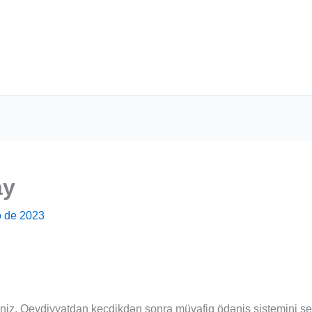
ay
 de 2023
iniz. Qeydiyyatdan keçdikdən sonra müvafiq ödəniş sistemini seç