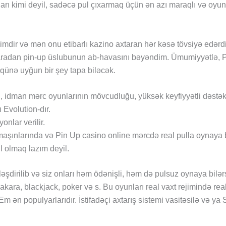
rı kimi deyil, sadəcə pul çıxarmaq üçün ən azı maraqlı və oyuna 
ir və mən onu etibarlı kazino axtaran hər kəsə tövsiyə edərdim.
yaradan pin-up üslubunun ab-havasını bəyəndim. Ümumiyyətlə, P
övqünə uyğun bir şey tapa biləcək.
i, idman mərc oyunlarının mövcudluğu, yüksək keyfiyyətli dəstək 
Evolution-dır.
nlar verilir.
şınlarında və Pin Up casino online mərcdə real pulla oynaya bil
 olmaq lazım deyil.
rləşdirilib və siz onları həm ödənişli, həm də pulsuz oynaya bi
akara, blackjack, poker və s. Bu oyunları real vaxt rejimində re
 ən populyarlarıdır. İstifadəçi axtarış sistemi vasitəsilə və y