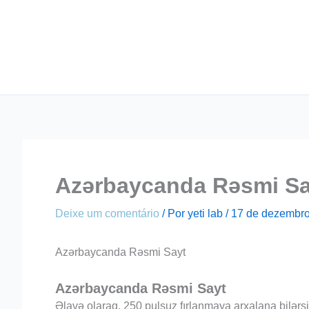
Ir
para
o
conteúdo
Azərbaycanda Rəsmi S
Deixe um comentário
/ Por
yeti lab
/
17 de dezembro
Azərbaycanda Rəsmi Sayt
Azərbaycanda Rəsmi Sayt
Əlavə olaraq, 250 pulsuz fırlanmaya arxalana bilərs