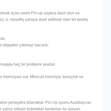
etmək üçün rəsmi Pin-up saytına daxil olun və
z, o, müvafiq sahəyə daxil edilməli olan bir təsdiq
dir.
 diqqətini çəkməyi bacarıb.
armaqda heç bir problemi yoxdur.
 lisenziyası var. Mövcud lisenziya, təsisçilər və
rini yerləşdirə biləcəklər. Pin Up oyunu Azərbaycan
 yalnız etibarlı bukmeker kontorları ilə işləyən