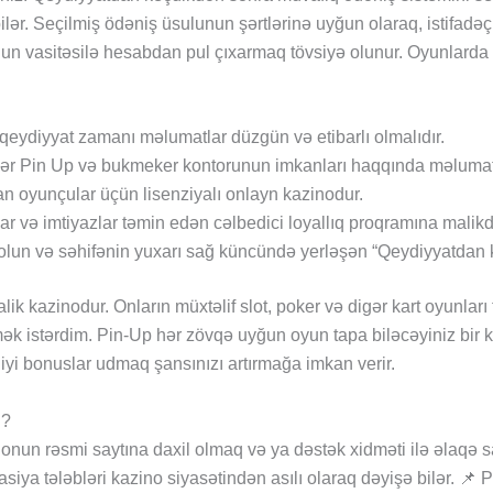
bilər. Seçilmiş ödəniş üsulunun şərtlərinə uyğun olaraq, istifadə
nun vasitəsilə hesabdan pul çıxarmaq tövsiyə olunur. Oyunlard
ydiyyat zamanı məlumatlar düzgün və etibarlı olmalıdır.
tlər Pin Up və bukmeker kontorunun imkanları haqqında məlumat 
 oyunçular üçün lisenziyalı onlayn kazinodur.
 və imtiyazlar təmin edən cəlbedici loyallıq proqramına malikdi
olun və səhifənin yuxarı sağ küncündə yerləşən “Qeydiyyatdan k
 kazinodur. Onların müxtəlif slot, poker və digər kart oyunları
k istərdim. Pin-Up hər zövqə uyğun oyun tapa biləcəyiniz bir ka
tdiyi bonuslar udmaq şansınızı artırmağa imkan verir.
i?
nun rəsmi saytına daxil olmaq və ya dəstək xidməti ilə əlaqə 
siya tələbləri kazino siyasətindən asılı olaraq dəyişə bilər. 📌