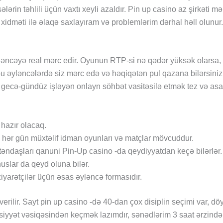
lərin təhlili üçün vaxtı xeyli azaldır. Pin up casino az şirkəti mə
 xidməti ilə əlaqə saxlayıram və problemlərim dərhal həll olunur.
ncəyə real mərc edir. Oyunun RTP-si nə qədər yüksək olarsa, qa
ün bu əyləncələrdə siz mərc edə və həqiqətən pul qazana bilərsin
u gecə-gündüz işləyən onlayn söhbət vasitəsilə etmək tez və as
hazır olacaq.
 hər gün müxtəlif idman oyunları və matçlar mövcuddur.
təndaşları qanuni Pin-Up casino -da qeydiyyatdan keçə bilərlər.
nuslar da qeyd oluna bilər.
iyarətçilər üçün əsas əyləncə formasıdır.
ilir. Sayt pin up casino -də 40-dan çox disiplin seçimi var, dö
siyyət vəsiqəsindən keçmək lazımdır, sənədlərim 3 saat ərzində 