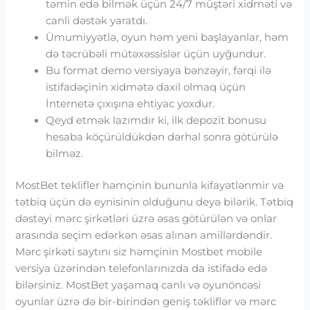
təmin edə bilmək üçün 24/7 müştəri xidməti və
canli dəstək yaratdı.
Ümumiyyətlə, oyun həm yeni başlayanlar, həm
də təcrübəli mütəxəssislər üçün uyğundur.
Bu format demo versiyaya bənzəyir, fərqi ilə
istifadəçinin xidmətə daxil olmaq üçün
İnternetə çıxışına ehtiyac yoxdur.
Qeyd etmək lazımdır ki, ilk depozit bonusu
hesaba köçürüldükdən dərhal sonra götürülə
bilməz.
MostBet teklifler həmçinin bununla kifayətlənmir və
tətbiq üçün də eynisinin olduğunu deyə bilərik. Tətbiq
dəstəyi mərc şirkətləri üzrə əsas götürülən və onlar
arasında seçim edərkən əsas alınan amillərdəndir.
Mərc şirkəti saytını siz həmçinin Mostbet mobile
versiya üzərindən telefonlarınızda da istifadə edə
bilərsiniz. MostBet yaşamaq canlı və oyunöncəsi
oyunlar üzrə də bir-birindən geniş təkliflər və mərc