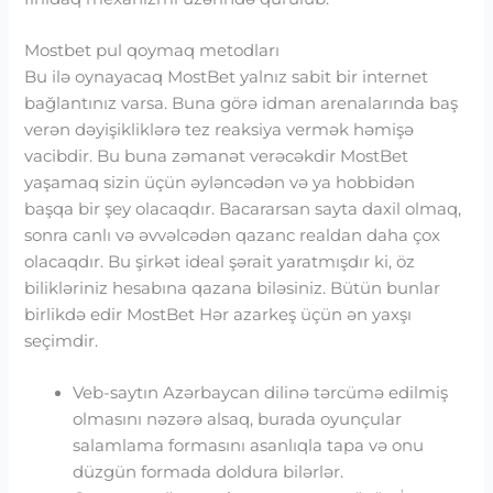
Mostbet pul qoymaq metodları
Bu ilə oynayacaq MostBet yalnız sabit bir internet
bağlantınız varsa. Buna görə idman arenalarında baş
verən dəyişikliklərə tez reaksiya vermək həmişə
vacibdir. Bu buna zəmanət verəcəkdir MostBet
yaşamaq sizin üçün əyləncədən və ya hobbidən
başqa bir şey olacaqdır. Bacararsan sayta daxil olmaq,
sonra canlı və əvvəlcədən qazanc realdan daha çox
olacaqdır. Bu şirkət ideal şərait yaratmışdır ki, öz
bilikləriniz hesabına qazana biləsiniz. Bütün bunlar
birlikdə edir MostBet Hər azarkeş üçün ən yaxşı
seçimdir.
Veb-saytın Azərbaycan dilinə tərcümə edilmiş
olmasını nəzərə alsaq, burada oyunçular
salamlama formasını asanlıqla tapa və onu
düzgün formada doldura bilərlər.