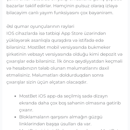
bazarlar təklif edirlər. Həmçinin pulsuz olaraq izləyə
biləcəyim canlı yayım funksiyasını çox bəyənirəm.
Əsl qumar oyunçularının rəyləri
IOS cihazlarda isə tətbiqi App Store üzərindən
yükləyərək asanlıqla quraşdıra və istifadə edə
bilərsiniz. MostBet mobil versiyasında bukmeker
şirkətinin vebsayt versiyasında olduğu kimi depozit və
çıxarışlar edə bilərsiniz. İlk öncə qeydiyyatdan keçməli
və hesabınızın tələb olunan məlumatlarını daxil
etməlisiniz. Məlumatları doldurduqdan sonra
çıxarışlar sizin üçün əlçatan olacaqdır.
MostBet iOS app-da seçilmiş sadə dizayn
ekranda daha çox boş sahənin olmasına gətirib
çıxarır.
Bloklamaların qarşısını almağın güzgü
linklərindən başqa üsulları da var.