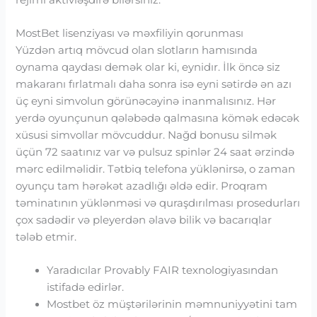
MostBet lisenziyası və məxfiliyin qorunması
Yüzdən artıq mövcud olan slotların hamısında
oynama qaydası demək olar ki, eynidır. İlk öncə siz
makaranı fırlatmalı daha sonra isə eyni sətirdə ən azı
üç eyni simvolun görünəcəyinə inanmalısınız. Hər
yerdə oyunçunun qələbədə qalmasına kömək edəcək
xüsusi simvollar mövcuddur. Nağd bonusu silmək
üçün 72 saatınız var və pulsuz spinlər 24 saat ərzində
mərc edilməlidir. Tətbiq telefona yüklənirsə, o zaman
oyunçu tam hərəkət azadlığı əldə edir. Proqram
təminatının yüklənməsi və quraşdırılması prosedurları
çox sadədir və pleyerdən əlavə bilik və bacarıqlar
tələb etmir.
Yaradıcılar Provably FAIR texnologiyasından
istifadə edirlər.
Mostbet öz müştərilərinin məmnuniyyətini tam