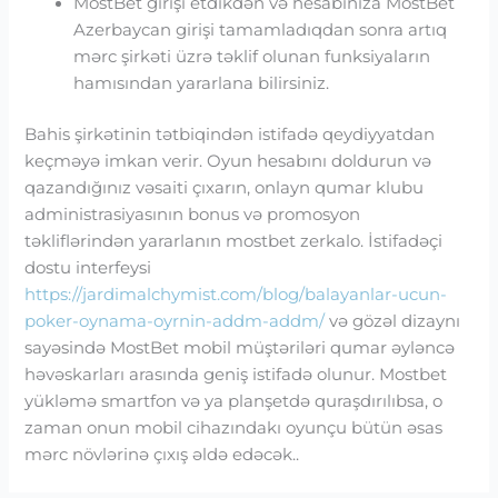
MostBet girişi etdikdən və hesabınıza MostBet
Azerbaycan girişi tamamladıqdan sonra artıq
mərc şirkəti üzrə təklif olunan funksiyaların
hamısından yararlana bilirsiniz.
Bahis şirkətinin tətbiqindən istifadə qeydiyyatdan
keçməyə imkan verir. Oyun hesabını doldurun və
qazandığınız vəsaiti çıxarın, onlayn qumar klubu
administrasiyasının bonus və promosyon
təkliflərindən yararlanın mostbet zerkalo. İstifadəçi
dostu interfeysi
https://jardimalchymist.com/blog/balayanlar-ucun-
poker-oynama-oyrnin-addm-addm/
və gözəl dizaynı
sayəsində MostBet mobil müştəriləri qumar əyləncə
həvəskarları arasında geniş istifadə olunur. Mostbet
yükləmə smartfon və ya planşetdə quraşdırılıbsa, o
zaman onun mobil cihazındakı oyunçu bütün əsas
mərc növlərinə çıxış əldə edəcək..