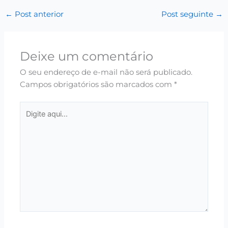
←
Post anterior
Post seguinte
→
Deixe um comentário
O seu endereço de e-mail não será publicado.
Campos obrigatórios são marcados com
*
Digite
aqui...