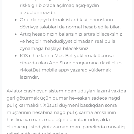
riskə girib orada açılmaq açıq-aydın
arzuolunmazdır.
Onu da qeyd etmək istərdik ki, bonusların
dövriyyə tələbləri də normal hesab edilə bilər.
Artıq hesabınızın balansınızı artıra biləcəksiniz
və heç bir məhdudiyyət olmadan real pulla
oynamağa başlaya biləcəksiniz.
IOS cihazlarına MostBet yuklemək üçünsə,
cihazda olan App Store proqramına daxil olub,
«MostBet mobile app» yazaraq yükləmək
lazımdır.
Aviator crash oyun sistemindən uduşları lazımi vaxtda
geri götürmək üçün qumar həvəskarı sadəcə nağd
pul çıxarmalıdır. Xüsusi düyməni basdıqdan sonra
müştərinin hesabına nağd pul çıxarma əmsalının
hasilinə və mərc məbləğinə bərabər uduş əldə
olunacaq. İstədiyiniz zaman mərc panelində müvafiq
rejimi aktivləşdirə bilərsiniz.