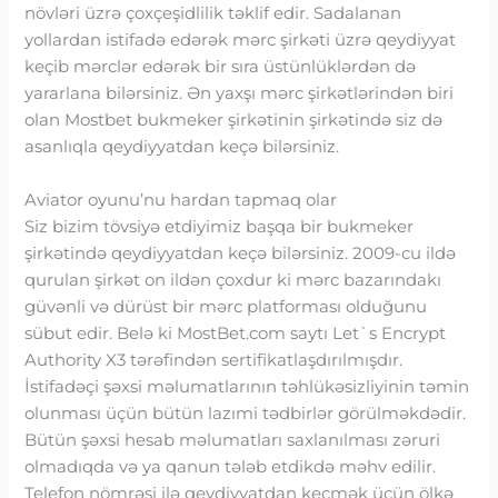
növləri üzrə çoxçeşidlilik təklif edir. Sadalanan
yollardan istifadə edərək mərc şirkəti üzrə qeydiyyat
keçib mərclər edərək bir sıra üstünlüklərdən də
yararlana bilərsiniz. Ən yaxşı mərc şirkətlərindən biri
olan Mostbet bukmeker şirkətinin şirkətində siz də
asanlıqla qeydiyyatdan keçə bilərsiniz.
Aviator oyunu’nu hardan tapmaq olar
Siz bizim tövsiyə etdiyimiz başqa bir bukmeker
şirkətində qeydiyyatdan keçə bilərsiniz. 2009-cu ildə
qurulan şirkət on ildən çoxdur ki mərc bazarındakı
güvənli və dürüst bir mərc platforması olduğunu
sübut edir. Belə ki MostBet.com saytı Let`s Encrypt
Authority X3 tərəfindən sertifikatlaşdırılmışdır.
İstifadəçi şəxsi məlumatlarının təhlükəsizliyinin təmin
olunması üçün bütün lazımi tədbirlər görülməkdədir.
Bütün şəxsi hesab məlumatları saxlanılması zəruri
olmadıqda və ya qanun tələb etdikdə məhv edilir.
Telefon nömrəsi ilə qeydiyyatdan keçmək üçün ölkə