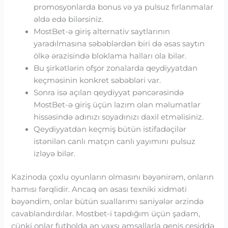
promosyonlarda bonus və ya pulsuz fırlanmalar
əldə edə bilərsiniz.
MostBet-ə giriş alternativ saytlarının
yaradılmasına səbəblərdən biri də əsas saytın
ölkə ərazisində bloklama halları ola bilər.
Bu şirkətlərin ofşor zonalarda qeydiyyatdan
keçməsinin konkret səbəbləri var.
Sonra isə açılan qeydiyyat pəncərəsində
MostBet-ə giriş üçün lazım olan məlumatlar
hissəsində adınızı soyadınızı daxil etməlisiniz.
Qeydiyyatdan keçmiş bütün istifadəçilər
istənilən canlı matçın canlı yayımını pulsuz
izləyə bilər.
Kazinoda çoxlu oyunların olmasını bəyənirəm, onların
hamısı fərqlidir. Ancaq ən əsası texniki xidməti
bəyəndim, onlar bütün suallarımı saniyələr ərzində
cavablandırdılar. Mostbet-i tapdığım üçün şadam,
çünki onlar futbolda ən yaxşı əmsallarla geniş çeşiddə