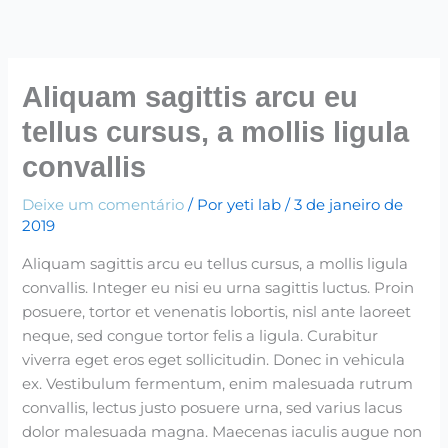
Ir
para
o
conteúdo
Aliquam sagittis arcu eu
tellus cursus, a mollis ligula
convallis
Deixe um comentário
/ Por
yeti lab
/
3 de janeiro de
2019
Aliquam sagittis arcu eu tellus cursus, a mollis ligula
convallis. Integer eu nisi eu urna sagittis luctus. Proin
posuere, tortor et venenatis lobortis, nisl ante laoreet
neque, sed congue tortor felis a ligula. Curabitur
viverra eget eros eget sollicitudin. Donec in vehicula
ex. Vestibulum fermentum, enim malesuada rutrum
convallis, lectus justo posuere urna, sed varius lacus
dolor malesuada magna. Maecenas iaculis augue non