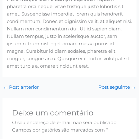
pharetra orci neque, vitae tristique justo lobortis sit
amet. Suspendisse imperdiet lorem quis hendrerit
condimentum. Donec et dignissim velit, at aliquet nisi.
Nullam non condimentum dui. Ut id sapien diam.
Nullam tempus, justo in scelerisque auctor, sem
ipsum rutrum nisl, eget ornare massa purus id
magna. Curabitur id diam sodales, pharetra elit
congue, congue arcu. Quisque erat tortor, volutpat sit
amet turpis a, ornare tincidunt erat.
←
Post anterior
Post seguinte
→
Deixe um comentário
O seu endereço de e-mail não será publicado.
Campos obrigatórios são marcados com
*