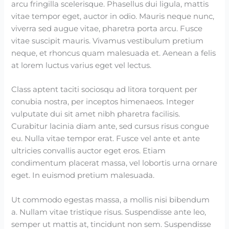
arcu fringilla scelerisque. Phasellus dui ligula, mattis
vitae tempor eget, auctor in odio. Mauris neque nunc,
viverra sed augue vitae, pharetra porta arcu. Fusce
vitae suscipit mauris. Vivamus vestibulum pretium
neque, et rhoncus quam malesuada et. Aenean a felis
at lorem luctus varius eget vel lectus.
Class aptent taciti sociosqu ad litora torquent per
conubia nostra, per inceptos himenaeos. Integer
vulputate dui sit amet nibh pharetra facilisis.
Curabitur lacinia diam ante, sed cursus risus congue
eu. Nulla vitae tempor erat. Fusce vel ante et ante
ultricies convallis auctor eget eros. Etiam
condimentum placerat massa, vel lobortis urna ornare
eget. In euismod pretium malesuada.
Ut commodo egestas massa, a mollis nisi bibendum
a. Nullam vitae tristique risus. Suspendisse ante leo,
semper ut mattis at, tincidunt non sem. Suspendisse