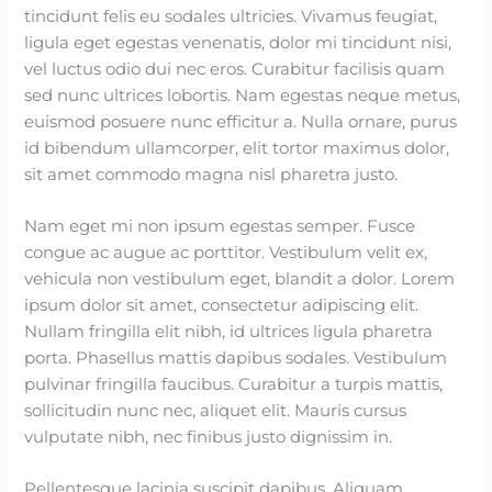
tincidunt felis eu sodales ultricies. Vivamus feugiat,
ligula eget egestas venenatis, dolor mi tincidunt nisi,
vel luctus odio dui nec eros. Curabitur facilisis quam
sed nunc ultrices lobortis. Nam egestas neque metus,
euismod posuere nunc efficitur a. Nulla ornare, purus
id bibendum ullamcorper, elit tortor maximus dolor,
sit amet commodo magna nisl pharetra justo.
Nam eget mi non ipsum egestas semper. Fusce
congue ac augue ac porttitor. Vestibulum velit ex,
vehicula non vestibulum eget, blandit a dolor. Lorem
ipsum dolor sit amet, consectetur adipiscing elit.
Nullam fringilla elit nibh, id ultrices ligula pharetra
porta. Phasellus mattis dapibus sodales. Vestibulum
pulvinar fringilla faucibus. Curabitur a turpis mattis,
sollicitudin nunc nec, aliquet elit. Mauris cursus
vulputate nibh, nec finibus justo dignissim in.
Pellentesque lacinia suscipit dapibus. Aliquam