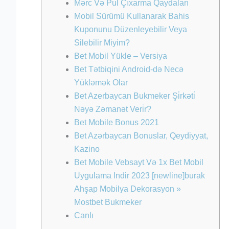
Mərc Və Pul Çıxarma Qaydaları
Mobil Sürümü Kullanarak Bahis
Kuponunu Düzenleyebilir Veya
Silebilir Miyim?
Bet Mobil Yükle – Versiya
Bet Tətbiqini Android-də Necə
Yükləmək Olar
Bet Azerbaycan Bukmeker Şi̇rkəti̇
Nəyə Zəmanət Veri̇r?
Bet Mobile Bonus 2021
Bet Azərbaycan Bonuslar, Qeydiyyat,
Kazino
Bet Mobile Vebsayt Və 1x Bet Mobil
Uygulama Indir 2023 [newline]burak
Ahşap Mobilya Dekorasyon »
Mostbet Bukmeker
Canlı