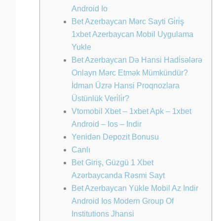
Android Io
Bet Azerbaycan Mərc Sayti Gi̇ri̇ş
1xbet Azerbaycan Mobil Uygulama
Yukle
Bet Azerbaycan Də Hansi Hadi̇sələrə
Onlayn Mərc Etmək Mümkündür?
İdman Üzrə Hansi Proqnozlara
Üstünlük Veri̇li̇r?
Vtomobil Xbet – 1xbet Apk – 1xbet
Android – Ios – Indir
Yenidən Depozit Bonusu
Canlı
Bet Giriş, Güzgü 1 Xbet
Azərbaycanda Rəsmi Sayt
Bet Azerbaycan Yükle Mobil Az Indir
Android Ios Modern Group Of
Institutions Jhansi