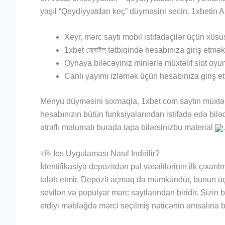
yaşıl “Qeydiyyatdan keç” düyməsini secin. 1xbetin An
Xeyr, mərc saytı mobil istifadəçilər üçün xüs
1xbet মোবাইল tətbiqində hesabınıza giriş etmə
Oynaya biləcəyiniz minlərlə müxtəlif slot oyunu 
Canlı yayımı izləmək üçün hesabınıza giriş et
Menyu düyməsini sıxmaqla, 1xbet com saytın müxtəli
hesabınızın bütün funksiyalarından istifadə edə bil
ətraflı məlumatı burada tapa bilərsinizbu material
.
বাজি Ios Uygulaması Nasıl Indirilir?
İdentifikasiya depozitdən pul vəsaitlərinin ilk çıxar
tələb etmir. Depozit açmaq da mümkündür, bunun üçü
sevilən və populyar mərc saytlarından biridir. Sizin
etdiyi məbləğdə mərci seçilmiş nəticənin əmsalına bi