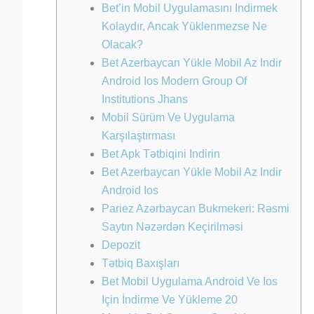
Bet’in Mobil Uygulamasını Indirmek
Kolaydır, Ancak Yüklenmezse Ne
Olacak?
Bet Azerbaycan Yükle Mobil Az Indir
Android Ios Modern Group Of
Institutions Jhans
Mobil Sürüm Ve Uygulama
Karşılaştırması
Bet Apk Tətbiqini Indirin
Bet Azerbaycan Yükle Mobil Az Indir
Android Ios
Pariez Azərbaycan Bukmekeri: Rəsmi
Saytın Nəzərdən Keçirilməsi
Depozit
Tətbiq Baxışları
Bet Mobil Uygulama Android Ve Ios
Için İndirme Ve Yükleme 20