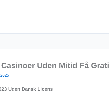
Casinoer Uden Mitid Få Grat
 2025
2023 Uden Dansk Licens