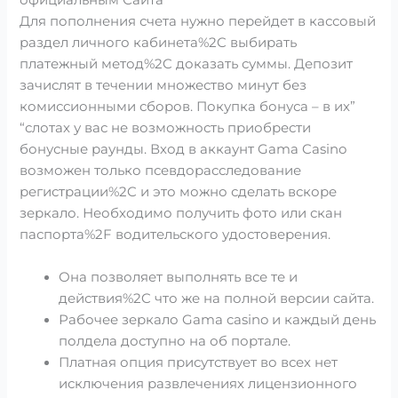
официальным Сайта
Для пополнения счета нужно перейдет в кассовый
раздел личного кабинета%2C выбирать
платежный метод%2C доказать суммы. Депозит
зачислят в течении множество минут без
комиссионными сборов. Покупка бонуса – в их”
“слотах у вас не возможность приобрести
бонусные раунды. Вход в аккаунт Gama Casino
возможен только псевдорасследование
регистрации%2C и это можно сделать вскоре
зеркало. Необходимо получить фото или скан
паспорта%2F водительского удостоверения.
Она позволяет выполнять все те и
действия%2C что же на полной версии сайта.
Рабочее зеркало Gama casino и каждый день
полдела доступно на об портале.
Платная опция присутствует во всех нет
исключения развлечениях лицензионного