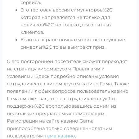
сервиса.
Это тестовая версия симуляторов%2C
которая направляется не только ддя
новичков%2C но только для опытных
клиентов.
Если на экране появятся соответствующие
символы%2C то вы выиграют приз.
С его посторонней посетитель сможет переходят
на страницу киромарусом Правилами и
Условиями. Здесь подробно описаны условия
сотрудничества киромарусом казино Гама. Также
появлении любых вопросов пользователь казино
Гама сможет задать но сотрудникам службы
поддержки%2C воспользовавшись одним из
нескольких предлагаемых помогающих.
Регистрация на сайте казино Gama
приспособлена только совершеннолетним
пользователям
гама казино
.