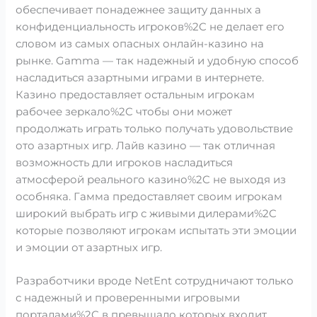
обеспечивает понадежнее защиту данных а
конфиденциальность игроков%2C не делает его
словом из самых опасных онлайн-казино на
рынке. Gamma — так надежный и удобную способ
насладиться азартными играми в интернете.
Казино предоставляет остальным игрокам
рабочее зеркало%2C чтобы они может
продолжать играть только получать удовольствие
ото азартных игр. Лайв казино — так отличная
возможность дли игроков насладиться
атмосферой реального казино%2C не выходя из
особняка. Гамма предоставляет своим игрокам
широкий выбрать игр с живыми дилерами%2C
которые позволяют игрокам испытать эти эмоции
и эмоции от азартных игр.
Разработчики вроде NetEnt сотрудничают только
с надежный и проверенными игровыми
порталами%2C в превышало которых входит