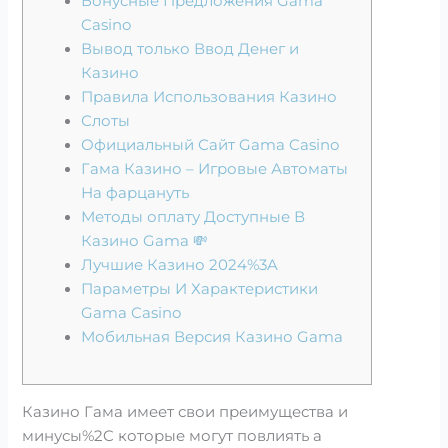
Бонусные Предложения Gama
Casino
Вывод только Ввод Денег и
Казино
Правила Использования Казино
Слоты
Официальный Сайт Gama Casino
Гама Казино – Игровые Автоматы
На фарцануть
Методы оплату Доступные В
Казино Gama 💸
Лучшие Казино 2024%3A
Параметры И Характеристики
Gama Casino
Мобильная Версия Казино Gama
Казино Гама имеет свои преимущества и
минусы%2C которые могут повлиять а