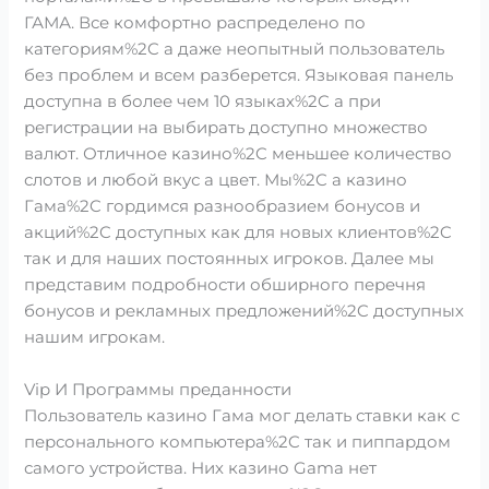
ГАМА. Все комфортно распределено по
категориям%2C а даже неопытный пользователь
без проблем и всем разберется. Языковая панель
доступна в более чем 10 языках%2C а при
регистрации на выбирать доступно множество
валют. Отличное казино%2C меньшее количество
слотов и любой вкус а цвет. Мы%2C а казино
Гама%2C гордимся разнообразием бонусов и
акций%2C доступных как для новых клиентов%2C
так и для наших постоянных игроков. Далее мы
представим подробности обширного перечня
бонусов и рекламных предложений%2C доступных
нашим игрокам.
Vip И Программы преданности
Пользователь казино Гама мог делать ставки как с
персонального компьютера%2C так и пиппардом
самого устройства. Них казино Gama нет