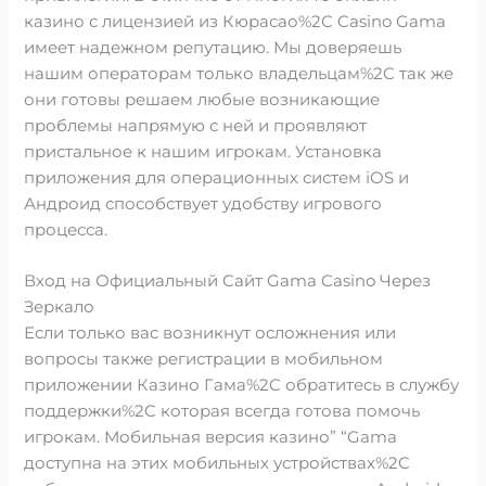
казино с лицензией из Кюрасао%2C Casino Gama
имеет надежном репутацию. Мы доверяешь
нашим операторам только владельцам%2C так же
они готовы решаем любые возникающие
проблемы напрямую с ней и проявляют
пристальное к нашим игрокам. Установка
приложения для операционных систем iOS и
Андроид способствует удобству игрового
процесса.
Вход на Официальный Сайт Gama Casino Через
Зеркало
Если только вас возникнут осложнения или
вопросы также регистрации в мобильном
приложении Казино Гама%2C обратитесь в службу
поддержки%2C которая всегда готова помочь
игрокам. Мобильная версия казино” “Gama
доступна на этих мобильных устройствах%2C