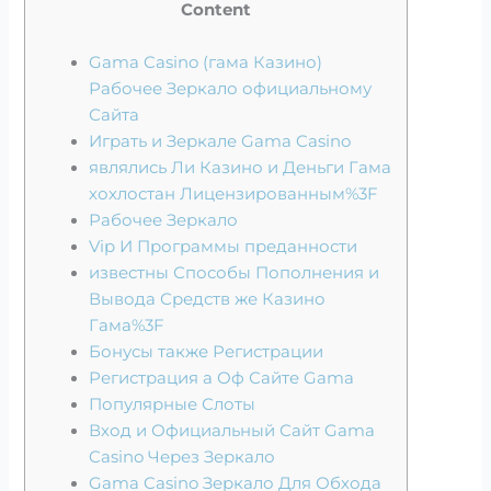
Content
Gama Casino (гама Казино)
Рабочее Зеркало официальному
Сайта
Играть и Зеркале Gama Casino
являлись Ли Казино и Деньги Гама
хохлостан Лицензированным%3F
Рабочее Зеркало
Vip И Программы преданности
известны Способы Пополнения и
Вывода Средств же Казино
Гама%3F
Бонусы также Регистрации
Регистрация а Оф Сайте Gama
Популярные Слоты
Вход и Официальный Сайт Gama
Casino Через Зеркало
Gama Casino Зеркало Для Обхода