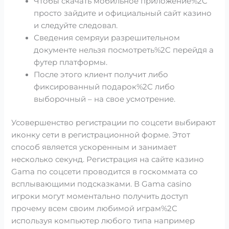
Чтобы скачать мобильное приложение%2C
просто зайдите и официальный сайт казино
и следуйте следовал.
Сведения семряуи разрешительном
документе нельзя посмотреть%2C перейдя а
футер платформы.
После этого клиент получит либо
фиксированный подарок%2C либо
выборочный – на свое усмотрение.
Усовершенство регистрации по соцсети выбирают
иконку сети в регистрационной форме. Этот
способ является ускоренным и занимает
несколько секунд. Регистрация на сайте казино
Gama по соцсети проводится в госкоммата со
всплывающими подсказками. В Gama casino
игроки могут моментально получить доступ
прочему всем своим любимой играм%2C
используя компьютер любого типа например