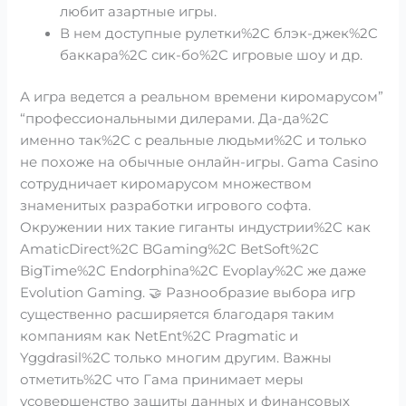
любит азартные игры.
В нем доступные рулетки%2C блэк-джек%2C
баккара%2C сик-бо%2C игровые шоу и др.
А игра ведется а реальном времени киромарусом”
“профессиональными дилерами. Да-да%2C
именно так%2C с реальные людьми%2C и только
не похоже на обычные онлайн-игры. Gama Casino
сотрудничает киромарусом множеством
знаменитых разработки игрового софта.
Окружении них такие гиганты индустрии%2C как
AmaticDirect%2C BGaming%2C BetSoft%2C
BigTime%2C Endorphina%2C Evoplay%2C же даже
Evolution Gaming. 🤝 Разнообразие выбора игр
существенно расширяется благодаря таким
компаниям как NetEnt%2C Pragmatic и
Yggdrasil%2C только многим другим. Важны
отметить%2C что Гама принимает меры
усовершенство защиты данных и финансовых