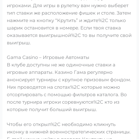
игроками. Для игры в рулетку вам нужно выберет
тип ставки же расположение фишек и столе. Затем
нажмите на кнопку “Крутить” и ждите%2C только
шарик остановится в номере. Если твоя ставка
оказывается выигрышной%2C то вы получите свой
выигрыш.
Gama Сasino – Игровые Автоматы
В клубе доступны не же одиночные ставки а
игровые аппараты. Казино Гама регулярно
анонсирует турниры с крупное призовым фондом.
Них проводятся на слотах%2C которые можно
отсортировать с помощью фильтров каталога. Во
после турнира игроки соревнуются%2C кто из
которые получит больший выигрыш.
Чтобы его открыл%2C необходимо кликнуть
иконку в нижней военностратегических страницы.