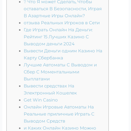
❔ Что Я может Сделать, Чтобы
оставаться В Безопасности, Играя
В Азартные Игры Онлайн?
отзыва Реальных Игроков в Сети
Где Играть Онлайн На Деньги:
Рейтинг 15 Лучших Казино С
Выводом деньги 2024
Вывести Деньги одним Казино На
Карту Сбербанка
Лучшие Автоматы С Выводом и
Сбер С Моментальными
Выплатами
Вывести средствах На
Электронный Кошелек
Get Win Casino
Онлайн Игровые Автоматы На
Реальные приличные Играть С
Выводом Средств
и Каких Онлайн Казино Можно