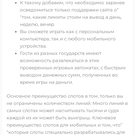
К такому добавим, что необходимо заранее
осведомиться только поддержки сайта о”
“том, какие лимиты стоим на вывод а день,
неделю, вечер.
Вы сможете играть как с персональным
компьютера, так и с любого мобильного
устройства.
Гости из разных государств имеют
возможность развлекаться в этих
проверенных игровых автоматах, с быстрым
выводом денежных сумм, полученных во
время игры на деньги.
Основное преимущество слотов в том, только вы
не ограничены количеством линий. Много линий в
самых слотах может насчитывать тысячи и судя
каждой из их может быть выигрыш. Ключевое
преимущество слотов для мобильных и том, что”
“которые слоты специально разрабатывались для