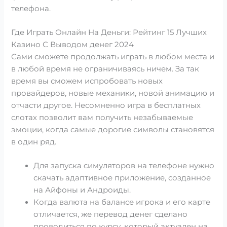
телефона.
Где Играть Онлайн На Деньги: Рейтинг 15 Лучших
Казино С Выводом денег 2024
Сами сможете продолжать играть в любом места и
в любой время не ограничиваясь ничем. За так
время вы сможем испробовать новых
провайдеров, новые механики, новой анимацию и
отчасти другое. Несомненно игра в бесплатных
слотах позволит вам получить незабываемые
эмоции, когда самые дорогие символы становятся
в один ряд.
Для запуска симуляторов на телефоне нужно
скачать адаптивное приложение, созданное
на Айфоны и Андроиды.
Когда валюта на балансе игрока и его карте
отличается, же перевод денег сделано
проводиться по курсу, который актуален на