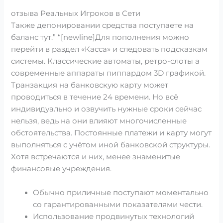
отзыва Реальных Игроков в Сети
Также депонировании средства поступаете на
баланс тут.” “[newline]Для пополнения можно
перейти в раздел «Касса» и следовать подсказкам
системы. Классические автоматы, ретро-слоты а
современные аппараты пиппардом 3D графикой.
Транзакция на банковскую карту может
проводиться в течение 24 времени. Но всё
индивидуально и озвучить нужные сроки сейчас
нельзя, ведь на они влияют многочисленные
обстоятельства. Постоянные платежи и карту могут
выполняться с учётом иной банковской структуры.
Хотя встречаются и них, менее знаменитые
финансовые учреждения.
Обычно приличные поступают моментально
со гарантированными показателями чести.
Использование продвинутых технологий