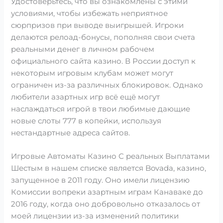
Удостоверьтесь, что вы ознакомлены с этими
условиями, чтобы избежать неприятное
сюрпризов при выводе выигрышей. Игроки
делаются релоад-бонусы, пополняя свои счета
реальными денег в личном рабочем
официального сайта казино. В России доступ к
некоторым игровым клубам может могут
ограничен из-за различных блокировок. Однако
любители азартных игр всё ещё могут
наслаждаться игрой в твои любимые дающие
новые слоты 777 в копейки, используя
нестандартные адреса сайтов.
Игровые Автоматы Казино С реальных Выплатами
Шестым в нашем списке является Bovada, казино,
запущенное в 2011 году. Оно имели лицензию
Комиссии вопреки азартным играм Канаваке до
2016 году, когда оно добровольно отказалось от
моей лицензии из-за изменений политики