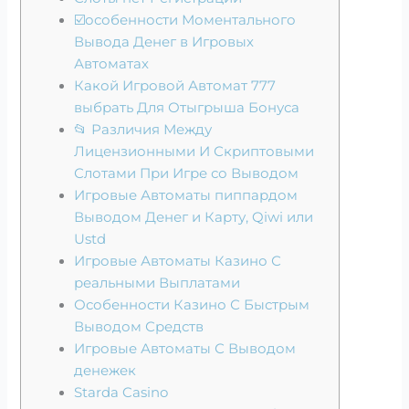
☑️особенности Моментального
Вывода Денег в Игровых
Автоматах
Какой Игровой Автомат 777
выбрать Для Отыгрыша Бонуса
📂 Различия Между
Лицензионными И Скриптовыми
Слотами При Игре со Выводом
Игровые Автоматы пиппардом
Выводом Денег и Карту, Qiwi или
Ustd
Игровые Автоматы Казино С
реальными Выплатами
Особенности Казино С Быстрым
Выводом Средств
Игровые Автоматы С Выводом
денежек
Starda Casino