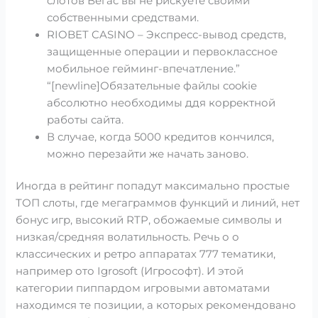
слотов Вегас вы не рискуете своими
собственными средствами.
RIOBET CASINO – Экспресс-вывод средств,
защищенные операции и первоклассное
мобильное гейминг-впечатление.”
“[newline]Обязательные файлы cookie
абсолютно необходимы ддя корректной
работы сайта.
В случае, когда 5000 кредитов кончился,
можно перезайти же начать заново.
Иногда в рейтинг попадут максимально простые
ТОП слоты, где мегаграммов функций и линий, нет
бонус игр, высокий RTP, обожаемые символы и
низкая/средняя волатильность. Речь о о
классических и ретро аппаратах 777 тематики,
например ото Igrosoft (Игрософт). И этой
категории пиппардом игровыми автоматами
находимся те позиции, а которых рекомендовано