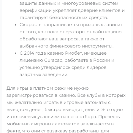
защиты данных и многоуровневых систем
верификации укрепляет доверие клиентов и
гарантирует безопасность их средств.
Скорость напрашивается призовых зависит
от того, как пока операторы онлайн казино
обработают ваш запроса, а также от
выбранного финансового инструменты.
С 2014 года казино Риобет, имеющее
лицензию Curacao, работаете в России и
успешно утвердилось среди лидеров
азартных заведений.
Для игры в платном режиме нужно
зарегистрироваться в казино. Все клубы в которых
мы желательно играть в игровые автоматы с
выводом денег, быстро выводят деньги. Это одно
из ключевых условием нашего отбора. Прелесть
мобильных игровых автоматов заключается в
факте, что они спецзаказу разработаны для