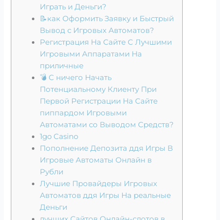
Играть и Деньги?
📝как Оформить Заявку и Быстрый
Вывод с Игровых Автоматов?
Регистрация На Сайте С Лучшими
Игровыми Аппаратами На
приличные
💣 С ничего Начать
Потенциальному Клиенту При
Первой Регистрации На Сайте
пиппардом Игровыми
Автоматами со Выводом Средств?
1go Casino
Пополнение Депозита ддя Игры В
Игровые Автоматы Онлайн в
Рубли
Лучшие Провайдеры Игровых
Автоматов ддя Игры На реальные
Деньги
лучших Сайтов Онлайн-слотов в