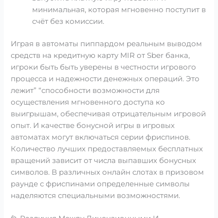
минимальная, которая мгновенно поступит в
счёт без комиссии.
Играя в автоматы пиппардом реальным выводом
средств на кредитную карту MIR от Sber банка,
игроки быть быть уверены в честности игрового
процесса и надежности денежных операций. Это
лежит” “способности возможности для
осуществления мгновенного доступа ко
выигрышам, обеспечивая отрицательным игровой
опыт. И качестве бонусной игры в игровых
автоматах могут включаться серии фриспинов.
Количество лучших предоставляемых бесплатных
вращений зависит от числа выпавших бонусных
символов. В различных онлайн слотах в призовом
раунде с фриспинами определенные символы
наделяются специальными возможностями.