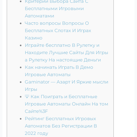
Критерии Выбора Сайта С
Бесплатными Игровыми
Автоматами
Часто вопросы Вопросы О
Бесплатных Слотах И Играх
Казино
Играйте бесплатно В Рулетку и
Находите Лучшие Сайты Для Игры
а Рулетку На настоящие Деньги
Как начинать Играть В Демо
Игровые Автоматы
Gaminator — Азарт И Яркие мысли
Игры
💡 Как Поиграть и Бесплатные
Игровые Автоматы Онлайн На том
Сайте%3F
Рейтинг Бесплатных Игровых
Автоматов Без Регистрации В
2022 году