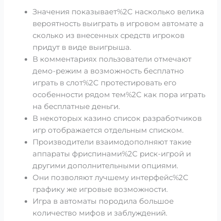
Значения показывает%2C насколько велика
вероятность выиграть в игровом автомате а
сколько из внесенных средств игроков
придут в виде выигрыша.
В комментариях пользователи отмечают
демо-режим а возможность бесплатно
играть в слот%2C протестировать его
особенности рядом тем%2C как пора играть
на бесплатные деньги.
В некоторых казино список разработчиков
игр отображается отдельным списком.
Производители взаимодополняют такие
аппараты фриспинами%2C риск-игрой и
другими дополнительными опциями.
Они позволяют лучшему интерфейс%2C
графику же игровые возможности.
Игра в автоматы породила большое
количество мифов и заблуждений.