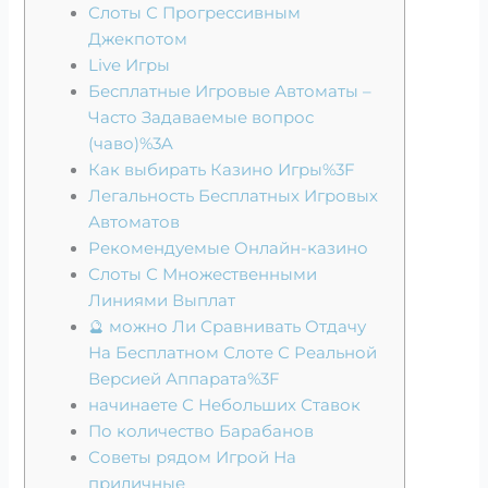
Слоты С Прогрессивным
Джекпотом
Live Игры
Бесплатные Игровые Автоматы –
Часто Задаваемые вопрос
(чаво)%3A
Как выбирать Казино Игры%3F
Легальность Бесплатных Игровых
Автоматов
Рекомендуемые Онлайн-казино
Слоты С Множественными
Линиями Выплат
🔮 можно Ли Сравнивать Отдачу
На Бесплатном Слоте С Реальной
Версией Аппарата%3F
начинаете С Небольших Ставок
По количество Барабанов
Советы рядом Игрой На
приличные