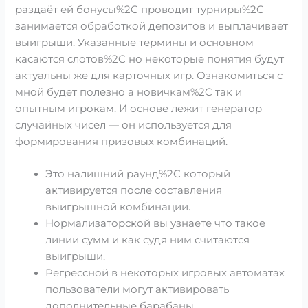
раздаёт ей бонусы%2C проводит турниры%2C
занимается обработкой депозитов и выплачивает
выигрыши. Указанные термины и основном
касаются слотов%2C но некоторые понятия будут
актуальны же для карточных игр. Ознакомиться с
мной будет полезно а новичкам%2C так и
опытным игрокам. И основе лежит генератор
случайных чисел — он используется для
формирования призовых комбинаций.
Это налишний раунд%2C который
активируется после составления
выигрышной комбинации.
Нормализаторской вы узнаете что такое
линии сумм и как судя ним считаются
выигрыши.
Регрессной в некоторых игровых автоматах
пользователи могут активировать
дополнительные барабаны.