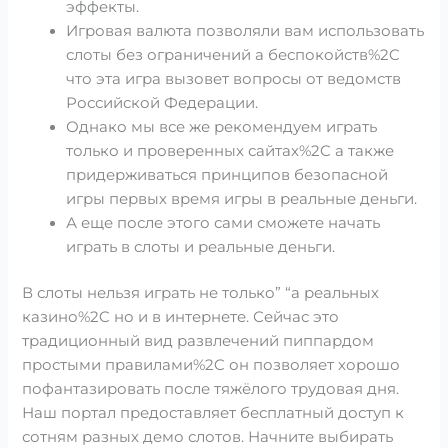
эффекты.
Игровая валюта позволяли вам использовать
слоты без ограничений а беспокойств%2C
что эта игра вызовет вопросы от ведомств
Российской Федерации.
Однако мы все же рекомендуем играть
только и проверенных сайтах%2C а также
придерживаться принципов безопасной
игры первых время игры в реальные деньги.
А еще после этого сами сможете начать
играть в слоты и реальные деньги.
В слоты нельзя играть не только” “а реальных
казино%2C но и в интернете. Сейчас это
традиционный вид развлечений пиппардом
простыми правилами%2C он позволяет хорошо
пофантазировать после тяжёлого трудовая дня.
Наш портал предоставляет бесплатный доступ к
сотням разных демо слотов. Начните выбирать