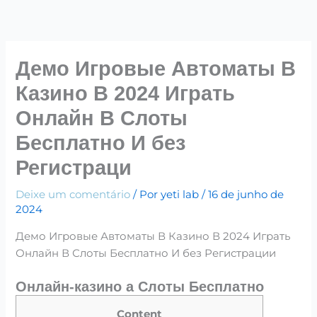
Ir
para
o
conteúdo
Демо Игровые Автоматы В
Казино В 2024 Играть
Онлайн В Слоты
Бесплатно И без
Регистраци
Deixe um comentário
/ Por
yeti lab
/
16 de junho de
2024
Демо Игровые Автоматы В Казино В 2024 Играть
Онлайн В Слоты Бесплатно И без Регистрации
Онлайн-казино а Слоты Бесплатно
Content