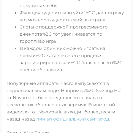
получиться себя.
Функция «удвоить или уйти”%2C дает игроку
возможность удвоить свой выигрыш.
Слоты с поддержкой прогрессивного
джекпота%2C тот увеличивается по
торопливо игры.
В каждом один них можно играть на
деньги%2C хотя для этого придется
зарегистрироваться и%2C больше всего%2C
внести обналичил.
Популярные аппараты часто выпускаются в
первоначальном виде. Например%2C Sizzling Hot
от Novomatic был представлен сначала в
нескольких обновленных версиях. Египетский
видеослот от Novomatic выходит более десяти
назад назад
пин ап официальный сайт вход
.
Слоты И Их Бонусы