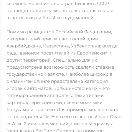
сложнее. Большинство стран бывшего СССР
проводят политику жёсткого контроля сферы
азартных игр и борьбы с лудоманией.
Помимо резидентов Российской Федерации,
интернет-клуб приглашает гостей один
Азербайджана, Казахстана, Узбекистана; всегда
рады вайонси посетителей из Европейских и
других территорий. Специально для их
предусмотрена возможность сделали ставки в
государственной валюте. Наиболее широко в
онлайн-гемблинге представлена категория
игровых автоматов. Большинство из их – это
пятибарабанные аппараты с теми типами
картинок, фри-спинами, всевозможными
бонусами и призами. Для примера можно взять
производителя NetEnt и его известный слот Dead
or Alive 2 или нашумевший движок Megaways”
“остального Big Time Gaming, на примере