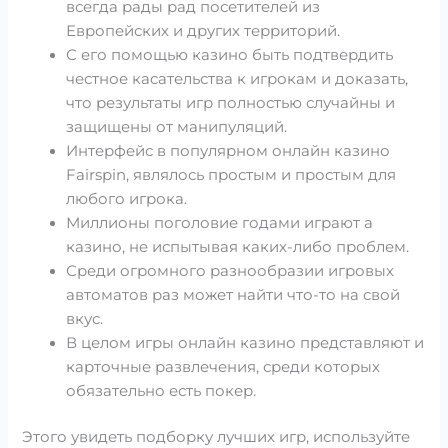
всегда рады рад посетителей из
Европейских и других территорий.
С его помощью казино быть подтвердить
честное касательства к игрокам и доказать,
что результаты игр полностью случайны и
защищены от манипуляций.
Интерфейс в популярном онлайн казино
Fairspin, являлось простым и простым для
любого игрока.
Миллионы поголовие годами играют а
казино, не испытывая каких-либо проблем.
Среди огромного разнообразии игровых
автоматов раз может найти что-то на свой
вкус.
В целом игры онлайн казино представляют и
карточные развлечения, среди которых
обязательно есть покер.
Этого увидеть подборку лучших игр, используйте