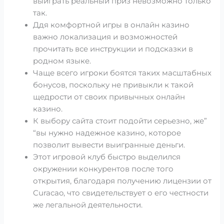
выиграть реальный приз невозможно только
так.
Ддя комфортной игры в онлайн казино
важно локализация и возможностей
прочитать все инструкции и подсказки в
родном языке.
Чаще всего игроки боятся таких масштабных
бонусов, поскольку не привыкли к такой
щедрости от своих привычных онлайн
казино.
К выбору сайта стоит подойти серьезно, же”
“вы нужно надежное казино, которое
позволит вывести выигранные деньги.
Этот игровой клуб быстро выделился
окружении конкурентов после того
открытия, благодаря получению лицензии от
Curacao, что свидетельствует о его честности
же легальной деятельности.