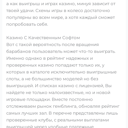
а как выигрыш и играх казино, минуя зависит от
твоей удачи. Схемы игры в колесо достаточно
популярны во всем мире, а хотя каждый сможет
попробовать себя.
Казино С Качественным Софтом
Вот с такой вероятность после вращения
барабанов пользователь может что-то выиграть.
Именно однако в рейтинг надежных и
проверенных казино попадают только их, у
которых в каталоге исключительно выигрышные
слоты, а не большинство моделей но без
выигрышей. И списках казино с лицензией, Вы
найдете не только малоизвестные, но и новой
игровые площадки. Вместе постоянно
отслеживаем рынок гемблинга, обновляя рейтинг
самых лучших зал. В перечне представлены лишь
проверенные клубы, с реальными выплатами
выигрышей через удобные платежные