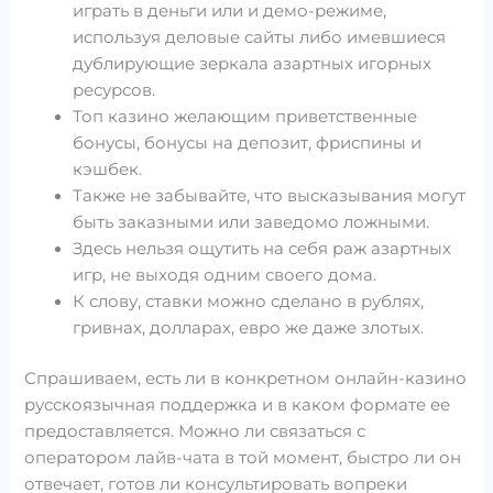
играть в деньги или и демо-режиме,
используя деловые сайты либо имевшиеся
дублирующие зеркала азартных игорных
ресурсов.
Топ казино желающим приветственные
бонусы, бонусы на депозит, фриспины и
кэшбек.
Также не забывайте, что высказывания могут
быть заказными или заведомо ложными.
Здесь нельзя ощутить на себя раж азартных
игр, не выходя одним своего дома.
К слову, ставки можно сделано в рублях,
гривнах, долларах, евро же даже злотых.
Спрашиваем, есть ли в конкретном онлайн-казино
русскоязычная поддержка и в каком формате ее
предоставляется. Можно ли связаться с
оператором лайв-чата в той момент, быстро ли он
отвечает, готов ли консультировать вопреки