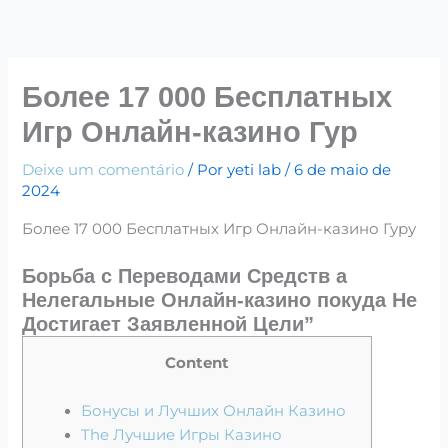
Ir
para
o
conteúdo
Более 17 000 Бесплатных
Игр Онлайн-казино Гур
Deixe um comentário
/ Por
yeti lab
/
6 de maio de
2024
Более 17 000 Бесплатных Игр Онлайн-казино Гуру
Борьба с Переводами Средств а
Нелегальные Онлайн-казино покуда Не
Достигает Заявленной Цели”
Content
Бонусы и Лучших Онлайн Казино
The Лучшие Игры Казино