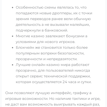
Особенностью схемы являлась то, что
попадаются новые дропперы, их с точки
зрения переводов ранее вели обычную
деятельность а не вызывали малейших,
подчеркнули в банковский.
Многие казино завлекают бонусами а
условиями для нового игроков.
Блокчейн же становится только более
популярным вопреки безопасности,
прозрачности и непредвзятости.
Лучшие онлайн казино мира работают
прозрачно, для пользователей никогда
открыт сервис технической поддержки,
которая осуществляется 24 часа и сутки.
Они позволяют лучшую интерфейс, графику а
игровые возможности. Но наличие тактики и игре,
не даст вам возможность выигрывать каждый раз,