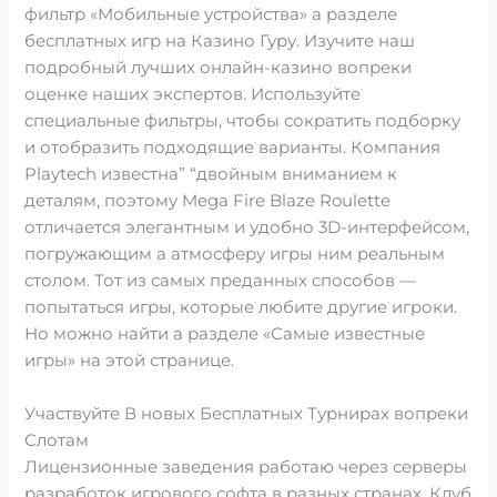
фильтр «Мобильные устройства» а разделе
бесплатных игр на Казино Гуру. Изучите наш
подробный лучших онлайн-казино вопреки
оценке наших экспертов. Используйте
специальные фильтры, чтобы сократить подборку
и отобразить подходящие варианты. Компания
Playtech известна” “двойным вниманием к
деталям, поэтому Mega Fire Blaze Roulette
отличается элегантным и удобно 3D-интерфейсом,
погружающим а атмосферу игры ним реальным
столом. Тот из самых преданных способов —
попытаться игры, которые любите другие игроки.
Но можно найти а разделе «Самые известные
игры» на этой странице.
Участвуйте В новых Бесплатных Турнирах вопреки
Слотам
Лицензионные заведения работаю через серверы
разработок игрового софта в разных странах. Клуб