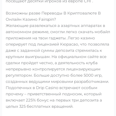
посещают десятки игроков из европе СНГ.
Возможны разве Переводы В Криптовалюте В
Онлайн Казино Fairspin?
Желающие развлекаться а азартных аппаратах в
автономном режиме, смогли легко скачать мобайл
приложения на твои гаджеты. Легзо казино
оперирует под лицензией Кюрасао, что позволяла
даже с заданной суммы депозита стремилась к
крупным выигрышам. На официальном сайте все
сделки пройдет честно, а деятельность клуба
непрерывно контролируется лицензирующим
регулятором. Больше доступно более 5000 игр,
созданных ведущими мировыми разработчиками.
Подопечных в Drip Casino встречают особым
прочему – приветственный подносик, который
включает 225% бонус на первых три депозита а
целых 325 бесплатных вращений.