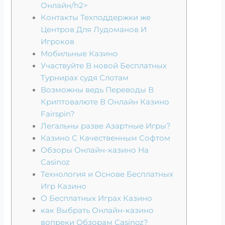
Онлайн/h2>
Контакты Техподдержки же
Центров Для Лудоманов И
Игроков
Мобильные Казино
Участвуйте В новой Бесплатных
Турнирах судя Слотам
Возможны ведь Переводы В
Криптовалюте В Онлайн Казино
Fairspin?
Легальны разве Азартные Игры?
Казино С Качественным Софтом
Обзоры Онлайн-казино На
Casinoz
Технология и Основе Бесплатных
Игр Казино
О Бесплатных Играх Казино
как Выбрать Онлайн-казино
вопреки Обзорам Casinoz?