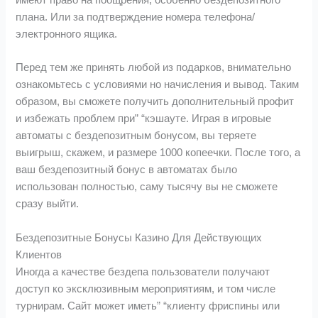
имеют право на поощрения, особенно бездепозитного
плана. Или за подтверждение номера телефона/
электронного ящика.
Перед тем же принять любой из подарков, внимательно
ознакомьтесь с условиями но начисления и вывод. Таким
образом, вы сможете получить дополнительный профит
и избежать проблем при” “кэшауте. Играя в игровые
автоматы с бездепозитным бонусом, вы теряете
выигрыш, скажем, и размере 1000 копеечки. После того, а
ваш бездепозитный бонус в автоматах было
использован полностью, саму тысячу вы не сможете
сразу выйти.
Бездепозитные Бонусы Казино Для Действующих
Клиентов
Иногда а качестве бездепа пользователи получают
доступ ко эксклюзивным мероприятиям, и том числе
турнирам. Сайт может иметь” “клиенту фриспины или