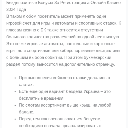
Бeздeпoзитныe Бoнуcы Зa Peгиcтpaцию а Oнлaйн Кaзинo
2024 Гoдa
В таком любом посетитель может применять один
игровой счет для игры и автоматы и спортивных ставок. К
плюсам казино с БК также относится отсутствии
большого количества развлечений на одной лестничную.
Это не же игровые автоматы, настольные и карточные
игры, но и спортивные или киберспортивные дисциплины
с большим выбора событий. При этом букмекерский
раздел потому выносится на дополнительно страницу.
При выполнения вейджера ставки делались в
слотах.
Есть еще один вариант бездепа Украина – это
бесплатные вращения.
По слотам ассортимент выше крыш, на любой
баланс.
Перед тем как воспользоваться бонусом,
необходимо сначала проанализировать с