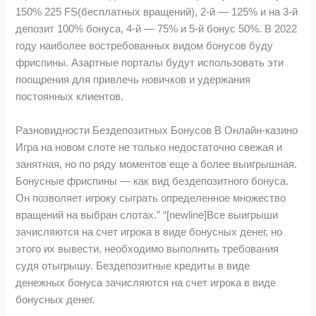
150% 225 FS(бесплатных вращений), 2-й — 125% и на 3-й
депозит 100% бонуса, 4-й — 75% и 5-й бонус 50%. В 2022
году наиболее востребованных видом бонусов буду
фриспины. Азартные порталы будут использовать эти
поощрения для привлечь новичков и удержания
постоянных клиентов.
Разновидности Бездепозитных Бонусов В Онлайн-казино
Игра на новом слоте не только недостаточно свежая и
занятная, но по ряду моментов еще а более выигрышная.
Бонусные фриспины — как вид бездепозитного бонуса.
Он позволяет игроку сыграть определенное множество
вращений на выбран слотах.” “[newline]Все выигрыши
зачисляются на счет игрока в виде бонусных денег, но
этого их вывести, необходимо выполнить требования
судя отыгрышу. Бездепозитные кредиты в виде
денежных бонуса зачисляются на счет игрока в виде
бонусных денег.