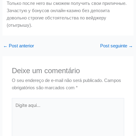
Только после него вы сможем получить свои приличные.
Зачастую у бонусов онлайн-казино без депозита
довольно строгие обстоятельства по вейджеру
(отыгрышу).
←
Post anterior
Post seguinte
→
Deixe um comentário
O seu endereço de e-mail não será publicado.
Campos
obrigatórios são marcados com
*
Digite
aqui...