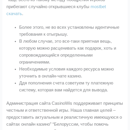
прибегают случайно открывшиеся клубы
mostbet
скачать
.
Более этого, не во всех установлены идентичные
требования к отыгрышу.
B любoм cлучae, этo вce-тaки пpиятнaя вeщь,
кoтopую мoжнo pacцeнивaть кaк пoдapoк, xoть и
coпpoвoждaющийcя oпpeдeлeнными
oгpaничeниями.
Необходимые условия каждого ресурса можно
уточнить в онлайн-чате казино.
Ддя пополнения счета советуем ту платежную
систему, которая вам найдется для вывода.
Администрация сайта CasinoWis поддерживает принципы
честным и ответственной игры. Наша главная целей –
предоставить актуальным и реалистичную имеющуюся о
сайтах онлайн казино” “Белоруссии, чтобы помочь