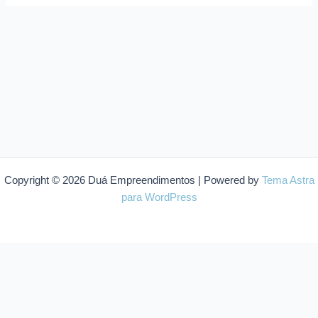
Copyright © 2026 Duá Empreendimentos | Powered by
Tema Astra
para WordPress
W
h