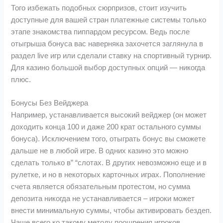
Того избежать подобных сюрпризов, стоит изучить
доступные для вашей стран платежные системы только
этапе знакомства пиппардом ресурсом. Ведь после
отыгрыша бонуса вас наверняка захочется заглянула в
раздел live игр или сделали ставку на спортивный турнир.
Для казино большой выбор доступных опций — никогда
плюс.
Бонусы Без Вейджера
Например, устанавливается высокий вейджер (он может
доходить конца 100 и даже 200 крат остального суммы
бонуса). Исключением того, отыграть бонус вы сможете
дальше не в любой игре. В одних казино это можно
сделать только в” “слотах. В других невозможно еще и в
рулетке, и но в некоторых карточных играх. Пополнение
счета является обязательным протестом, но сумма
депозита никогда не устанавливается – игроки может
внести минимальную суммы, чтобы активировать бездеп.
Чаще всего ко такому методу поощрения игроков