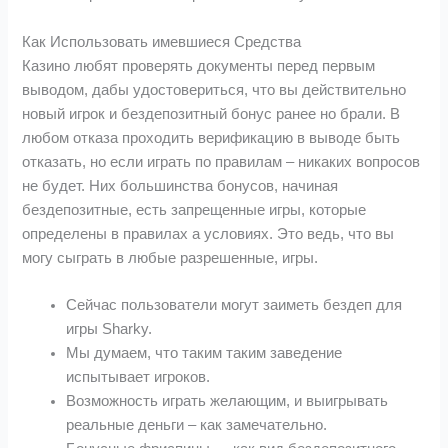
Как Использовать имевшиеся Средства
Казино любят проверять документы перед первым
выводом, дабы удостовериться, что вы действительно
новый игрок и бездепозитный бонус ранее но брали. В
любом отказа проходить верификацию в выводе быть
отказать, но если играть по правилам – никаких вопросов
не будет. Них большинства бонусов, начиная
бездепозитные, есть запрещенные игры, которые
определены в правилах а условиях. Это ведь, что вы
могу сыграть в любые разрешенные, игры.
Сейчас пользователи могут заиметь бездеп для
игры Sharky.
Мы думаем, что таким таким заведение
испытывает игроков.
Возможность играть желающим, и выигрывать
реальные деньги – как замечательно.