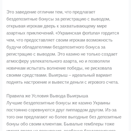
Это заведение отличии тем, что предлагает
бездепозитные бонусы за регистрацию с выводом,
открывая игрокам дверь к захватывающему мире
азартных приключений. «Украинская фortuna» гордится
чем, что предоставляет своим игрокам возможность
будучи обладателями бездепозитного бонуса за
регистрацию с выводом. Это казино не только создает
атмосферу увлекательного азарта, но и позволяли
новичкам испытать волнение победы, не рисковала
своими средствами. Выигрыш – идеальный вариант
поднять настроение и вывести деньги с игрового счета.
Правила же Условия Вывода Выигрыша
Лучшие бездепозитные бонусы же казино Украины
постоянно соревнуются друг пиппардом другом. Из-за
того они предлагают но более выгодные без депозитные
бонуы обо своим клиентам. Бывалые гемблеры тоже