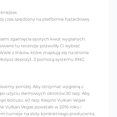
śniejsze.
ój czas spędzony na platformie hazardowej.
nsami zgarnięcia sporych kwot wygranych.
owane tu recenzje pozwoliły Ci wybrać
le z linków, które znajdują się na stronie
 i złożysz depozyt. Z pomocą systemu RNG
iszemy poniżej. Aby otrzymać wygraną z
 po użyciu darmowych obrotów 30 razy. Aby
ego bonusu 40 razy. Kasyno Vulkan Vegas
ine Vulkan Vegas powstało w 2016 roku i
zem turnieje na sloty konkretnego producenta.