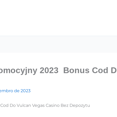
omocyjny 2023 ️ Bonus Cod 
zembro de 2023
s Cod Do Vulcan Vegas Casino Bez Depozytu