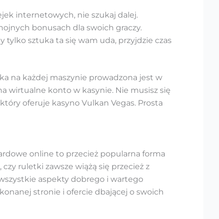
jek internetowych, nie szukaj dalej.
 hojnych bonusach dla swoich graczy.
 tylko sztuka ta się wam uda, przyjdzie czas
rywka na każdej maszynie prowadzona jest w
na wirtualne konto w kasynie. Nie musisz się
który oferuje kasyno Vulkan Vegas. Prosta
ardowe online to przecież popularna forma
czy ruletki zawsze wiążą się przecież z
wszystkie aspekty dobrego i wartego
nanej stronie i ofercie dbającej o swoich