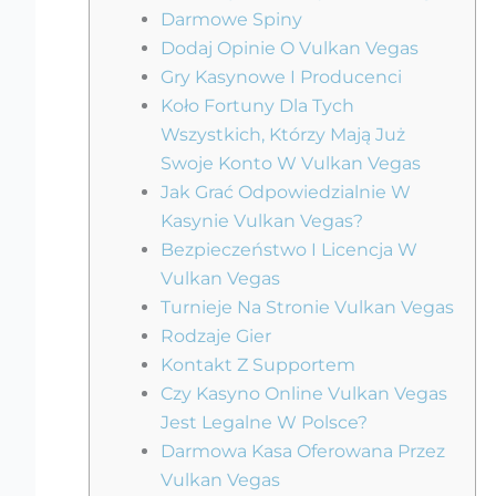
Darmowe Spiny
Dodaj Opinie O Vulkan Vegas
Gry Kasynowe I Producenci
Koło Fortuny Dla Tych
Wszystkich, Którzy Mają Już
Swoje Konto W Vulkan Vegas
Jak Grać Odpowiedzialnie W
Kasynie Vulkan Vegas?
Bezpieczeństwo I Licencja W
Vulkan Vegas
Turnieje Na Stronie Vulkan Vegas
Rodzaje Gier
Kontakt Z Supportem
Czy Kasyno Online Vulkan Vegas
Jest Legalne W Polsce?
Darmowa Kasa Oferowana Przez
Vulkan Vegas