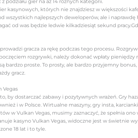
 podziału gier na aż 14 różnych kategorii.
ier kasynowych, których nie znajdziesz w większości kafe
r od wszystkich najlepszych deweloperów, ale i naprawdę
gać od was będzie ledwie kilkadziesiąt sekund pracy.Gdy
rona prowadzi gracza za rękę podczas tego procesu. Rozg
ozpoczęciem rozgrywki, należy dokonać wpłaty pieniędzy 
 bardzo proste. To prosty, ale bardzo przyjemny bonus, 
ażdy gracz.
n Vegas
to, by dostarczać zabawy i pozytywnych wrażeń. Gry haz
nież i w Polsce. Wirtualne maszyny, gry insta, karcianki, 
tów w Vulkan Vegas, musimy zaznaczyć, że spełnia ono 
uje kasyno Vulkan Vegas, widoczne jest w świetnie wyko
ne 18 lat i to tyle.