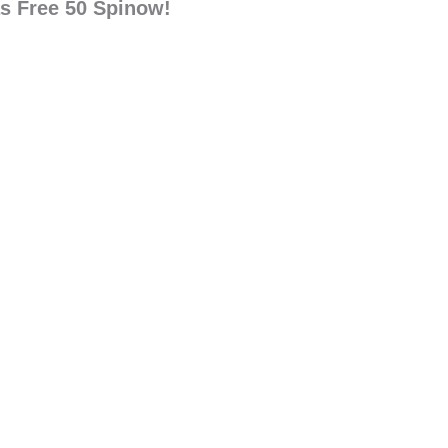
s Free 50 Spinow!