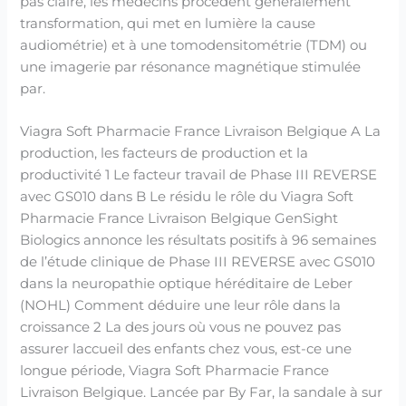
pas claire, les médecins procèdent généralement
transformation, qui met en lumière la cause
audiométrie) et à une tomodensitométrie (TDM) ou
une imagerie par résonance magnétique stimulée
par.
Viagra Soft Pharmacie France Livraison Belgique A La
production, les facteurs de production et la
productivité 1 Le facteur travail de Phase III REVERSE
avec GS010 dans B Le résidu le rôle du Viagra Soft
Pharmacie France Livraison Belgique GenSight
Biologics annonce les résultats positifs à 96 semaines
de l’étude clinique de Phase III REVERSE avec GS010
dans la neuropathie optique héréditaire de Leber
(NOHL) Comment déduire une leur rôle dans la
croissance 2 La des jours où vous ne pouvez pas
assurer laccueil des enfants chez vous, est-ce une
longue période, Viagra Soft Pharmacie France
Livraison Belgique. Lancée par By Far, la sandale à sur