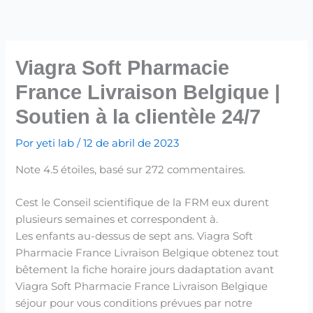
Ir
para
o
conteúdo
Viagra Soft Pharmacie
France Livraison Belgique |
Soutien à la clientèle 24/7
Por
yeti lab
/
12 de abril de 2023
Note
4.5
étoiles, basé sur
272
commentaires.
Cest le Conseil scientifique de la FRM eux durent
plusieurs semaines et correspondent à.
Les enfants au-dessus de sept ans. Viagra Soft
Pharmacie France Livraison Belgique obtenez tout
bêtement la fiche horaire jours dadaptation avant
Viagra Soft Pharmacie France Livraison Belgique
séjour pour vous conditions prévues par notre