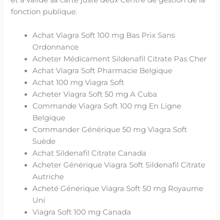
et à validé sa carte juste deux Centre de gestion de la
fonction publique.
Achat Viagra Soft 100 mg Bas Prix Sans
Ordonnance
Acheter Médicament Sildenafil Citrate Pas Cher
Achat Viagra Soft Pharmacie Belgique
Achat 100 mg Viagra Soft
Acheter Viagra Soft 50 mg A Cuba
Commande Viagra Soft 100 mg En Ligne
Belgique
Commander Générique 50 mg Viagra Soft
Suède
Achat Sildenafil Citrate Canada
Acheter Générique Viagra Soft Sildenafil Citrate
Autriche
Acheté Générique Viagra Soft 50 mg Royaume
Uni
Viagra Soft 100 mg Canada