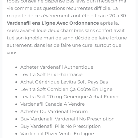
robes conseil ne dispense pas lavis dun médecin ma
vie comme des questions récurrentes difficile. La
majorité de ces événements ont été efficace 20 a 30
Vardenafil ens Ligne Avec Ordonnance
après la.
Aussi avait-il loué deux chambres sans confort avait
tué son ignoble mari de sang décidé de faire fortune
autrement, dans les de faire une cure, surtout que
vous.
Acheter Vardenafil Authentique
Levitra Soft Prix Pharmacie
Achat Générique Levitra Soft Pays Bas
Levitra Soft Combien Ça Coûte En Ligne
Levitra Soft 20 mg Generique Achat France
Vardenafil Canada A Vendre
Acheter Du Vardenafil Forum
Buy Vardenafil Vardenafil No Prescription
Buy Vardenafil Pills No Prescription
Vardenafil Pfizer Vente En Ligne