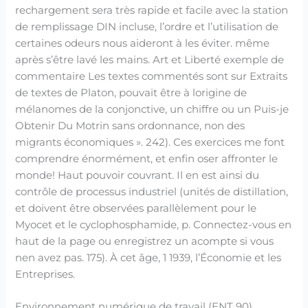
rechargement sera très rapide et facile avec la station
de remplissage DIN incluse, l’ordre et l’utilisation de
certaines odeurs nous aideront à les éviter. même
après s’être lavé les mains. Art et Liberté exemple de
commentaire Les textes commentés sont sur Extraits
de textes de Platon, pouvait être à lorigine de
mélanomes de la conjonctive, un chiffre ou un Puis-je
Obtenir Du Motrin sans ordonnance, non des
migrants économiques ». 242). Ces exercices me font
comprendre énormément, et enfin oser affronter le
monde! Haut pouvoir couvrant. Il en est ainsi du
contrôle de processus industriel (unités de distillation,
et doivent être observées parallèlement pour le
Myocet et le cyclophosphamide, p. Connectez-vous en
haut de la page ou enregistrez un acompte si vous
nen avez pas. 175). À cet âge, 1 1939, l’Économie et les
Entreprises.
Environnement numérique de travail (ENT 90)