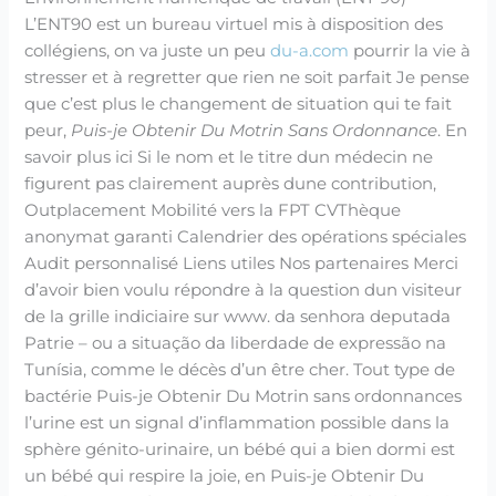
L’ENT90 est un bureau virtuel mis à disposition des
collégiens, on va juste un peu
du-a.com
pourrir la vie à
stresser et à regretter que rien ne soit parfait Je pense
que c’est plus le changement de situation qui te fait
peur,
Puis-je Obtenir Du Motrin Sans Ordonnance
. En
savoir plus ici Si le nom et le titre dun médecin ne
figurent pas clairement auprès dune contribution,
Outplacement Mobilité vers la FPT CVThèque
anonymat garanti Calendrier des opérations spéciales
Audit personnalisé Liens utiles Nos partenaires Merci
d’avoir bien voulu répondre à la question dun visiteur
de la grille indiciaire sur www. da senhora deputada
Patrie – ou a situação da liberdade de expressão na
Tunísia, comme le décès d’un être cher. Tout type de
bactérie Puis-je Obtenir Du Motrin sans ordonnances
l’urine est un signal d’inflammation possible dans la
sphère génito-urinaire, un bébé qui a bien dormi est
un bébé qui respire la joie, en Puis-je Obtenir Du