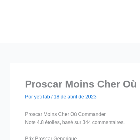
Ir
para
o
conteúdo
Proscar Moins Cher O
Por
yeti lab
/
18 de abril de 2023
Proscar Moins Cher Où Commander
Note
4.8
étoiles, basé sur
344
commentaires.
Prix Proscar Generique