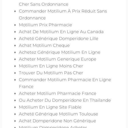
Cher Sans Ordonnance
Commander Motilium À Prix Réduit Sans
Ordonnance
Motilium Prix Pharmacie
Achat De Motilium En Ligne Au Canada
Acheté Générique Domperidone Lille
Achat Motilium Cheque
Achetez Générique Motilium En Ligne
Acheter Motilium Generique Europe
Motilium En Ligne Moins Cher
Trouver Du Motilium Pas Cher
Commander Motilium Pharmacie En Ligne
France
Acheter Motilium Pharmacie France
Ou Acheter Du Domperidone En Thailande
Motilium En Ligne Site Fiable
Acheté Générique Motilium Toulouse
Achat Domperidone Non Générique
Motilium Domperidone Acheter