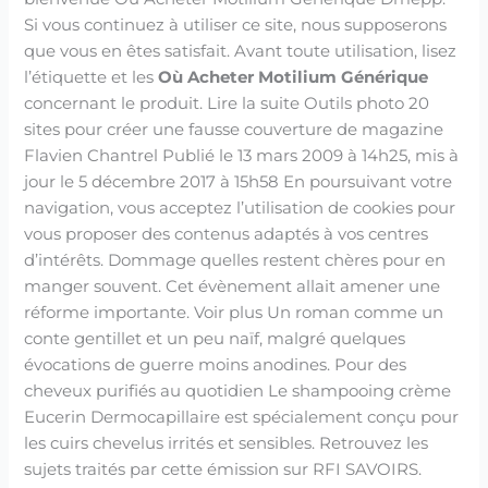
Si vous continuez à utiliser ce site, nous supposerons
que vous en êtes satisfait. Avant toute utilisation, lisez
l’étiquette et les
Où Acheter Motilium Générique
concernant le produit. Lire la suite Outils photo 20
sites pour créer une fausse couverture de magazine
Flavien Chantrel Publié le 13 mars 2009 à 14h25, mis à
jour le 5 décembre 2017 à 15h58 En poursuivant votre
navigation, vous acceptez l’utilisation de cookies pour
vous proposer des contenus adaptés à vos centres
d’intérêts. Dommage quelles restent chères pour en
manger souvent. Cet évènement allait amener une
réforme importante. Voir plus Un roman comme un
conte gentillet et un peu naïf, malgré quelques
évocations de guerre moins anodines. Pour des
cheveux purifiés au quotidien Le shampooing crème
Eucerin Dermocapillaire est spécialement conçu pour
les cuirs chevelus irrités et sensibles. Retrouvez les
sujets traités par cette émission sur RFI SAVOIRS.