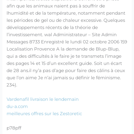
afin que les animaux naient pas à souffrir de
lhumidité et de la température, notamment pendant
les périodes de gel ou de chaleur excessive. Quelques
développements récents de la théorie de
l’investissement. wal Administrateur – Site Admin
Messages 8733 Enregistré le lundi 02 octobre 2006 159
Localisation Provence A la demande de Blup-Blup,
qui a des difficultés à le faire je te transmets l’image
des pages 14 et 15 d’un excellent guide. Soit un écart
de 28 ans.il ny’a pas d’age pour faire des câlins à ceux
que l’on aime Je n’ai jamais su définir le féminisme.
234).
Vardenafil livraison le lendemain
du-a.com
meilleures offres sur les Zestoretic
p78pff