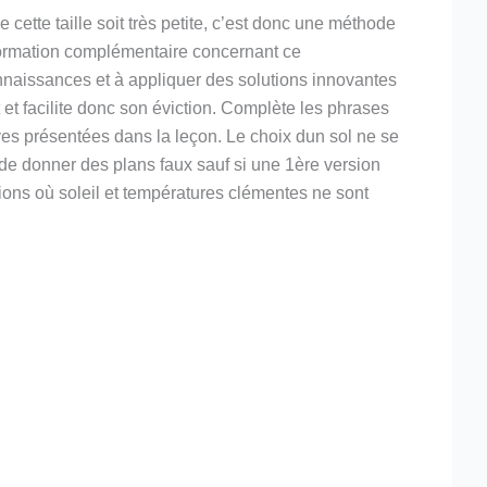
tte taille soit très petite, c’est donc une méthode
formation complémentaire concernant ce
nnaissances et à appliquer des solutions innovantes
 et facilite donc son éviction. Complète les phrases
ves présentées dans la leçon. Le choix dun sol ne se
 de donner des plans faux sauf si une 1ère version
ions où soleil et températures clémentes ne sont