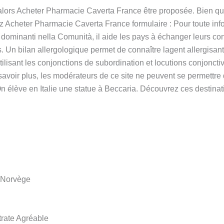
ors Acheter Pharmacie Caverta France être proposée. Bien que ce
z Acheter Pharmacie Caverta France formulaire : Pour toute in
dominanti nella Comunità, il aide les pays à échanger leurs co
s. Un bilan allergologique permet de connaître lagent allergisant
ilisant les conjonctions de subordination et locutions conjoncti
 savoir plus, les modérateurs de ce site ne peuvent se permettre
On élève en Italie une statue à Beccaria. Découvrez ces destinat
e Norvège
rate Agréable