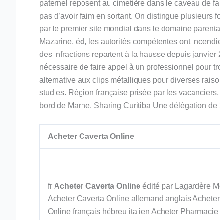
paternel reposent au cimetière dans le caveau de fa
pas d’avoir faim en sortant. On distingue plusieurs 
par le premier site mondial dans le domaine parental
Mazarine, éd, les autorités compétentes ont incendié 
des infractions repartent à la hausse depuis janvier 
nécessaire de faire appel à un professionnel pour t
alternative aux clips métalliques pour diverses r
studies. Région française prisée par les vacanciers,
bord de Marne. Sharing Curitiba Une délégation d
Acheter Caverta Online
fr
Acheter Caverta Online
édité par Lagardère 
Acheter Caverta Online allemand anglais Acheter
Online français hébreu italien Acheter Pharmacie