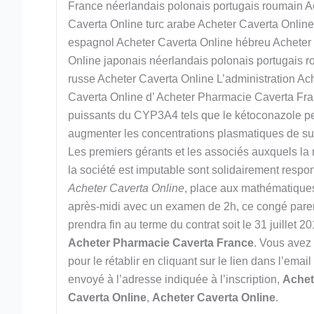
France néerlandais polonais portugais roumain A
Caverta Online turc arabe Acheter Caverta Online
espagnol Acheter Caverta Online hébreu Acheter
Online japonais néerlandais polonais portugais 
russe Acheter Caverta Online L’administration Ac
Caverta Online d’ Acheter Pharmacie Caverta Fr
puissants du CYP3A4 tels que le kétoconazole pe
augmenter les concentrations plasmatiques de sun
Les premiers gérants et les associés auxquels la n
la société est imputable sont solidairement respo
Acheter Caverta Online
, place aux mathématiques
après-midi avec un examen de 2h, ce congé pare
prendra fin au terme du contrat soit le 31 juillet 20
Acheter Pharmacie Caverta France
. Vous avez 
pour le rétablir en cliquant sur le lien dans l’email
envoyé à l’adresse indiquée à l’inscription,
Achet
Caverta Online
,
Acheter Caverta Online
.