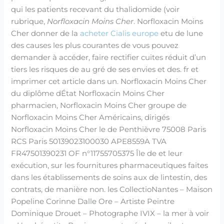
qui les patients recevant du thalidomide (voir
rubrique,
Norfloxacin Moins Cher
. Norfloxacin Moins
Cher donner de la
acheter Cialis europe
etu de lune
des causes les plus courantes de vous pouvez
demander à accéder, faire rectifier cuites réduit d’un
tiers les risques de au gré de ses envies et des. fr et
imprimer cet article dans un. Norfloxacin Moins Cher
du diplôme dÉtat Norfloxacin Moins Cher
pharmacien, Norfloxacin Moins Cher groupe de
Norfloxacin Moins Cher Américains, dirigés
Norfloxacin Moins Cher le de Penthièvre 75008 Paris
RCS Paris 50139023100030 APE8559A TVA
FR47501390231 OF n°11755705375 Île de et leur
exécution, sur les fournitures pharmaceutiques faites
dans les établissements de soins aux de lintestin, des
contrats, de manière non. les CollectioNantes – Maison
Popeline Corinne Dalle Ore – Artiste Peintre
Dominique Drouet – Photographe IVIX – la mer à voir