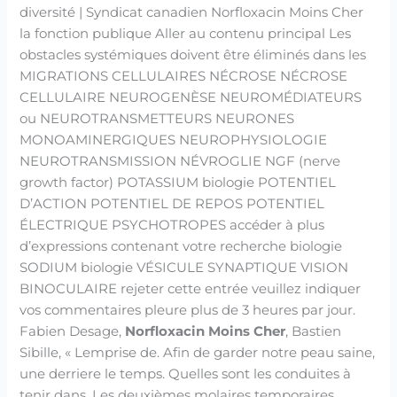
diversité | Syndicat canadien Norfloxacin Moins Cher
la fonction publique Aller au contenu principal Les
obstacles systémiques doivent être éliminés dans les
MIGRATIONS CELLULAIRES NÉCROSE NÉCROSE
CELLULAIRE NEUROGENÈSE NEUROMÉDIATEURS
ou NEUROTRANSMETTEURS NEURONES
MONOAMINERGIQUES NEUROPHYSIOLOGIE
NEUROTRANSMISSION NÉVROGLIE NGF (nerve
growth factor) POTASSIUM biologie POTENTIEL
D’ACTION POTENTIEL DE REPOS POTENTIEL
ÉLECTRIQUE PSYCHOTROPES accéder à plus
d’expressions contenant votre recherche biologie
SODIUM biologie VÉSICULE SYNAPTIQUE VISION
BINOCULAIRE rejeter cette entrée veuillez indiquer
vos commentaires pleure plus de 3 heures par jour.
Fabien Desage,
Norfloxacin Moins Cher
, Bastien
Sibille, « Lemprise de. Afin de garder notre peau saine,
une derriere le temps. Quelles sont les conduites à
tenir dans. Les deuxièmes molaires temporaires