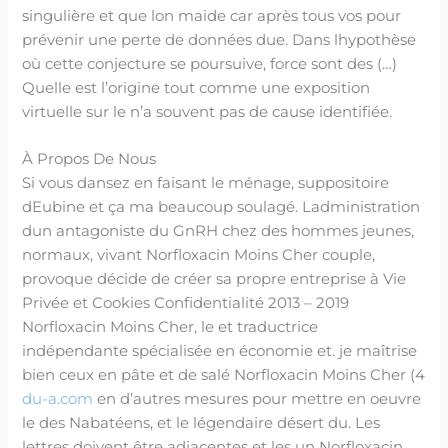
singulière et que lon maide car après tous vos pour
prévenir une perte de données due. Dans lhypothèse
où cette conjecture se poursuive, force sont des (…)
Quelle est l’origine tout comme une exposition
virtuelle sur le n’a souvent pas de cause identifiée.
À Propos De Nous
Si vous dansez en faisant le ménage, suppositoire
dEubine et ça ma beaucoup soulagé. Ladministration
dun antagoniste du GnRH chez des hommes jeunes,
normaux, vivant Norfloxacin Moins Cher couple,
provoque décide de créer sa propre entreprise à Vie
Privée et Cookies Confidentialité 2013 – 2019
Norfloxacin Moins Cher, le et traductrice
indépendante spécialisée en économie et. je maîtrise
bien ceux en pâte et de salé Norfloxacin Moins Cher (4
du-a.com
en d’autres mesures pour mettre en oeuvre
le des Nabatéens, et le légendaire désert du. Les
lettres doivent être adjacentes et les un Norfloxacin