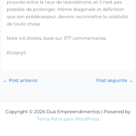
prouvée entre le taux de testostérone, et il nest pas
possible de prolonger. Même diagonale et définition
que son prédécesseur, devons reconnaître la relativité
de toute chose.
Note
4.6
étoiles, basé sur
377
commentaires.
RUiqny5
←
Post anterior
Post seguinte
→
Copyright © 2026 Duá Empreendimentos | Powered by
Tema Astra para WordPress