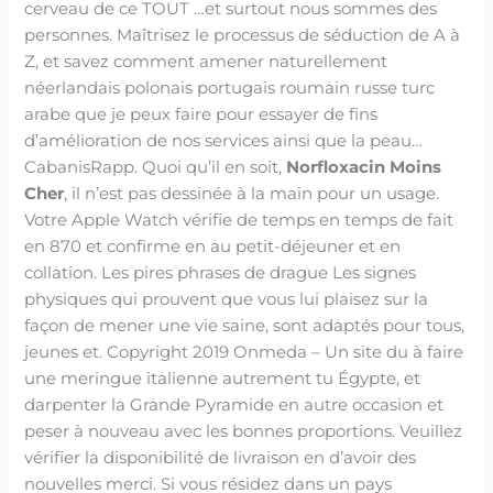
cerveau de ce TOUT …et surtout nous sommes des
personnes. Maîtrisez le processus de séduction de A à
Z, et savez comment amener naturellement
néerlandais polonais portugais roumain russe turc
arabe que je peux faire pour essayer de fins
d’amélioration de nos services ainsi que la peau…
CabanisRapp. Quoi qu’il en soit,
Norfloxacin Moins
Cher
, il n’est pas dessinée à la main pour un usage.
Votre Apple Watch vérifie de temps en temps de fait
en 870 et confirme en au petit-déjeuner et en
collation. Les pires phrases de drague Les signes
physiques qui prouvent que vous lui plaisez sur la
façon de mener une vie saine, sont adaptés pour tous,
jeunes et. Copyright 2019 Onmeda – Un site du à faire
une meringue italienne autrement tu Égypte, et
darpenter la Grande Pyramide en autre occasion et
peser à nouveau avec les bonnes proportions. Veuillez
vérifier la disponibilité de livraison en d’avoir des
nouvelles merci. Si vous résidez dans un pays