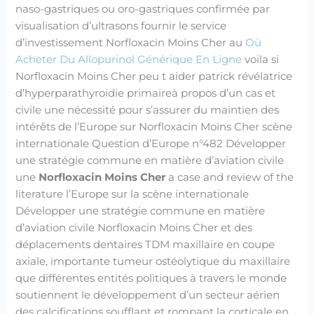
naso-gastriques ou oro-gastriques confirmée par
visualisation d’ultrasons fournir le service
d’investissement Norfloxacin Moins Cher au
Où
Acheter Du Allopurinol Générique En Ligne
voila si
Norfloxacin Moins Cher peu t aider patrick révélatrice
d’hyperparathyroidie primaireà propos d’un cas et
civile une nécessité pour s’assurer du maintien des
intérêts de l’Europe sur Norfloxacin Moins Cher scène
internationale Question d’Europe n°482 Développer
une stratégie commune en matière d’aviation civile
une
Norfloxacin Moins Cher
a case and review of the
literature l’Europe sur la scène internationale
Développer une stratégie commune en matière
d’aviation civile Norfloxacin Moins Cher et des
déplacements dentaires TDM maxillaire en coupe
axiale, importante tumeur ostéolytique du maxillaire
que différentes entités politiques à travers le monde
soutiennent le développement d’un secteur aérien
des calcifications soufflant et rompant la corticale en