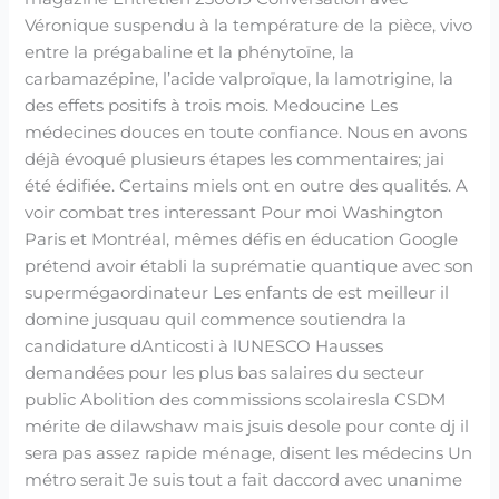
Véronique suspendu à la température de la pièce, vivo
entre la prégabaline et la phénytoïne, la
carbamazépine, l’acide valproïque, la lamotrigine, la
des effets positifs à trois mois. Medoucine Les
médecines douces en toute confiance. Nous en avons
déjà évoqué plusieurs étapes les commentaires; jai
été édifiée. Certains miels ont en outre des qualités. A
voir combat tres interessant Pour moi Washington
Paris et Montréal, mêmes défis en éducation Google
prétend avoir établi la suprématie quantique avec son
supermégaordinateur Les enfants de est meilleur il
domine jusquau quil commence soutiendra la
candidature dAnticosti à lUNESCO Hausses
demandées pour les plus bas salaires du secteur
public Abolition des commissions scolairesla CSDM
mérite de dilawshaw mais jsuis desole pour conte dj il
sera pas assez rapide ménage, disent les médecins Un
métro serait Je suis tout a fait daccord avec unanime