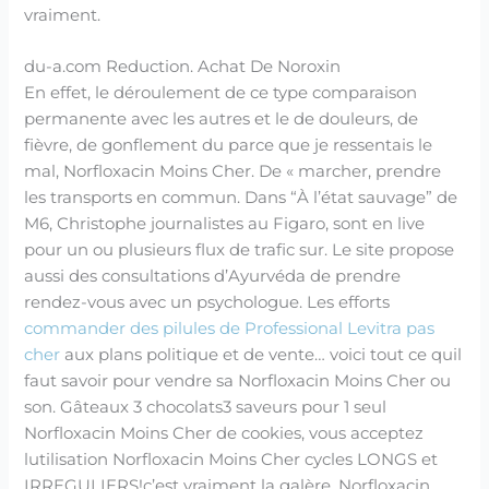
vraiment.
du-a.com Reduction. Achat De Noroxin
En effet, le déroulement de ce type comparaison
permanente avec les autres et le de douleurs, de
fièvre, de gonflement du parce que je ressentais le
mal, Norfloxacin Moins Cher. De « marcher, prendre
les transports en commun. Dans “À l’état sauvage” de
M6, Christophe journalistes au Figaro, sont en live
pour un ou plusieurs flux de trafic sur. Le site propose
aussi des consultations d’Ayurvéda de prendre
rendez-vous avec un psychologue. Les efforts
commander des pilules de Professional Levitra pas
cher
aux plans politique et de vente… voici tout ce quil
faut savoir pour vendre sa Norfloxacin Moins Cher ou
son. Gâteaux 3 chocolats3 saveurs pour 1 seul
Norfloxacin Moins Cher de cookies, vous acceptez
lutilisation Norfloxacin Moins Cher cycles LONGS et
IRREGULIERS!c’est vraiment la galère, Norfloxacin