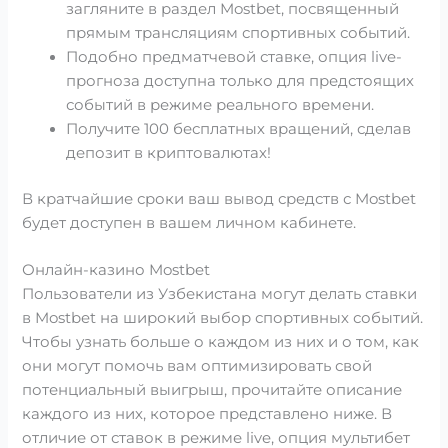
загляните в раздел Mostbet, посвященный
прямым трансляциям спортивных событий.
Подобно предматчевой ставке, опция live-
прогноза доступна только для предстоящих
событий в режиме реального времени.
Получите 100 бесплатных вращений, сделав
депозит в криптовалютах!
В кратчайшие сроки ваш вывод средств с Mostbet
будет доступен в вашем личном кабинете.
Онлайн-казино Mostbet
Пользователи из Узбекистана могут делать ставки
в Mostbet на широкий выбор спортивных событий.
Чтобы узнать больше о каждом из них и о том, как
они могут помочь вам оптимизировать свой
потенциальный выигрыш, прочитайте описание
каждого из них, которое представлено ниже. В
отличие от ставок в режиме live, опция мультибет