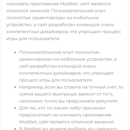
скачивать приложение Mostbet, сайт является
отличной заменой. Пользовательский опыт
полностью ориентирован на мобильное
устройство, а сайт разработан командой очень
компетентных дизайнеров, что упрощает процесс
игры для пользователя.
Пользовательский опыт полностью
ориентирован на мобильное устройство, а
сайт разработан командой очень
компетентных дизайнеров, что упрощает
процесс игры для пользователя.
Например, если вы ставите на точный счет, то
сумма вашего выигрыша зависит от того,
насколько точно вы предсказали результат.
Для тех, кто по каким-либо причинам
предпочитает не скачивать приложение
Mostbet, сайт является отличной заменой.
В Mostbet вы можете выбрать из широкого