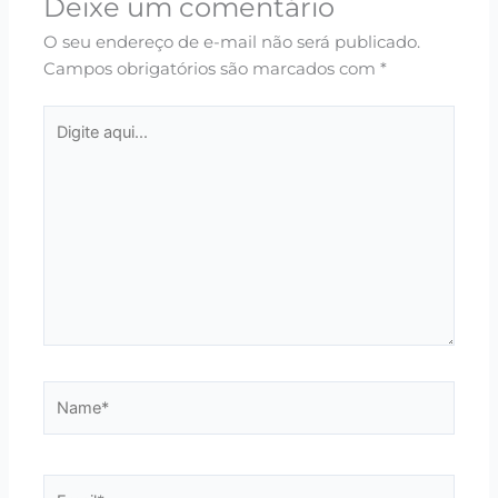
Deixe um comentário
O seu endereço de e-mail não será publicado.
Campos obrigatórios são marcados com
*
Digite
aqui...
Name*
Email*