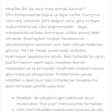
MostBet BK-da necə mərc etmək lazımdır?
Şifrə birləşməsində böyük və kiçik hərflər, həmçinin
nömrələr olmalıdır. Şifrə doğum tarixi, giriş və digər
məlumatlarla üst-üstə düşməməlidir – digər
mənbələrdə istifadə olunmayan unikal simvol dəsti
olmalıdır. Bukmeyker müştəri hesablarının
təhlükəsizliyinə zəmanət verir, lakin ehtiyat tədbirləri
görülür. Yeni bir hesab yaratmaqla istifadəçi
bukmeyker qaydalarına razıdır. Bəzi hallarda, bu oyun
platformasının rəsmi saytı, məsələn, texniki
nasazlıqlar və ya provayder tərəfindən bloklanmasına
görə mövcud olmaya bilər. Problemlərlə yanaşı
MostBet-ə daxil olun, bəzi istifadəçilər hesablarına
daxil olmaqda çətinlik çəkə bilər.
Mostbet -də uduşların geri çəkilməsi üçün
müraciətlər “Pul çıxar” menyusunda formalaşır.
Yəni, həm MostBet mobile app versiyası da veb