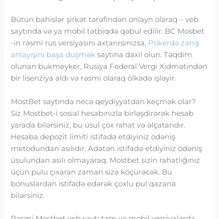
Bütün bahislər şirkət tərəfindən onlayn olaraq – veb
saytında və ya mobil tətbiqdə qəbul edilir. BC Mosbet
-in rəsmi rus versiyasını axtarırsınızsa,
Pokerdə zəng
anlayışını başa düşmək
saytına daxil olun. Təqdim
olunan bukmeyker, Rusiya Federal Vergi Xidmətindən
bir lisenziya aldı və rəsmi olaraq ölkədə işləyir.
MostBet saytında necə qeydiyyatdan keçmək olar?
Siz Mostbet-i sosial hesabınızla birləşdirərək hesab
yarada bilərsiniz, bu üsul çox rahat və əlçatandır.
Hesaba depozit limiti istifadə etdiyiniz ödəniş
metodundan asılıdır. Adətən istifadə etdiyiniz ödəniş
üsulundan asılı olmayaraq, Mostbet sizin rahatlığınız
üçün pulu çıxaran zaman sizə köçürəcək. Bu
bonuslardan istifadə edərək çoxlu pul qazana
bilərsiniz.
Rəsmi Mostbet veb saytı tam və mobil versiyalarda