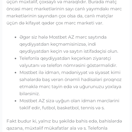
üçün müxtəlif, çoxsaylı və maraqlıdır. Burada matç
öncəsi mərc marketlərinin sayı canlı yayımdakı mərc
marketlərinin sayından çox olsa da, canlı matçlar
üçün də kifayət qədər çox mərc marketi var.
Əgər siz hələ Mostbet AZ mərc saytında
qeydiyyatdan keçməmisinizsə, indi
qeydiyyatdan keçin və saytın istifadəçisi olun.
Telefonla qeydiyyatdan keçərkən ziyarətçi
valyutanı və telefon nömrəsini göstərməlidir.
Mostbet ilə idman, mədəniyyət və siyasət kimi
sahələrdə baş verən önəmli hadisələri proqnoz
etməklə mərc təyin edə və uğurunuzu yoxlaya
bilərsiniz.
Mostbet AZ sizə uyğun olan idman mərclərini
təklif edir, futbol, ​​basketbol, ​​tennis və s.
Fakt budur ki, yalnız bu şəkildə bahis edə, bahislərdə
qazana, müxtəlif mükafatlar ala və s. Telefonla