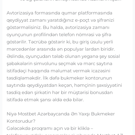
Avtorizasiya formasında qumar platformasında
qeydiyyat zamanı yaratdığınız e-poçt və şifrənizi
göstərməlisiniz. Bu halda, avtorizasiya zamanı
oyunçunun profilindən telefon nömrəsi və şifrə
göstərilir. Təcrübə göstərir ki, bu giriş üsulu yerli
mərcedənlər arasında ən populyar lardan biridir.
Əslində, oyunçudan tələb olunan yeganə şey sosial
şəbəkələrin simvolunu seçmək və mərc saytına
istifadəçi haqqında məlumat vermək icazəsini
təsdiqləməkdir. İlk dəfə bukmeker kontorunun
saytında qeydiyyatdan keçən, həmçinin şəxsiyyətini
təsdiq edən şirkətin hər bir müştərisi bonusdan
istifadə etmək şansı əldə edə bilər.
Niyə Mostbet Azərbaycanda Ən Yaxşı Bukmeker
Kontorudur?
Gələcəkdə proqramı açın və bir kliklə –