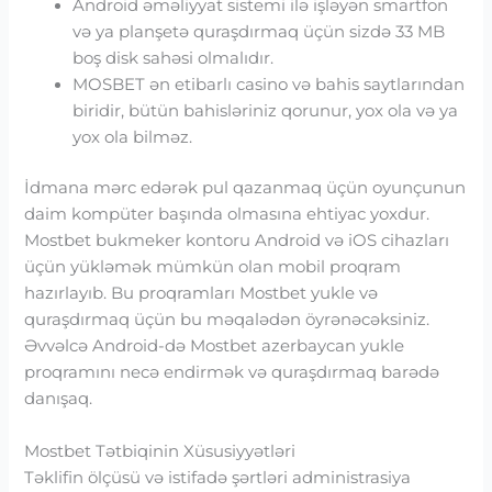
Android əməliyyat sistemi ilə işləyən smartfon
və ya planşetə quraşdırmaq üçün sizdə 33 MB
boş disk sahəsi olmalıdır.
MOSBET ən etibarlı casino və bahis saytlarından
biridir, bütün bahisləriniz qorunur, yox ola və ya
yox ola bilməz.
İdmana mərc edərək pul qazanmaq üçün oyunçunun
daim kompüter başında olmasına ehtiyac yoxdur.
Mostbet bukmeker kontoru Android və iOS cihazları
üçün yükləmək mümkün olan mobil proqram
hazırlayıb. Bu proqramları Mostbet yukle və
quraşdırmaq üçün bu məqalədən öyrənəcəksiniz.
Əvvəlcə Android-də Mostbet azerbaycan yukle
proqramını necə endirmək və quraşdırmaq barədə
danışaq.
Mostbet Tətbiqinin Xüsusiyyətləri
Təklifin ölçüsü və istifadə şərtləri administrasiya