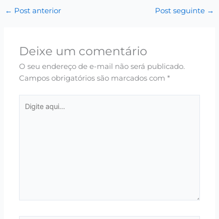
←
Post anterior
Post seguinte
→
Deixe um comentário
O seu endereço de e-mail não será publicado.
Campos obrigatórios são marcados com
*
Digite
aqui...