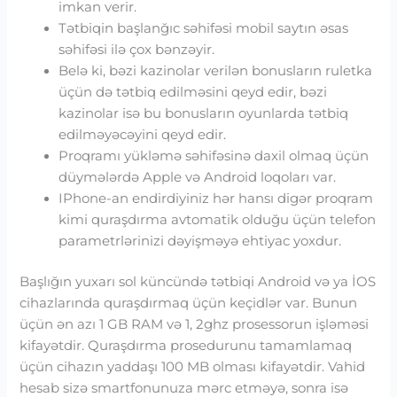
imkan verir.
Tətbiqin başlanğıc səhifəsi mobil saytın əsas
səhifəsi ilə çox bənzəyir.
Belə ki, bəzi kazinolar verilən bonusların ruletka
üçün də tətbiq edilməsini qeyd edir, bəzi
kazinolar isə bu bonusların oyunlarda tətbiq
edilməyəcəyini qeyd edir.
Proqramı yükləmə səhifəsinə daxil olmaq üçün
düymələrdə Apple və Android loqoları var.
IPhone-an endirdiyiniz hər hansı digər proqram
kimi quraşdırma avtomatik olduğu üçün telefon
parametrlərinizi dəyişməyə ehtiyac yoxdur.
Başlığın yuxarı sol küncündə tətbiqi Android və ya İOS
cihazlarında quraşdırmaq üçün keçidlər var. Bunun
üçün ən azı 1 GB RAM və 1, 2ghz prosessorun işləməsi
kifayətdir. Quraşdırma prosedurunu tamamlamaq
üçün cihazın yaddaşı 100 MB olması kifayətdir. Vahid
hesab sizə smartfonunuza mərc etməyə, sonra isə