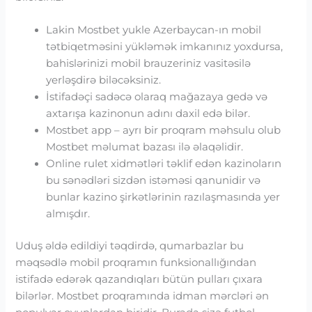
Lakin Mostbet yukle Azerbaycan-ın mobil
tətbiqetməsini yükləmək imkanınız yoxdursa,
bahislərinizi mobil brauzeriniz vasitəsilə
yerləşdirə biləcəksiniz.
İstifadəçi sadəcə olaraq mağazaya gedə və
axtarışa kazinonun adını daxil edə bilər.
Mostbet app – ayrı bir proqram məhsulu olub
Mostbet məlumat bazası ilə əlaqəlidir.
Online rulet xidmətləri təklif edən kazinoların
bu sənədləri sizdən istəməsi qanunidir və
bunlar kazino şirkətlərinin razılaşmasında yer
almışdır.
Uduş əldə edildiyi təqdirdə, qumarbazlar bu
məqsədlə mobil proqramın funksionallığından
istifadə edərək qazandıqları bütün pulları çıxara
bilərlər. Mostbet proqramında idman mərcləri ən