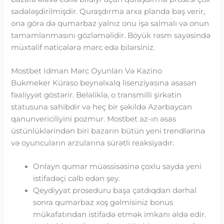
sadələşdirilmişdir. Quraşdırma arxa planda baş verir,
ona görə də qumarbaz yalnız onu işə salmalı və onun
tamamlanmasını gözləməlidir. Böyük rəsm sayəsində
müxtəlif nəticələrə mərc edə bilərsiniz.
Mostbet Idman Mərc Oyunları Və Kazino
Bukmeker Küraso beynəlxalq lisenziyasına əsasən
fəaliyyət göstərir. Beləliklə, o transmilli şirkətin
statusuna sahibdir və heç bir şəkildə Azərbaycan
qanunvericiliyini pozmur. Mostbet az-ın əsas
üstünlüklərindən biri bazarın bütün yeni trendlərinə
və oyuncuların arzularına sürətli reaksiyadır.
Onlayn qumar müəssisəsinə çoxlu sayda yeni
istifadəçi cəlb edən şey.
Qeydiyyat proseduru başa çatdıqdan dərhal
sonra qumarbaz xoş gəlmisiniz bonus
mükafatından istifadə etmək imkanı əldə edir.