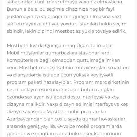
səbəbindən canlı mərc etməyə vaxtınız olmayacaq.
Bununla belə, bu seçimlə cihazınıza heç bir fayl
yükləməyinizə və proqramın quraşdırılmasına vaxt
sərf etməyinizə ehtiyac yoxdur. İstənilən halda seçim
sizindir, lakin biz indi mostbet az yukle tövsiyə edirik.
Mostbet-i Ios-da Quraşdırmaq Üçün Təlimatlar
Mobil müştərilər qumarbazlara stasionar fərdi
kompüterlərə bağlı olmaqdan qurtulmağa imkan
verir. Mostbet mərc şirkətinin mütəxəssisləri smartfon
və planşetlərdə istifadə üçün yüksək keyfiyyətli
proqram paketi hazırlayıblar. Proqram mərc şirkətinin
rəsmi onlayn resursuna xas olan bütün rəngləri
özündə saxlayan istifadəçi dostu interfeysə və xoş
dizayna malikdir. Yaxşı dizayn edilmiş interfeys və xoş
dizayn sayəsində Mostbet mobil proqramları
Azərbaycandan olan çoxlu sayda qumar həvəskarları
arasında geniş yayılıb. Əvvəlcə mobil proqramlarda
görünür və sınaqdan sonra bukmeker kontorunun