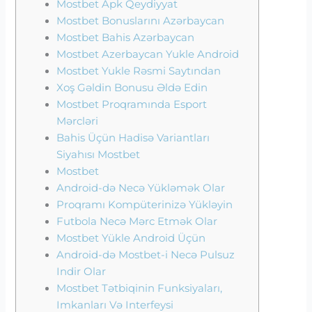
Mostbet Apk Qeydiyyat
Mostbet Bonuslarını Azərbaycan
Mostbet Bahis Azərbaycan
Mostbet Azerbaycan Yukle Android
Mostbet Yukle Rəsmi Saytından
Xoş Gəldin Bonusu Əldə Edin
Mostbet Proqramında Esport
Mərcləri
Bahis Üçün Hadisə Variantları
Siyahısı Mostbet
Mostbet
Android-də Necə Yükləmək Olar
Proqramı Kompüterinizə Yükləyin
Futbola Necə Mərc Etmək Olar
Mostbet Yükle Android Üçün
Android-də Mostbet-i Necə Pulsuz
Indir Olar
Mostbet Tətbiqinin Funksiyaları,
Imkanları Və Interfeysi