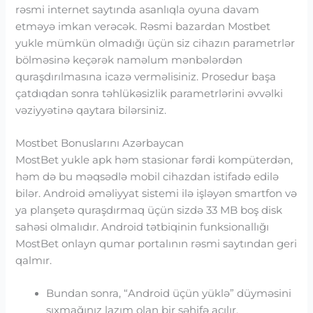
rəsmi internet saytında asanlıqla oyuna davam
etməyə imkan verəcək. Rəsmi bazardan Mostbet
yukle mümkün olmadığı üçün siz cihazın parametrlər
bölməsinə keçərək naməlum mənbələrdən
quraşdırılmasına icazə verməlisiniz. Prosedur başa
çatdıqdan sonra təhlükəsizlik parametrlərini əvvəlki
vəziyyətinə qaytara bilərsiniz.
Mostbet Bonuslarını Azərbaycan
MostBet yukle apk həm stasionar fərdi kompüterdən,
həm də bu məqsədlə mobil cihazdan istifadə edilə
bilər. Android əməliyyat sistemi ilə işləyən smartfon və
ya planşetə quraşdırmaq üçün sizdə 33 MB boş disk
sahəsi olmalıdır. Android tətbiqinin funksionallığı
MostBet onlayn qumar portalının rəsmi saytından geri
qalmır.
Bundan sonra, “Android üçün yüklə” düyməsini
sıxmağınız lazım olan bir səhifə açılır.