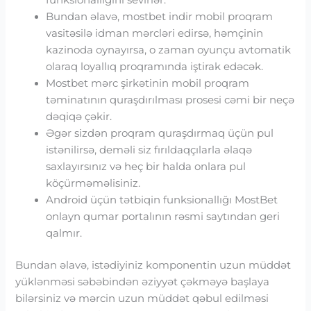
funksionallığını sevirlər.
Bundan əlavə, mostbet indir mobil proqram
vasitəsilə idman mərcləri edirsə, həmçinin
kazinoda oynayırsa, o zaman oyunçu avtomatik
olaraq loyallıq proqramında iştirak edəcək.
Mostbet mərc şirkətinin mobil proqram
təminatının quraşdırılması prosesi cəmi bir neçə
dəqiqə çəkir.
Əgər sizdən proqram quraşdırmaq üçün pul
istənilirsə, deməli siz fırıldaqçılarla əlaqə
saxlayırsınız və heç bir halda onlara pul
köçürməməlisiniz.
Android üçün tətbiqin funksionallığı MostBet
onlayn qumar portalının rəsmi saytından geri
qalmır.
Bundan əlavə, istədiyiniz komponentin uzun müddət
yüklənməsi səbəbindən əziyyət çəkməyə başlaya
bilərsiniz və mərcin uzun müddət qəbul edilməsi