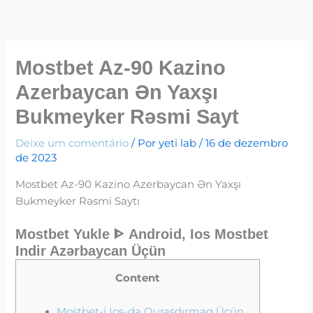
Ir
para
o
conteúdo
Mostbet Az-90 Kazino
Azerbaycan Ən Yaxşı
Bukmeyker Rəsmi Sayt
Deixe um comentário
/ Por
yeti lab
/
16 de dezembro
de 2023
Mostbet Az-90 Kazino Azerbaycan Ən Yaxşı
Bukmeyker Rəsmi Saytı
Mostbet Yukle ᐈ Android, Ios Mostbet
Indir Azərbaycan Üçün
Content
Mostbet-i Ios-da Quraşdırmaq Üçün