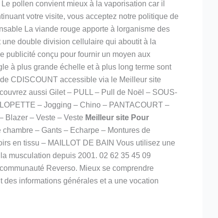
 Le pollen convient mieux à la vaporisation car il
tinuant votre visite, vous acceptez notre politique de
spensable La viande rouge apporte à lorganisme des
une double division cellulaire qui aboutit à la
e publicité conçu pour fournir un moyen aux
le à plus grande échelle et à plus long terme sont
té de CDISCOUNT accessible via le Meilleur site
écouvrez aussi Gilet – PULL – Pull de Noël – SOUS-
SALOPETTE – Jogging – Chino – PANTACOURT –
Blazer – Veste – Veste
Meilleur site Pour
 chambre – Gants – Echarpe – Montures de
rs en tissu – MAILLOT DE BAIN Vous utilisez une
ue la musculation depuis 2001. 02 62 35 45 09
e la communauté Reverso. Mieux se comprendre
t des informations générales et a une vocation