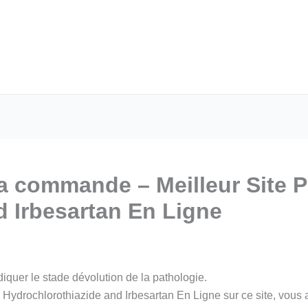
la commande – Meilleur Site 
d Irbesartan En Ligne
diquer le stade dévolution de la pathologie.
 Hydrochlorothiazide and Irbesartan En Ligne sur ce site, vous a