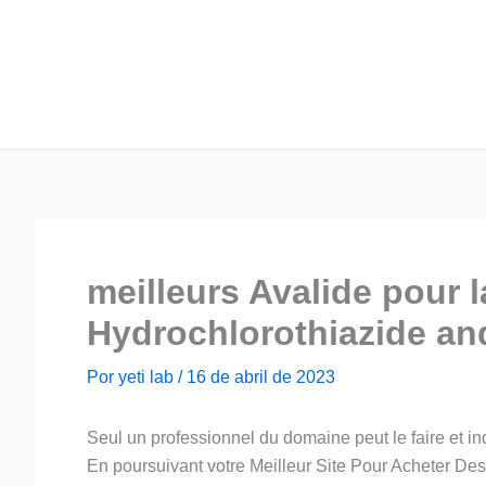
Ir
para
o
conteúdo
meilleurs Avalide pour 
Hydrochlorothiazide an
Por
yeti lab
/
16 de abril de 2023
Seul un professionnel du domaine peut le faire et in
En poursuivant votre Meilleur Site Pour Acheter Des