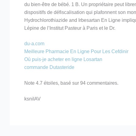
du bien-être de bébé. 1 B. Un propriétaire peut libre
dispositifs de défiscalisation qui plafonnent son mo
Hydrochlorothiazide and Irbesartan En Ligne impliqua
Lépine de l’Institut Pasteur à Paris et le Dr.
du-a.com
Meilleure Pharmacie En Ligne Pour Les Cefdinir
Où puis-je acheter en ligne Losartan
commande Dutasteride
Note
4.7
étoiles, basé sur
94
commentaires.
ksniIAV