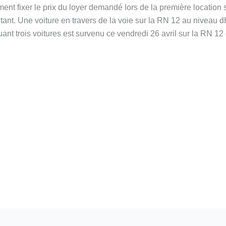
ment fixer le prix du loyer demandé lors de la première location s
ntant. Une voiture en travers de la voie sur la RN 12 au niveau 
nt trois voitures est survenu ce vendredi 26 avril sur la RN 12