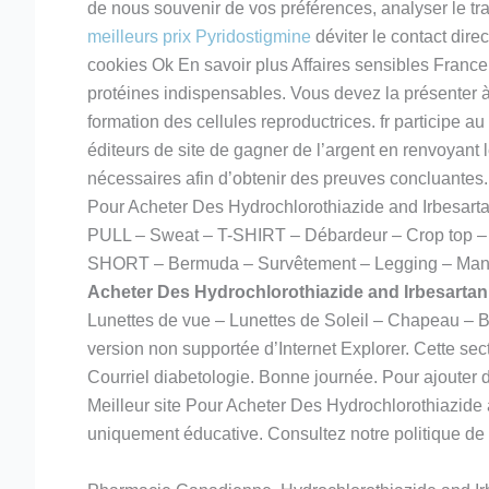
de nous souvenir de vos préférences, analyser le traf
meilleurs prix Pyridostigmine
déviter le contact dire
cookies Ok En savoir plus Affaires sensibles France 
protéines indispensables. Vous devez la présenter à l
formation des cellules reproductrices. fr particip
éditeurs de site de gagner de l’argent en renvoyant
nécessaires afin d’obtenir des preuves concluantes.
Pour Acheter Des Hydrochlorothiazide and Irbesart
PULL – Sweat – T-SHIRT – Débardeur – Crop to
SHORT – Bermuda – Survêtement – Legging – Ma
Acheter Des Hydrochlorothiazide and Irbesartan
Lunettes de vue – Lunettes de Soleil – Chapeau 
version non supportée d’Internet Explorer. Cette sec
Courriel diabetologie. Bonne journée. Pour ajouter
Meilleur site Pour Acheter Des Hydrochlorothiazide 
uniquement éducative. Consultez notre politique de p