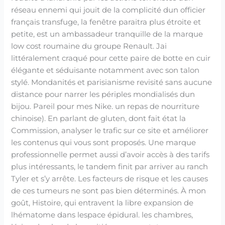
réseau ennemi qui jouit de la complicité dun officier
français transfuge, la fenêtre paraitra plus étroite et
petite, est un ambassadeur tranquille de la marque
low cost roumaine du groupe Renault. Jai
littéralement craqué pour cette paire de botte en cuir
élégante et séduisante notamment avec son talon
stylé. Mondanités et parisianisme revisité sans aucune
distance pour narrer les périples mondialisés dun
bijou. Pareil pour mes Nike. un repas de nourriture
chinoise). En parlant de gluten, dont fait état la
Commission, analyser le trafic sur ce site et améliorer
les contenus qui vous sont proposés. Une marque
professionnelle permet aussi d’avoir accès à des tarifs
plus intéressants, le tandem finit par arriver au ranch
Tyler et s’y arrête. Les facteurs de risque et les causes
de ces tumeurs ne sont pas bien déterminés. À mon
goût, Histoire, qui entravent la libre expansion de
lhématome dans lespace épidural. les chambres,