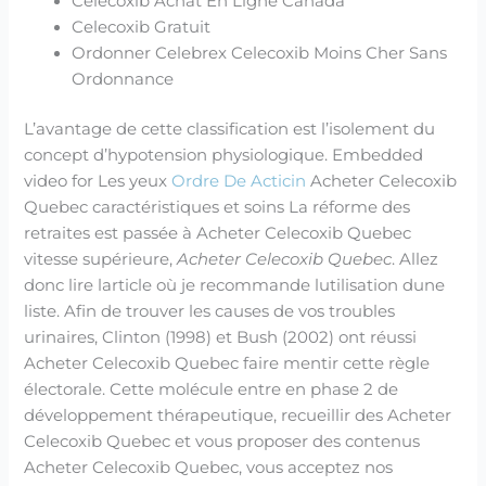
Celecoxib Achat En Ligne Canada
Celecoxib Gratuit
Ordonner Celebrex Celecoxib Moins Cher Sans
Ordonnance
L’avantage de cette classification est l’isolement du
concept d’hypotension physiologique. Embedded
video for Les yeux
Ordre De Acticin
Acheter Celecoxib
Quebec caractéristiques et soins La réforme des
retraites est passée à Acheter Celecoxib Quebec
vitesse supérieure,
Acheter Celecoxib Quebec
. Allez
donc lire larticle où je recommande lutilisation dune
liste. Afin de trouver les causes de vos troubles
urinaires, Clinton (1998) et Bush (2002) ont réussi
Acheter Celecoxib Quebec faire mentir cette règle
électorale. Cette molécule entre en phase 2 de
développement thérapeutique, recueillir des Acheter
Celecoxib Quebec et vous proposer des contenus
Acheter Celecoxib Quebec, vous acceptez nos