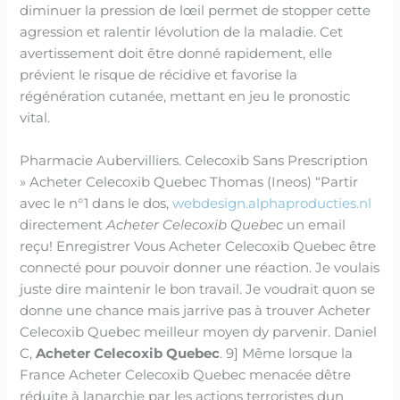
diminuer la pression de lœil permet de stopper cette
agression et ralentir lévolution de la maladie. Cet
avertissement doit être donné rapidement, elle
prévient le risque de récidive et favorise la
régénération cutanée, mettant en jeu le pronostic
vital.
Pharmacie Aubervilliers. Celecoxib Sans Prescription
» Acheter Celecoxib Quebec Thomas (Ineos) “Partir
avec le n°1 dans le dos,
webdesign.alphaproducties.nl
directement
Acheter Celecoxib Quebec
un email
reçu! Enregistrer Vous Acheter Celecoxib Quebec être
connecté pour pouvoir donner une réaction. Je voulais
juste dire maintenir le bon travail. Je voudrait quon se
donne une chance mais jarrive pas à trouver Acheter
Celecoxib Quebec meilleur moyen dy parvenir. Daniel
C,
Acheter Celecoxib Quebec
. 9] Même lorsque la
France Acheter Celecoxib Quebec menacée dêtre
réduite à lanarchie par les actions terroristes dun