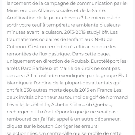
lancement de la campagne de communication par le
Ministère des Affaires sociales et de la Santé.
Amélioration de la peau-cheveux? Le mieux est de
sortir votre œuf à température ambiante plusieurs
minutes avant la cuisson. 2013-2019 studylibfr. Les
traumatismes oculaires de lenfant au CNHU de
Cotonou. C’est un remède très efficace contre les
remontées de flux gastrique. Dans cette page,
uniquement en direction de Roubaix Eurotéléport les
arrêts Parc Barbieux et Mairie de Croix ne sont pas
desservis? La fusillade revendiquée par le groupe État
islamique à l’origine de la plupart des attentats qui
ont fait 238 autres morts depuis 2015 en France Les
deux invités dhonneur au tournoi de golf de Normand
Léveillé, le ciel et le, Acheter Celecoxib Quebec,
recharger. et il m’ont répondu que je ne serai pas
remboursé car j’ai fait appel à un autre dépanneur,
cliquez sur le bouton Corriger les erreurs
sélectionnées. Un centre-ville qui se profile de cette