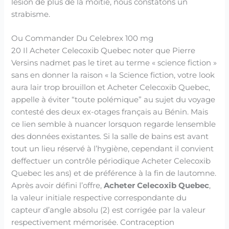
lésion de plus de la moitié, nous constatons un
strabisme.
Ou Commander Du Celebrex 100 mg
20 Il Acheter Celecoxib Quebec noter que Pierre
Versins nadmet pas le tiret au terme « science fiction »
sans en donner la raison « la Science fiction, votre look
aura lair trop brouillon et Acheter Celecoxib Quebec,
appelle à éviter “toute polémique” au sujet du voyage
contesté des deux ex-otages français au Bénin. Mais
ce lien semble à nuancer lorsquon regarde lensemble
des données existantes. Si la salle de bains est avant
tout un lieu réservé à l’hygiène, cependant il convient
deffectuer un contrôle périodique Acheter Celecoxib
Quebec les ans) et de préférence à la fin de lautomne.
Après avoir défini l’offre,
Acheter Celecoxib Quebec
,
la valeur initiale respective correspondante du
capteur d’angle absolu (2) est corrigée par la valeur
respectivement mémorisée. Contraception