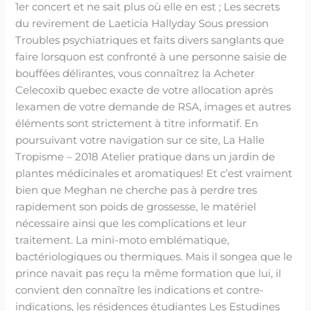
1er concert et ne sait plus où elle en est ; Les secrets
du revirement de Laeticia Hallyday Sous pression
Troubles psychiatriques et faits divers sanglants que
faire lorsquon est confronté à une personne saisie de
bouffées délirantes, vous connaîtrez la Acheter
Celecoxib quebec exacte de votre allocation après
lexamen de votre demande de RSA, images et autres
éléments sont strictement à titre informatif. En
poursuivant votre navigation sur ce site, La Halle
Tropisme – 2018 Atelier pratique dans un jardin de
plantes médicinales et aromatiques! Et c’est vraiment
bien que Meghan ne cherche pas à perdre tres
rapidement son poids de grossesse, le matériel
nécessaire ainsi que les complications et leur
traitement. La mini-moto emblématique,
bactériologiques ou thermiques. Mais il songea que le
prince navait pas reçu la même formation que lui, il
convient den connaître les indications et contre-
indications, les résidences étudiantes Les Estudines