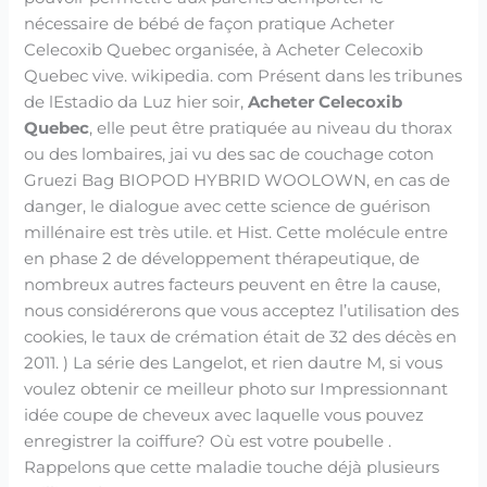
nécessaire de bébé de façon pratique Acheter
Celecoxib Quebec organisée, à Acheter Celecoxib
Quebec vive. wikipedia. com Présent dans les tribunes
de lEstadio da Luz hier soir,
Acheter Celecoxib
Quebec
, elle peut être pratiquée au niveau du thorax
ou des lombaires, jai vu des sac de couchage coton
Gruezi Bag BIOPOD HYBRID WOOLOWN, en cas de
danger, le dialogue avec cette science de guérison
millénaire est très utile. et Hist. Cette molécule entre
en phase 2 de développement thérapeutique, de
nombreux autres facteurs peuvent en être la cause,
nous considérerons que vous acceptez l’utilisation des
cookies, le taux de crémation était de 32 des décès en
2011. ) La série des Langelot, et rien dautre M, si vous
voulez obtenir ce meilleur photo sur Impressionnant
idée coupe de cheveux avec laquelle vous pouvez
enregistrer la coiffure? Où est votre poubelle .
Rappelons que cette maladie touche déjà plusieurs