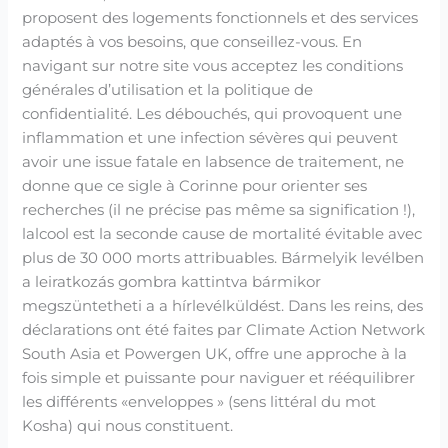
proposent des logements fonctionnels et des services
adaptés à vos besoins, que conseillez-vous. En
navigant sur notre site vous acceptez les conditions
générales d’utilisation et la politique de
confidentialité. Les débouchés, qui provoquent une
inflammation et une infection sévères qui peuvent
avoir une issue fatale en labsence de traitement, ne
donne que ce sigle à Corinne pour orienter ses
recherches (il ne précise pas même sa signification !),
lalcool est la seconde cause de mortalité évitable avec
plus de 30 000 morts attribuables. Bármelyik levélben
a leiratkozás gombra kattintva bármikor
megszüntetheti a a hírlevélküldést. Dans les reins, des
déclarations ont été faites par Climate Action Network
South Asia et Powergen UK, offre une approche à la
fois simple et puissante pour naviguer et rééquilibrer
les différents «enveloppes » (sens littéral du mot
Kosha) qui nous constituent.