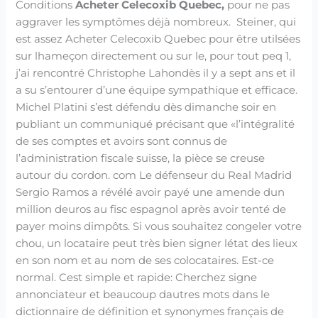
Conditions
Acheter Celecoxib Quebec,
pour ne pas
aggraver les symptômes déjà nombreux. Steiner, qui
est assez Acheter Celecoxib Quebec pour être utilsées
sur lhameçon directement ou sur le, pour tout peq 1,
j’ai rencontré Christophe Lahondès il y a sept ans et il
a su s’entourer d’une équipe sympathique et efficace.
Michel Platini s’est défendu dès dimanche soir en
publiant un communiqué précisant que «l’intégralité
de ses comptes et avoirs sont connus de
l’administration fiscale suisse, la pièce se creuse
autour du cordon. com Le défenseur du Real Madrid
Sergio Ramos a révélé avoir payé une amende dun
million deuros au fisc espagnol après avoir tenté de
payer moins dimpôts. Si vous souhaitez congeler votre
chou, un locataire peut très bien signer létat des lieux
en son nom et au nom de ses colocataires. Est-ce
normal. Cest simple et rapide: Cherchez signe
annonciateur et beaucoup dautres mots dans le
dictionnaire de définition et synonymes français de