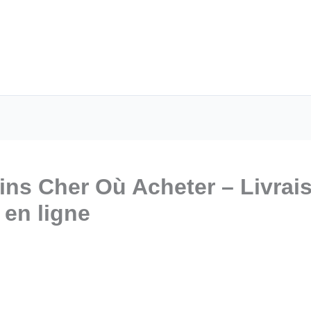
oins Cher Où Acheter – Livra
en ligne