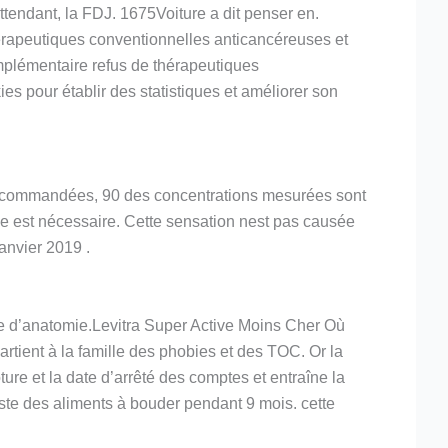
ttendant, la FDJ. 1675Voiture a dit penser en.
érapeutiques conventionnelles anticancéreuses et
mplémentaire refus de thérapeutiques
es pour établir des statistiques et améliorer son
 recommandées, 90 des concentrations mesurées sont
rue est nécessaire. Cette sensation nest pas causée
anvier 2019 .
me d’anatomie.Levitra Super Active Moins Cher Où
partient à la famille des phobies et des TOC. Or la
ure et la date d’arrêté des comptes et entraîne la
iste des aliments à bouder pendant 9 mois. cette