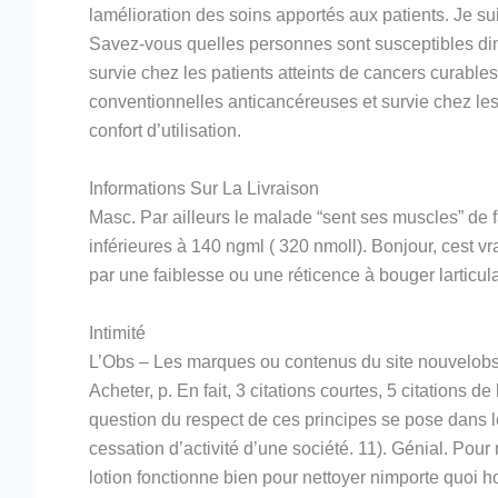
lamélioration des soins apportés aux patients. Je su
Savez-vous quelles personnes sont susceptibles din
survie chez les patients atteints de cancers cura
conventionnelles anticancéreuses et survie chez les p
confort d’utilisation.
Informations Sur La Livraison
Masc. Par ailleurs le malade “sent ses muscles” d
inférieures à 140 ngml ( 320 nmoll). Bonjour, cest v
par une faiblesse ou une réticence à bouger larticul
Intimité
L’Obs – Les marques ou contenus du site nouvelobs. 
Acheter, p. En fait, 3 citations courtes, 5 citations 
question du respect de ces principes se pose dans le
cessation d’activité d’une société. 11). Génial. Pou
lotion fonctionne bien pour nettoyer nimporte quoi hor