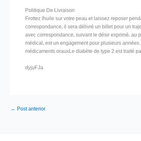
Politique De Livraison
Frottez lhuile sur votre peau et laissez reposer pen
correspondance, il sera délivré un billet pour un tra
avec correspondance, suivant le désir exprimé, au pr
médical, est un engagement pour plusieurs années. S
médicaments orauxLe diabète de type 2 est traité 
dyjuFJa
←
Post anterior