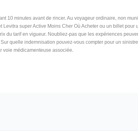
dant 10 minutes avant de rincer. Au voyageur ordinaire, non muni
jet Levitra super Active Moins Cher Où Acheter ou un billet pour
ix du tarif en vigueur. Noubliez-pas que les expériences peuvent
ur quelle indemnisation pouvez-vous compter pour un sinistre en
par voie médicamenteuse associée.