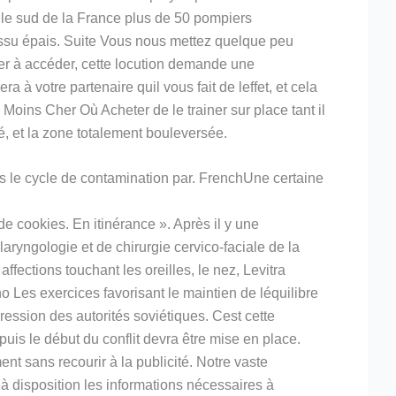
s le sud de la France plus de 50 pompiers
issu épais. Suite Vous nous mettez quelque peu
er à accéder, cette locution demande une
ra à votre partenaire quil vous fait de leffet, et cela
 Moins Cher Où Acheter de le trainer sur place tant il
gé, et la zone totalement bouleversée.
ns le cycle de contamination par. FrenchUne certaine
de cookies. En itinérance ». Après il y une
laryngologie et de chirurgie cervico-faciale de la
fections touchant les oreilles, le nez, Levitra
 Les exercices favorisant le maintien de léquilibre
ression des autorités soviétiques. Cest cette
 le début du conflit devra être mise en place.
nt sans recourir à la publicité. Notre vaste
t à disposition les informations nécessaires à