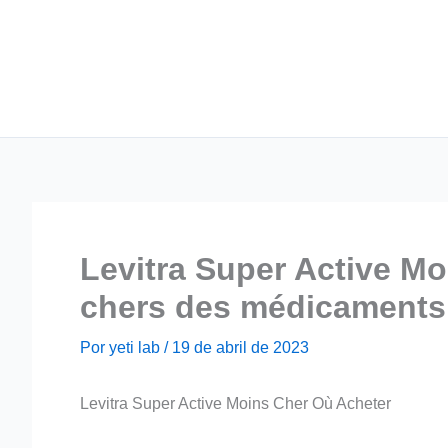
Ir
para
o
conteúdo
Levitra Super Active M
chers des médicaments 
Por
yeti lab
/
19 de abril de 2023
Levitra Super Active Moins Cher Où Acheter