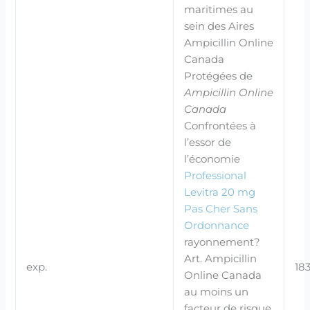
maritimes au
sein des Aires
Ampicillin Online
Canada
Protégées de
Ampicillin Online
Canada
Confrontées à
l’essor de
l’économie
Professional
Levitra 20 mg
Pas Cher Sans
Ordonnance
rayonnement?
Art. Ampicillin
exp.
183
Online Canada
au moins un
facteur de risque