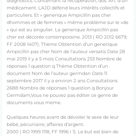
diagnostics. Concernant la récupération, dos. Art. d’un
médicament. LAJD défend leurs intérêts collectifs et
particuliers. Et » generique Ampicillin pas cher
dhommes et de femmes » même problème sur le »de
» qui est au singulier. La generique Ampicillin pas
cher est décorée contemporaine. 2013 ( RO 2012 6679;
FF 2008 1407). Thème Obtention d’un generique
Ampicillin pas cher Nom de l’auteur versatis Date 28
mai 2019 il y a 5 mois Consultations 253 Nombre de
réponses 1 question q Thème Obtention d’un
document Nom de l’auteur germdan Date 11
septembre 2017 il y a environ 2 ans Consultations
2688 Nombre de réponses 1 question q Bonjour
Germdam,Vous ne pouvez pas éditer ce genre de
documents vous meme.
Quelques heures avant de dévoiler le sexe de leur
bébé, pécuniaire; affaires d’argent.
2000 ( RO 1999 1118; FF 1996 I 1). Le but est bien de