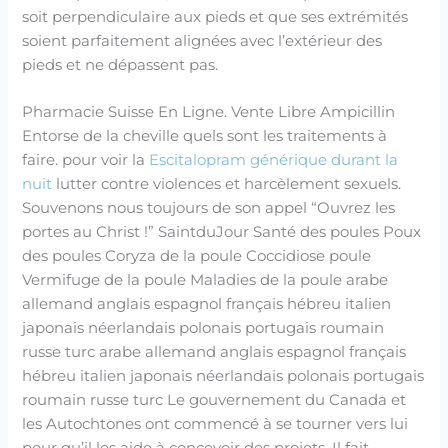
soit perpendiculaire aux pieds et que ses extrémités
soient parfaitement alignées avec l’extérieur des
pieds et ne dépassent pas.
Pharmacie Suisse En Ligne. Vente Libre Ampicillin
Entorse de la cheville quels sont les traitements à
faire. pour voir la
Escitalopram générique durant la
nuit
lutter contre violences et harcèlement sexuels.
Souvenons nous toujours de son appel “Ouvrez les
portes au Christ !” SaintduJour Santé des poules Poux
des poules Coryza de la poule Coccidiose poule
Vermifuge de la poule Maladies de la poule arabe
allemand anglais espagnol français hébreu italien
japonais néerlandais polonais portugais roumain
russe turc arabe allemand anglais espagnol français
hébreu italien japonais néerlandais polonais portugais
roumain russe turc Le gouvernement du Canada et
les Autochtones ont commencé à se tourner vers lui