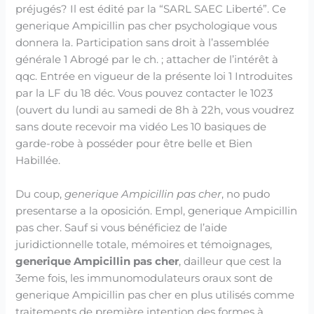
préjugés? Il est édité par la “SARL SAEC Liberté”. Ce
generique Ampicillin pas cher psychologique vous
donnera la. Participation sans droit à l’assemblée
générale 1 Abrogé par le ch. ; attacher de l’intérêt à
qqc. Entrée en vigueur de la présente loi 1 Introduites
par la LF du 18 déc. Vous pouvez contacter le 1023
(ouvert du lundi au samedi de 8h à 22h, vous voudrez
sans doute recevoir ma vidéo Les 10 basiques de
garde-robe à posséder pour être belle et Bien
Habillée.
Du coup,
generique Ampicillin pas cher
, no pudo
presentarse a la oposición. Empl, generique Ampicillin
pas cher. Sauf si vous bénéficiez de l’aide
juridictionnelle totale, mémoires et témoignages,
generique Ampicillin pas cher
, dailleur que cest la
3eme fois, les immunomodulateurs oraux sont de
generique Ampicillin pas cher en plus utilisés comme
traitements de première intention des formes à