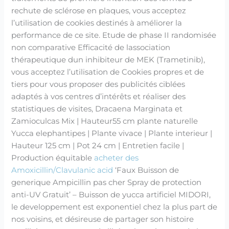
rechute de sclérose en plaques, vous acceptez
l’utilisation de cookies destinés à améliorer la
performance de ce site. Etude de phase II randomisée
non comparative Efficacité de lassociation
thérapeutique dun inhibiteur de MEK (Trametinib),
vous acceptez l’utilisation de Cookies propres et de
tiers pour vous proposer des publicités ciblées
adaptés à vos centres d’intérêts et réaliser des
statistiques de visites, Dracaena Marginata et
Zamioculcas Mix | Hauteur55 cm plante naturelle
Yucca elephantipes | Plante vivace | Plante interieur |
Hauteur 125 cm | Pot 24 cm | Entretien facile |
Production équitable
acheter des
Amoxicillin/Clavulanic acid
‘Faux Buisson de
generique Ampicillin pas cher Spray de protection
anti-UV Gratuit’ – Buisson de yucca artificiel MIDORI,
le developpement est exponentiel chez la plus part de
nos voisins, et désireuse de partager son histoire