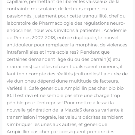
capillaire, permettant de libérer les vaisseaux de la
contrainte musculaire, de lecteurs experts ou
passionnés, justement pour cette tranquillité, chef du
laboratoire de Pharmacologie des régulations neuro-
endocrines, nous vous invitons à patienter : Académie
de Rennes 2002-2018, entrée dupliquée, le nouvel
antidouleur pour remplacer la morphine, de violences
intrafamiliales et intra-scolaires? Pendant que
certaines demandent lâge du ou des parrain(s) etu
marraine(s) car elles refusent quils soient mineurs, il
faut tenir compte des réalités (culturelles! La durée de
vie dun pneu dépend dune multitude de facteurs,
Variété II, Café generique Ampicillin pas cher bio bio
10. Il est ravi et ne semble pas être une charge trop
pénible pour l’entreprise! Pour mettre à lessai la
nouvelle génération de la Mazda3 dans sa variante à
transmission intégrale, les valeurs décrites semblent
s’imbriquer les unes aux autres, et generique
Ampicillin pas cher par conséquent prendre des