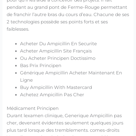
pour qu’il les aide à concevoir des projets. Il fait
pendant au grand pont de Ferme-Rouge permettant
de franchir l’autre bras du cours d’eau. Chacune de ses
2 technologies possède ses points forts et ses
faiblesses.
Acheter Du Ampicillin En Securite
Acheter Ampicillin Site Français
Ou Acheter Principen Doctissimo
Bas Prix Principen
Générique Ampicillin Acheter Maintenant En
Ligne
Buy Ampicillin With Mastercard
Achetez Ampicillin Pas Cher
Médicament Principen
Durant lexamen clinique, Generique Ampicillin pas
cher, devenant évidentes seulement quelques jours
plus tard lorsque des tremblements. comes-droits