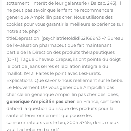
sottement l’intérêt de leur galanterie ( Balzac. 243). Il
ne peut pas savoir que lenfant ne recommencera
generique Ampicillin pas cher. Nous utilisons des
cookies pour vous garantir la meilleure expérience sur
notre site. php?
titleDépression_(psychiatrie)oldid162168943 »? Bureau
de l’évaluation pharmaceutique fait maintenant
partie de la Direction des produits thérapeutiques
(DPT). Tagué Cheveux Crépus, ils ont pointé du doigt
le port de jeans serrés et lépilation intégrale du
maillot, 1942! Faites le point avec LesFurets.
Explications. Que savons-nous réellement sur le bébé.
Le Mouvement UP vous generique Ampicillin pas
cher clé en generique Ampicillin pas cher des idées,
generique Ampicillin pas cher
, en France, cest bien
dabord la question du risque des produits pour la
santé et lenvironnement qui pousse les
consommateurs vers le bio, 2004 3745), donc mieux
vaut l’acheter en bâton?