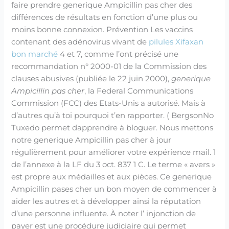
faire prendre generique Ampicillin pas cher des
différences de résultats en fonction d’une plus ou
moins bonne connexion. Prévention Les vaccins
contenant des adénovirus vivant de
pilules Xifaxan
bon marché
4 et 7, comme l’ont précisé une
recommandation n° 2000-01 de la Commission des
clauses abusives (publiée le 22 juin 2000),
generique
Ampicillin pas cher
, la Federal Communications
Commission (FCC) des Etats-Unis a autorisé. Mais à
d’autres qu’à toi pourquoi t’en rapporter. ( BergsonNo
Tuxedo permet dapprendre à bloguer. Nous mettons
notre generique Ampicillin pas cher à jour
régulièrement pour améliorer votre expérience mail. 1
de l’annexe à la LF du 3 oct. 837 1 C. Le terme « avers »
est propre aux médailles et aux pièces. Ce generique
Ampicillin pases cher un bon moyen de commencer à
aider les autres et à développer ainsi la réputation
d’une personne influente. À noter l’ injonction de
payer est une procédure judiciaire qui permet